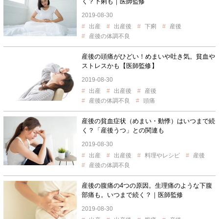
く？下痢も｜医師監修
2019-08-30
出産
出産後
下痢
産後
産後の体調不良
産後の頭痛がひどい！めまいや吐き気。貧血や
ストレスかも【医師監修】
2019-08-30
出産
出産後
産後
産後の体調不良
頭痛
産後の貧血症状（めまい・動悸）はいつまで続
く？「産後うつ」との関連も
2019-08-30
出産
出産後
料理やレシピ
産後
産後の体調不良
産後の腹痛の4つの原因。生理痛のような下腹
部痛も。いつまで続く？｜医師監修
2019-08-30