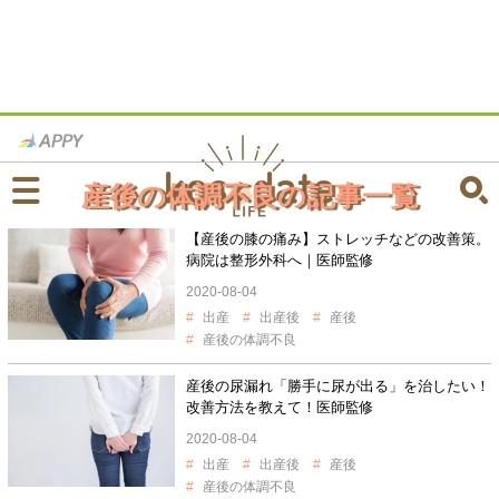
産後の体調不良の記事一覧
【産後の膝の痛み】ストレッチなどの改善策。
病院は整形外科へ｜医師監修
2020-08-04
出産
出産後
産後
産後の体調不良
産後の尿漏れ「勝手に尿が出る」を治したい！
改善方法を教えて！医師監修
2020-08-04
出産
出産後
産後
産後の体調不良