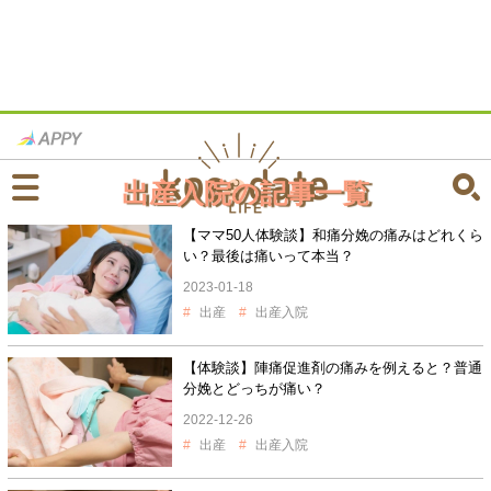
出産入院の記事一覧
【ママ50人体験談】和痛分娩の痛みはどれくら
い？最後は痛いって本当？
2023-01-18
出産
出産入院
【体験談】陣痛促進剤の痛みを例えると？普通
分娩とどっちが痛い？
2022-12-26
出産
出産入院