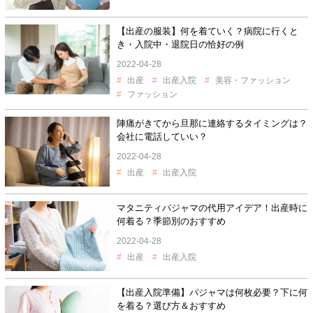
【出産の服装】何を着ていく？病院に行くと
き・入院中・退院日の恰好の例
2022-04-28
出産
出産入院
美容・ファッション
ファッション
陣痛がきてから旦那に連絡するタイミングは？
会社に電話していい？
2022-04-28
出産
出産入院
マタニティパジャマの代用アイデア！出産時に
何着る？季節別のおすすめ
2022-04-28
出産
出産入院
【出産入院準備】パジャマは何枚必要？下に何
を着る？選び方＆おすすめ