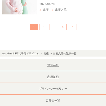
2022-04-28
出産
出産入院
1
2
…
4
>
kosodate LIFE（子育てライフ）
>
出産
> 出産入院の記事一覧
運営会社
利用規約
プライバシーポリシー
監修者一覧