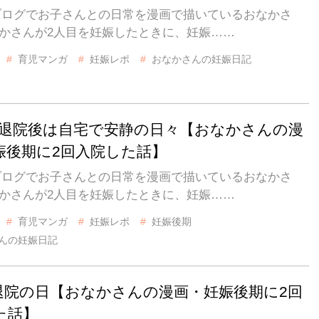
IZブログでお子さんとの日常を漫画で描いているおなかさ
なかさんが2人目を妊娠したときに、妊娠……
育児マンガ
妊娠レポ
おなかさんの妊娠日記
話 退院後は自宅で安静の日々【おなかさんの漫
娠後期に2回入院した話】
IZブログでお子さんとの日常を漫画で描いているおなかさ
なかさんが2人目を妊娠したときに、妊娠……
育児マンガ
妊娠レポ
妊娠後期
んの妊娠日記
 退院の日【おなかさんの漫画・妊娠後期に2回
た話】