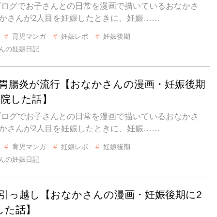
IZブログでお子さんとの日常を漫画で描いているおなかさ
なかさんが2人目を妊娠したときに、妊娠……
育児マンガ
妊娠レポ
妊娠後期
んの妊娠日記
話 胃腸炎が流行【おなかさんの漫画・妊娠後期
入院した話】
IZブログでお子さんとの日常を漫画で描いているおなかさ
なかさんが2人目を妊娠したときに、妊娠……
育児マンガ
妊娠レポ
妊娠後期
んの妊娠日記
話 引っ越し【おなかさんの漫画・妊娠後期に2
した話】