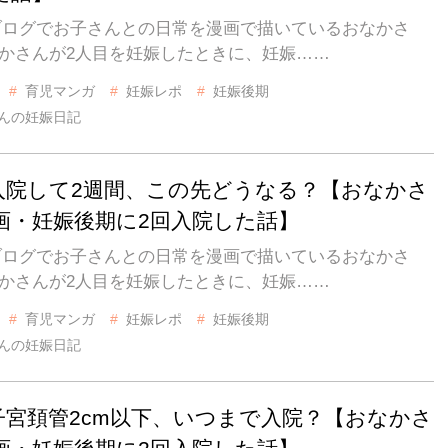
IZブログでお子さんとの日常を漫画で描いているおなかさ
なかさんが2人目を妊娠したときに、妊娠……
育児マンガ
妊娠レポ
妊娠後期
んの妊娠日記
 入院して2週間、この先どうなる？【おなかさ
画・妊娠後期に2回入院した話】
IZブログでお子さんとの日常を漫画で描いているおなかさ
なかさんが2人目を妊娠したときに、妊娠……
育児マンガ
妊娠レポ
妊娠後期
んの妊娠日記
 子宮頚管2cm以下、いつまで入院？【おなかさ