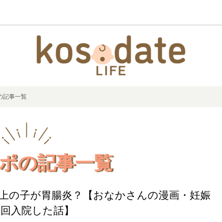
の記事一覧
ポの記事一覧
話 上の子が胃腸炎？【おなかさんの漫画・妊娠
2回入院した話】