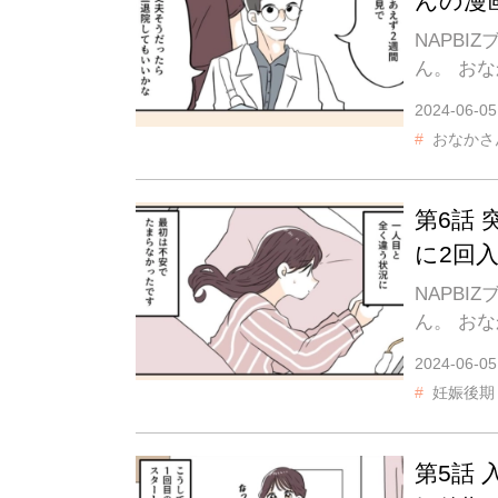
んの漫
NAPB
ん。 お
2024-06-05
おなかさ
第6話
に2回
NAPB
ん。 お
2024-06-05
妊娠後期
第5話