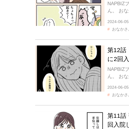
NAPB
ん。 お
2024-06-05
おなかさ
第12
に2回
NAPB
ん。 お
2024-06-05
おなかさ
第11
回入院