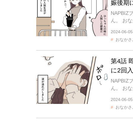
娠後期
NAPB
ん。 お
2024-06-05
おなかさ
第4話
に2回
NAPB
ん。 お
2024-06-05
おなかさ