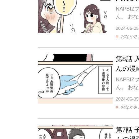
NAPB
ん。 お
2024-06-05
おなかさ
第8話
んの漫
NAPB
ん。 お
2024-06-05
おなかさ
第7話