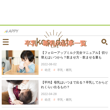
卒乳・断乳の記事一覧
【フォローアップミルク完全マニュアル】切り
替えはいつから？飲ませ方・飲ませる量も
2022-08-02
幼児
卒乳・断乳
【平均】母乳はいつまで出る？卒乳してからど
れくらい出るもの？
2022-04-28
幼児
卒乳・断乳