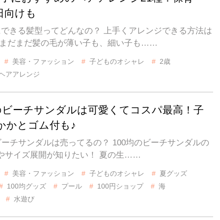
日向けも
にできる髪型ってどんなの？ 上手くアレンジできる方法は
 まだまだ髪の毛が薄い子も、細い子も……
美容・ファッション
子どものオシャレ
2歳
ヘアアレンジ
均のビーチサンダルは可愛くてコスパ最高！子
かかとゴム付も♪
にビーチサンダルは売ってるの？ 100均のビーチサンダルの
やサイズ展開が知りたい！ 夏の生……
美容・ファッション
子どものオシャレ
夏グッズ
100均グッズ
プール
100円ショップ
海
水遊び