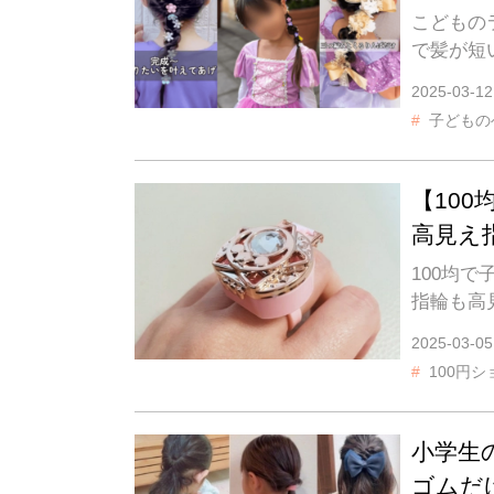
こどもの
で髪が短
2025-03-12
子どもの
【10
高見え指
100均
指輪も高
2025-03-05
100円シ
小学生
ゴムだ