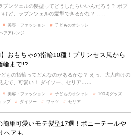
ラプンツェルの髪型ってどうしたらいいんだろう？ ボブ
いけど、ラプンツェルの髪型できるかな？ ……
美容・ファッション
子どものオシャレ
ヘアアレンジ
0均】おもちゃの指輪10種！プリンセス風から
輪まで!?
で子どもの指輪ってどんなのがあるかな？ えっ、大人向けの
見えで、可愛い！ ダイソー、セリア……
美容・ファッション
子どものオシャレ
100均グッズ
ョップ
ダイソー
ワッツ
セリア
の簡単可愛いモテ髪型17選！ポニーテールや
けヘアも