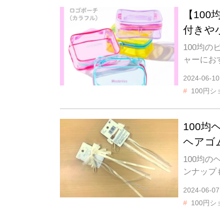
【10
付きや
100均
ャーにお
2024-06-10
100円シ
100
ヘアゴ
100均
ンナップ
2024-06-07
100円シ