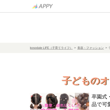
kosodate LIFE（子育てライフ）
>
美容・ファッション
> 
子どものオ
卒園式
品で可