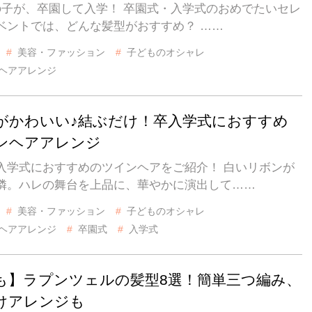
の子が、卒園して入学！ 卒園式・入学式のおめでたいセレ
ベントでは、どんな髪型がおすすめ？ ……
美容・ファッション
子どものオシャレ
ヘアアレンジ
がかわいい♪結ぶだけ！卒入学式におすすめ
ンヘアアレンジ
入学式におすすめのツインヘアをご紹介！ 白いリボンが
憐。ハレの舞台を上品に、華やかに演出して……
美容・ファッション
子どものオシャレ
ヘアアレンジ
卒園式
入学式
も】ラプンツェルの髪型8選！簡単三つ編み、
けアレンジも