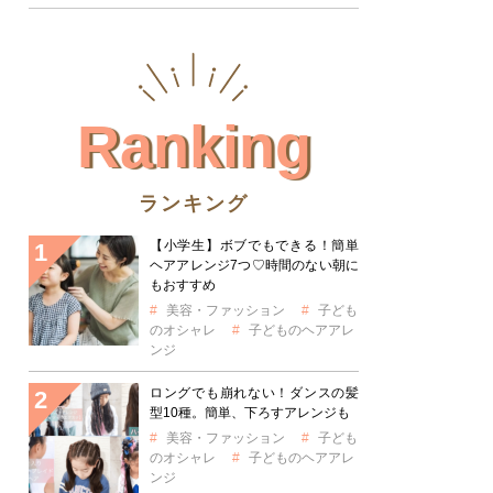
Ranking
ランキング
【小学生】ボブでもできる！簡単
ヘアアレンジ7つ♡時間のない朝に
もおすすめ
美容・ファッション
子ども
のオシャレ
子どものヘアアレ
ンジ
ロングでも崩れない！ダンスの髪
型10種。簡単、下ろすアレンジも
美容・ファッション
子ども
のオシャレ
子どものヘアアレ
ンジ