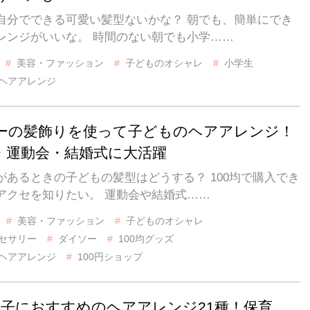
自分でできる可愛い髪型ないかな？ 朝でも、簡単にでき
レンジがいいな。 時間のない朝でも小学……
美容・ファッション
子どものオシャレ
小学生
ヘアアレンジ
ーの髪飾りを使って子どものヘアアレンジ！
・運動会・結婚式に大活躍
があるときの子どもの髪型はどうする？ 100均で購入でき
アクセを知りたい。 運動会や結婚式……
美容・ファッション
子どものオシャレ
セサリー
ダイソー
100均グッズ
ヘアアレンジ
100円ショップ
の子におすすめのヘアアレンジ21種！保育