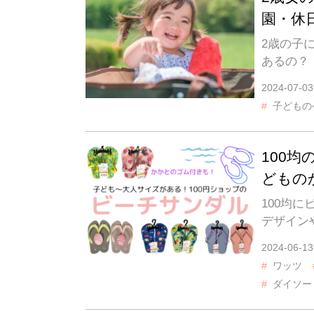
園・休
2歳の子
あるの？
2024-07-03
子どもの
100
どもの
100均
デザイン
2024-06-13
ワッツ
ダイソー