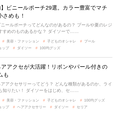
0均】ビニールポーチ29選。カラー豊富でマチ
小さめも！
のビニールポーチってどんなのがあるの？ プールや夏のレジ
すすめのものあるかな？ ダイソーで……
美容・ファッション
子どものオシャレ
プール
ョップ
ダイソー
100均グッズ
均ヘアアクセが大活躍！リボンやパール付きの
ムも
のヘアアクセサリーってどう？ どんな種類があるのか、ライ
も知りたい！ ダイソーをはじめ、セ……
美容・ファッション
子どものオシャレ
100均グッズ
ョップ
ヘアアクセサリー
ダイソー
セリア