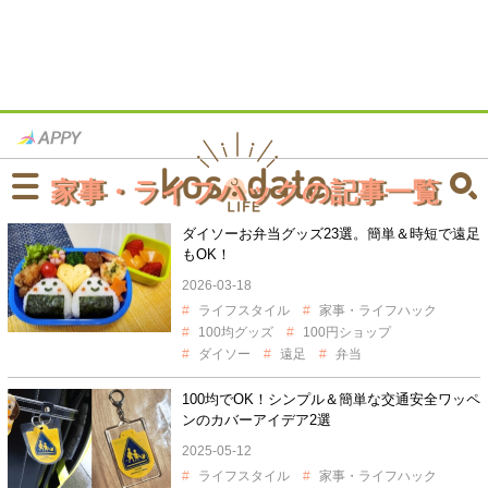
家事・ライフハックの記事一覧
ダイソーお弁当グッズ23選。簡単＆時短で遠足
もOK！
2026-03-18
ライフスタイル
家事・ライフハック
100均グッズ
100円ショップ
ダイソー
遠足
弁当
100均でOK！シンプル＆簡単な交通安全ワッペ
ンのカバーアイデア2選
2025-05-12
ライフスタイル
家事・ライフハック