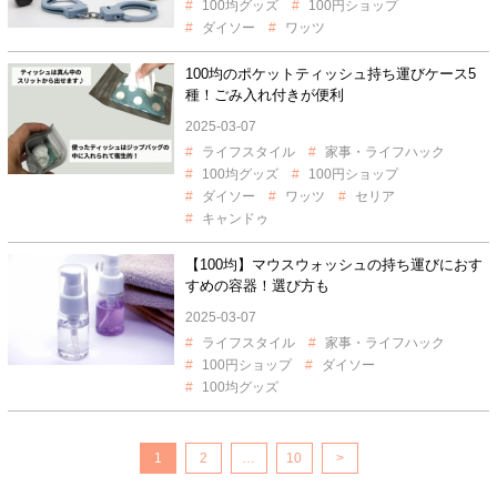
100均グッズ
100円ショップ
ダイソー
ワッツ
100均のポケットティッシュ持ち運びケース5
種！ごみ入れ付きが便利
2025-03-07
ライフスタイル
家事・ライフハック
100均グッズ
100円ショップ
ダイソー
ワッツ
セリア
キャンドゥ
【100均】マウスウォッシュの持ち運びにおす
すめの容器！選び方も
2025-03-07
ライフスタイル
家事・ライフハック
100円ショップ
ダイソー
100均グッズ
1
2
…
10
>