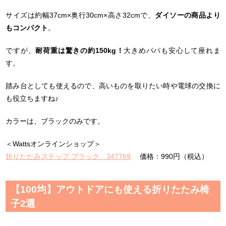
サイズは約幅37cm×奥行30cm×高さ32cmで、
ダイソーの商品より
もコンパクト
。
ですが、
耐荷重は驚きの約150kg！
大きめパパも安心して座れま
す。
踏み台としても使えるので、高いものを取りたい時や電球の交換に
も役立ちますね♪
カラーは、ブラックのみです。
＜Wattsオンラインショップ＞
折りたたみステップ ブラック 347769
価格：990円（税込）
【100均】アウトドアにも使える折りたたみ椅
子2選