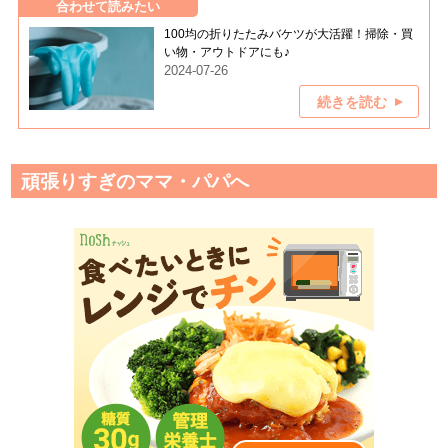
合わせて読みたい
100均の折りたたみバケツが大活躍！掃除・買
い物・アウトドアにも♪
2024-07-26
続きを読む
頑張りすぎのママ・パパへ