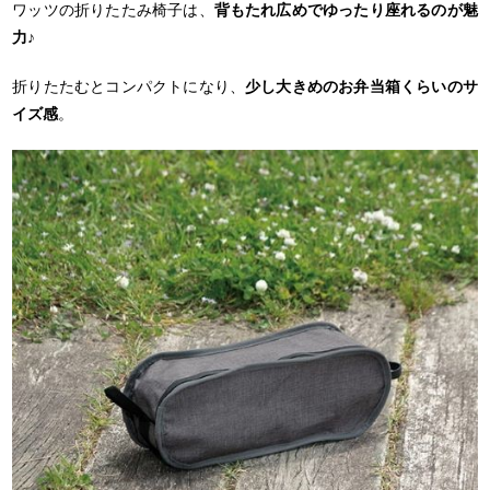
ワッツの折りたたみ椅子は、
背もたれ広めでゆったり座れるのが魅
力♪
折りたたむとコンパクトになり、
少し大きめのお弁当箱くらいのサ
イズ感
。