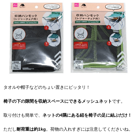
タオルや帽子などのちょい置きにピッタリ！
椅子の下の隙間を収納スペースにできるメッシュネット
です。
取り付けも簡単で、
ネットの4隅にある紐を椅子の足に結ぶだけ！
ただし
耐荷重は約1kg
。荷物の入れすぎには注意してくださいね。