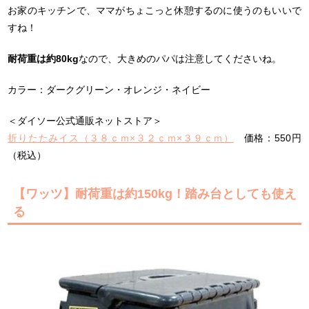
お家のキッチンで、ママがちょこっと休憩するのに使うのもいいで
すね！
耐荷重は約80kg
なので、大きめのパパは注意してくださいね。
カラー：ダークグリーン・オレンジ・ネイビー
＜ダイソー公式通販ネットストア＞
折りたたみイス（３８ｃｍ×３２ｃｍ×３９ｃｍ）
価格：550円
（税込）
【ワッツ】耐荷重は約150kg！踏み台としても使え
る