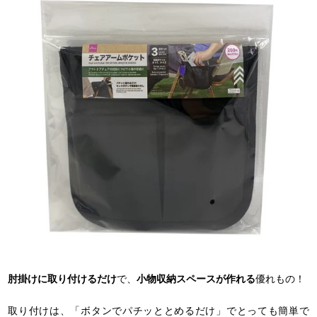
肘掛けに取り付けるだけ
で、
小物収納スペースが作れる
優れもの！
取り付けは、「ボタンでパチッととめるだけ」でとっても簡単で