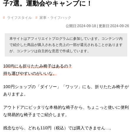
子7選。運動会やキャンプに！
ライフスタイル
家事・ライフハック
公開日:2024-09-18 | 更新日:2024-09-26
本サイトはアフィリエイトプログラムに参加しています。コンテンツ内
で紹介した商品が購入されると売上の一部が還元されることがあります
が、コンテンツは自主的な意思で作成しています。
100均にも折りたたみ椅子はあるの？
持ち運びやすいのがいいな。
100円ショップの「ダイソー」「ワッツ」にも、折りたたみ椅子が
ありますよ。
アウトドアにピッタリな本格的な椅子から、ちょこっと使いに便利
な簡易的な椅子までご紹介します。
残念ながら、どれも110円（税込）では購入できません…。