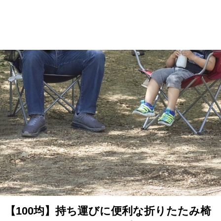
【100均】持ち運びに便利な折りたたみ椅