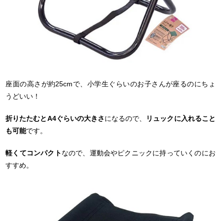
座面の高さが約25cmで、小学生ぐらいのお子さんが座るのにちょ
うどいい！
折りたたむとA4ぐらいの大きさ
になるので、
リュックに入れること
も可能
です。
軽くてコンパクト
なので、運動会やピクニックに持っていくのにお
すすめ。