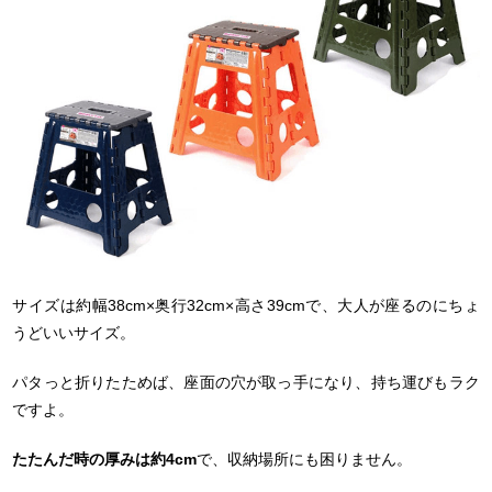
サイズは約幅38cm×奥行32cm×高さ39cmで、大人が座るのにちょ
うどいいサイズ。
パタっと折りたためば、座面の穴が取っ手になり、持ち運びもラク
ですよ。
たたんだ時の厚みは約4cm
で、収納場所にも困りません。