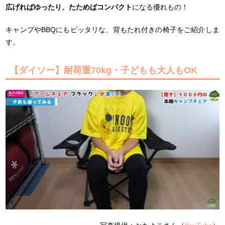
広げればゆったり、たためばコンパクト
になる優れもの！
キャンプやBBQにもピッタリな、背もたれ付きの椅子をご紹介しま
す。
【ダイソー】耐荷重70kg・子どもも大人もOK