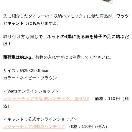
先に紹介したダイソーの「収納ハンモック」に似た商品が、
ワッツ
とキャンドゥにも
ありますよ。
取り付け方も同じで、
ネットの4隅にある紐を椅子の足に結ぶだ
け！
耐荷重は約1kg
。荷物の入れすぎには注意してくださいね。
サイズ：約28×28×8.5cm
カラー：ネイビー・ブラウン
＜Wattsオンラインショップ＞
レジャーチェア用収納ハンモック 330722
価格：110円（税
込）
＜キャンドゥ公式オンラインショップ＞
レジャーチェア用収納ハンモック
価格：110円（税込）