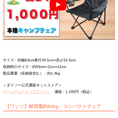
サイズ：約幅63cm奥行39.5cm×高さ52.5cm
収納時のサイズ：約59cm×11cn×11cm
製品重量（収納袋含む）：約1.4kg
＜ダイソー公式通販ネットストア＞
アームチェアー（ブラック）
価格：1,100円（税込）
【ワッツ】耐荷重約80kg・コンパクトチェア