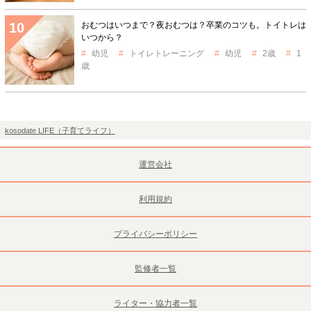
おむつはいつまで？夜おむつは？卒業のコツも。トイトレは
いつから？
幼児
トイレトレーニング
幼児
2歳
1
歳
kosodate LIFE（子育てライフ）
運営会社
利用規約
プライバシーポリシー
監修者一覧
ライター・協力者一覧