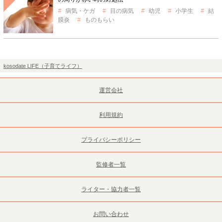
病気・ケガ
目の病気
幼児
小学生
結
膜炎
ものもらい
kosodate LIFE（子育てライフ）
運営会社
利用規約
プライバシーポリシー
監修者一覧
ライター・協力者一覧
お問い合わせ