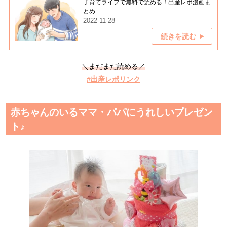
子育てライフで無料で読める！出産レポ漫画ま
とめ
2022-11-28
続きを読む
＼まだまだ読める／
#出産レポリンク
赤ちゃんのいるママ・パパにうれしいプレゼン
ト♪