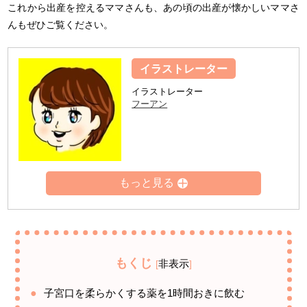
これから出産を控えるママさんも、あの頃の出産が懐かしいママさ
んもぜひご覧ください。
イラストレーター
イラストレーター
フーアン
もくじ
非表示
[
]
子宮口を柔らかくする薬を1時間おきに飲む