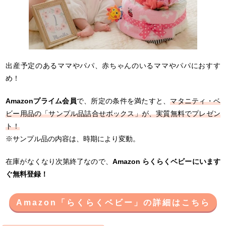
出産予定のあるママやパパ、赤ちゃんのいるママやパパにおすす
め！
Amazonプライム会員
で、所定の条件を満たすと、
マタニティ・ベ
ビー用品の「サンプル品詰合せボックス」が、実質無料でプレゼン
ト！
※サンプル品の内容は、時期により変動。
在庫がなくなり次第終了なので、
Amazon らくらくベビーにいます
ぐ無料登録！
Amazon「らくらくベビー」の詳細はこちら