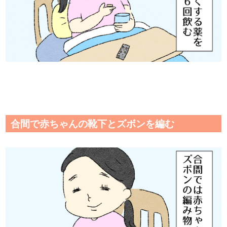
合間で赤ちゃんの靴下とズボンを編む