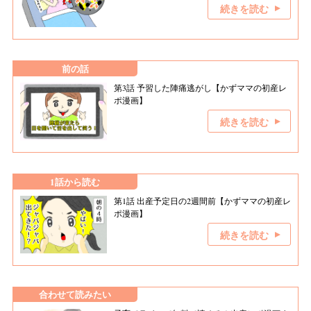
続きを読む
前の話
第3話 予習した陣痛逃がし【かずママの初産レ
ポ漫画】
続きを読む
1話から読む
第1話 出産予定日の2週間前【かずママの初産レ
ポ漫画】
続きを読む
合わせて読みたい