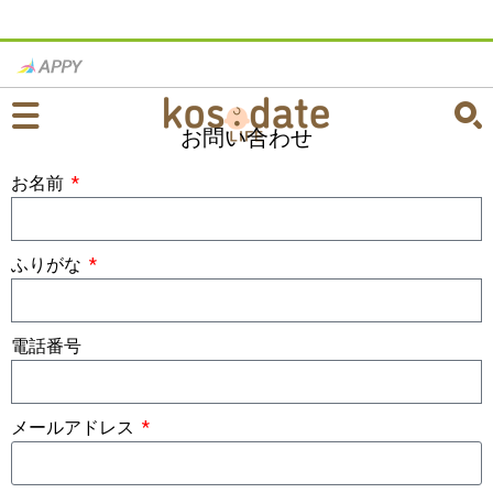
お問い合わせ
お名前
ふりがな
電話番号
メールアドレス