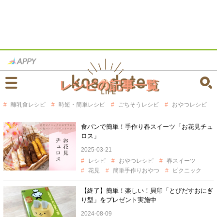
レシピの記事一覧
離乳食レシピ
時短・簡単レシピ
ごちそうレシピ
おやつレシピ
食パンで簡単！手作り春スイーツ「お花見チュ
ロス」
2025-03-21
レシピ
おやつレシピ
春スイーツ
花見
簡単手作りおやつ
ピクニック
【終了】簡単！楽しい！貝印「とびだすおにぎ
り型」をプレゼント実施中
2024-08-09