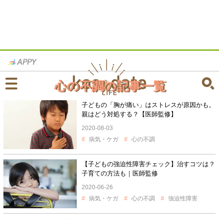
心の不調の記事一覧
子どもの「胸が痛い」はストレスが原因かも。
親はどう対処する？【医師監修】
2020-08-03
病気・ケガ
心の不調
【子どもの強迫性障害チェック】治すコツは？
子育ての方法も｜医師監修
2020-06-26
病気・ケガ
心の不調
強迫性障害