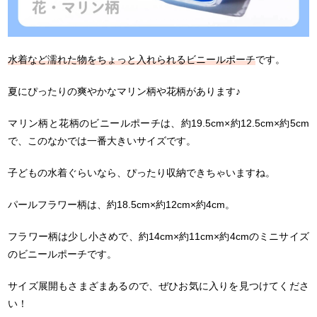
水着など濡れた物をちょっと入れられるビニールポーチ
です。
夏にぴったりの爽やかなマリン柄や花柄があります♪
マリン柄と花柄のビニールポーチは、約19.5cm×約12.5cm×約5cm
で、このなかでは一番大きいサイズです。
子どもの水着ぐらいなら、ぴったり収納できちゃいますね。
パールフラワー柄は、約18.5cm×約12cm×約4cm。
フラワー柄は少し小さめで、約14cm×約11cm×約4cmのミニサイズ
のビニールポーチです。
サイズ展開もさまざまあるので、ぜひお気に入りを見つけてくださ
い！