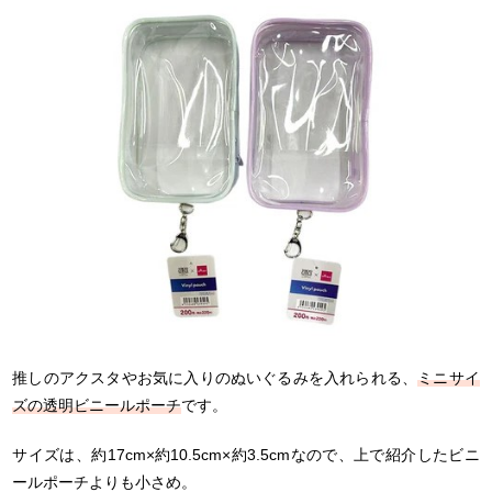
推しのアクスタやお気に入りのぬいぐるみを入れられる、
ミニサイ
ズの透明ビニールポーチ
です。
サイズは、約17cm×約10.5cm×約3.5cmなので、上で紹介したビニ
ールポーチよりも小さめ。