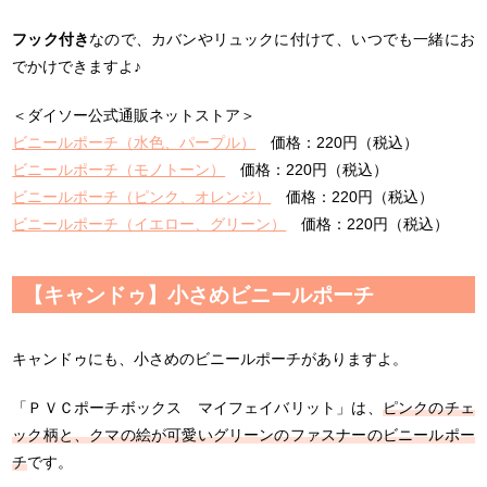
フック付き
なので、カバンやリュックに付けて、いつでも一緒にお
でかけできますよ♪
＜ダイソー公式通販ネットストア＞
ビニールポーチ（水色、パープル）
価格：220円（税込）
ビニールポーチ（モノトーン）
価格：220円（税込）
ビニールポーチ（ピンク、オレンジ）
価格：220円（税込）
ビニールポーチ（イエロー、グリーン）
価格：220円（税込）
【キャンドゥ】小さめビニールポーチ
キャンドゥにも、小さめのビニールポーチがありますよ。
「ＰＶＣポーチボックス マイフェイバリット」は、
ピンクのチェ
ック柄と、クマの絵が可愛いグリーンのファスナーのビニールポー
チ
です。