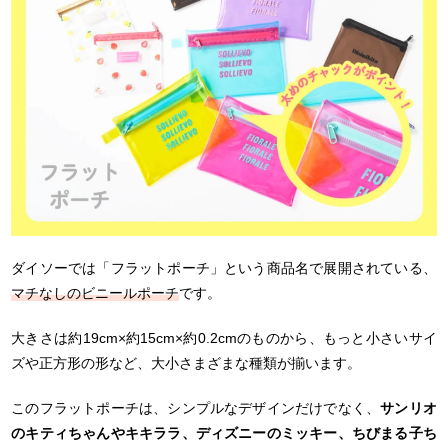
ダイソーでは「フラットポーチ」という商品名で展開されている、
マチなしの
ビニールポーチ
です。
大きさは約19cm×約15cm×約0.2cmのものから、もっと小さいサイ
ズや正方形の形など、大小さまざまな種類が揃います。
このフラットポーチは、シンプルなデザインだけでなく、
サンリオ
のキティちゃんやキキララ、ディズニーのミッキー、ちびまる子ち