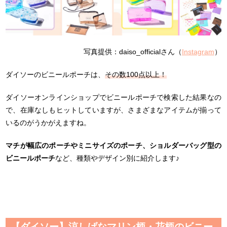
写真提供：daiso_officialさん（
Instagram
）
ダイソーのビニールポーチは、
その数100点以上！
ダイソーオンラインショップでビニールポーチで検索した結果なの
で、在庫なしもヒットしていますが、さまざまなアイテムが揃って
いるのがうかがえますね。
マチが幅広のポーチやミニサイズのポーチ、ショルダーバッグ型の
ビニールポーチ
など、種類やデザイン別に紹介します♪
【ダイソー】涼しげなマリン柄・花柄のビニー