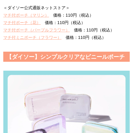
＜ダイソー公式通販ネットストア＞
マチ付ポーチ（マリン）
価格：110円（税込）
マチ付ポーチ（花）
価格：110円（税込）
マチ付ポーチ（パープルフラワー）
価格：110円（税込）
マチ付ミニポーチ（フラワー）
価格：110円（税込）
【ダイソー】シンプルクリアなビニールポーチ