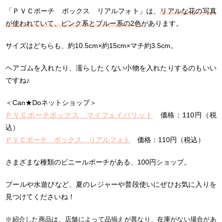
「ＰＶＣポーチ ボックス リアルフォト」は、
リアルな花の写真
が使われていて、ピンク系とブルー系の2色
があります。
サイズはどちらも、約10.5cm×約15cm×マチ約3.5cm。
ヘアゴムを入れたり、濡らしたくない小物を入れたりするのもいい
ですね♪
＜Can★Doネットショップ＞
ＰＶＣポーチボックス マイフェイバリット
価格：110円（税
込）
ＰＶＣポーチ ボックス リアルフォト
価格：110円（税込）
さまざまな種類のビニールポーチがある、100円ショップ。
プールや水遊びなど、夏のレジャーや普段使いにぜひお気に入りを
見つけてくださいね！
※紹介した商品は、店舗によって品揃えが異なり、在庫がない場合があ