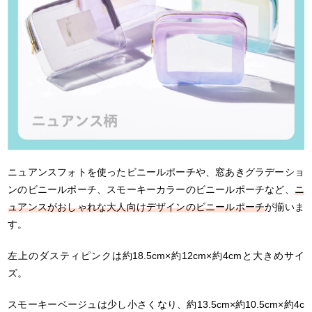
ニュアンスフォトを使ったビニールポーチや、窓あきグラデーショ
ンのビニールポーチ、スモーキーカラーのビニールポーチなど、
ニ
ュアンスがおしゃれな大人向けデザインのビニールポーチ
が揃いま
す。
左上のダスティピンクは約18.5cm×約12cm×約4cmと大きめサイ
ズ。
スモーキーベージュは少し小さくなり、約13.5cm×約10.5cm×約4c