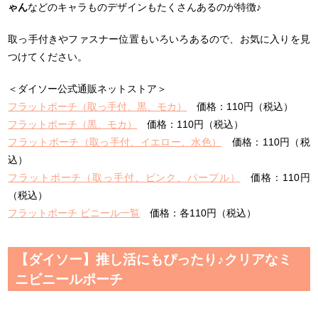
ゃん
などのキャラものデザインもたくさんあるのが特徴♪
取っ手付きやファスナー位置もいろいろあるので、お気に入りを見
つけてください。
＜ダイソー公式通販ネットストア＞
フラットポーチ（取っ手付、黒、モカ）
価格：110円（税込）
フラットポーチ（黒、モカ）
価格：110円（税込）
フラットポーチ（取っ手付、イエロー、水色）
価格：110円（税
込）
フラットポーチ（取っ手付、ピンク、パープル）
価格：110円
（税込）
フラットポーチ ビニール一覧
価格：各110円（税込）
【ダイソー】推し活にもぴったり♪クリアなミ
ニビニールポーチ