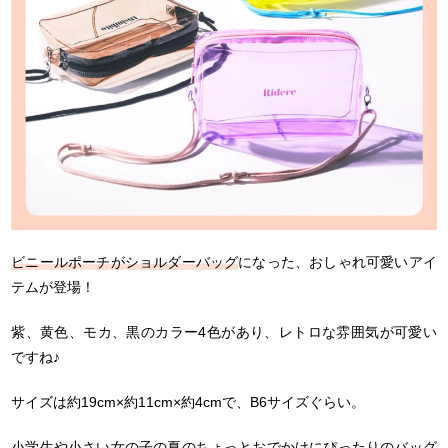
ビニールポーチがショルダーバッグ
になった、おしゃれ可愛いアイ
テムが登場！
紫、黄色、モカ、黒のカラー4色があり、レトロな雰囲気が可愛い
ですね♪
サイズは約19cm×約11cm×約4cmで、B6サイズぐらい。
小学生や小さい女の子の夏のちょっとおでかけにぴったりのバッグ