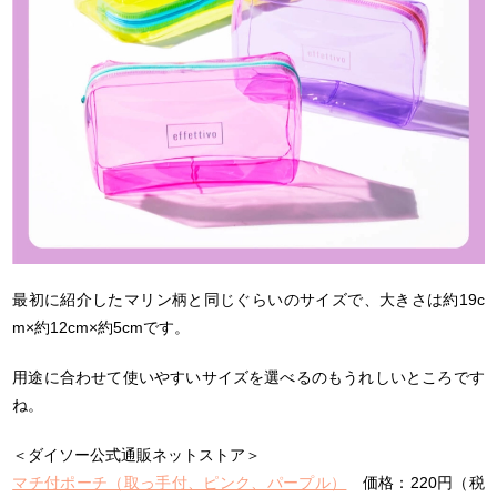
最初に紹介したマリン柄と同じぐらいのサイズで、大きさは約19c
m×約12cm×約5cmです。
用途に合わせて使いやすいサイズを選べるのもうれしいところです
ね。
＜ダイソー公式通販ネットストア＞
マチ付ポーチ（取っ手付、ピンク、パープル）
価格：220円（税