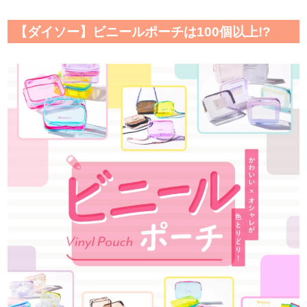
【ダイソー】ビニールポーチは100個以上!?