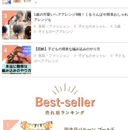
ゥ
1歳の可愛いヘアアレンジ9種！くるりんぱや簡単おしゃれ
アレンジも
美容・ファッション
子どものオシャレ
1歳
子どものヘアアレンジ
【図解】子どもの簡単な編み込みのやり方
美容・ファッション
子どものオシャレ
子ども
のヘアアレンジ