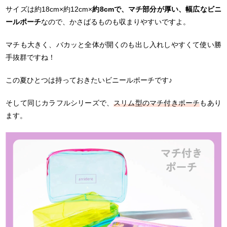
サイズは約18cm×約12cm×
約8cmで、マチ部分が厚い、幅広なビニ
ールポーチ
なので、かさばるものも収まりやすいですよ。
マチも大きく、バカッと全体が開くのも出し入れしやすくて使い勝
手抜群ですね！
この夏ひとつは持っておきたいビニールポーチです♪
そして同じカラフルシリーズで、
スリム型のマチ付きポーチ
もあり
ます。