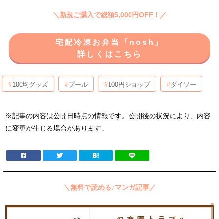
＼新規ご購入で総額5,000円OFF！／
宅配冷凍お弁当「nosh」
詳しくはこちら
100均グッズ
プール
100円ショップ
ダイソー
※記事の内容は公開日時点の情報です。公開後の状況により、内容
に変更が生じる場合があります。
＼無料で読める♪マンガ記事／