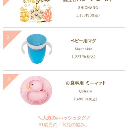
＼人気の#ハッシュタグ／
#1歳児の「育児の悩み」