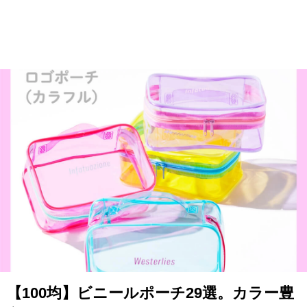
【100均】ビニールポーチ29選。カラー豊