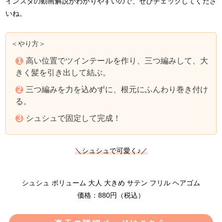
インスタの動画解説がわかりやすいので、ぜひチェックしてくださ
いね。
＜やり方＞
高い位置でツインテールを作り、三つ編みして、大
きく髪を引き出して結ぶ。
三つ編みを力を込めずに、根元にふんわり巻き付け
る。
シュシュで固定して完成！
＼シュシュで可愛く♪／
シュシュ ボリューム 大人 大きめ サテン フリル ヘアゴム
価格：880円（税込）