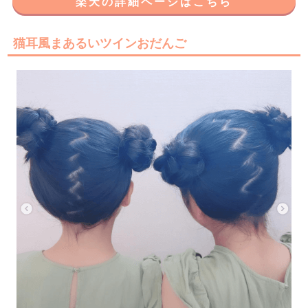
楽天の詳細ページはこちら
猫耳風まあるいツインおだんご