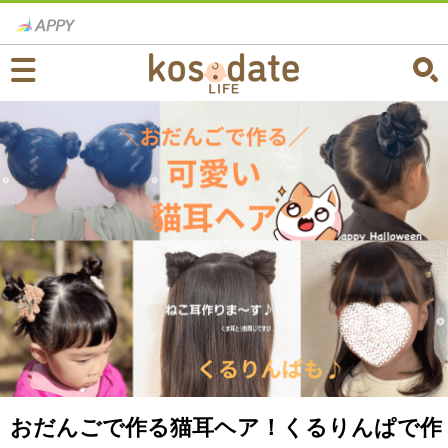
おだんごで作る猫耳ヘア！くるりんぱで作