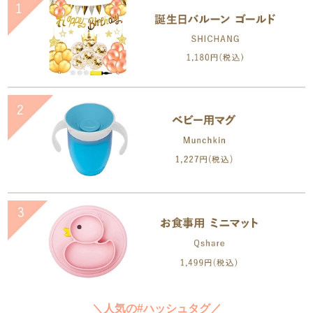
＼人気の#ハッシュタグ／