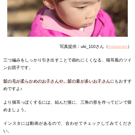
写真提供：uki_110さん（
Instagram
）
三つ編みをしっかり引き出すことで崩れにくくなる、猫耳風のツイ
ンお団子です。
髪の毛が柔らかめのお子さんや、髪の量が多いお子さん
にもおすす
めですよ♪
より猫耳っぽくするには、結んだ後に、三角の形を作ってピンで留
めましょう。
インスタには動画があるので、合わせてチェックしてみてくださ
い。