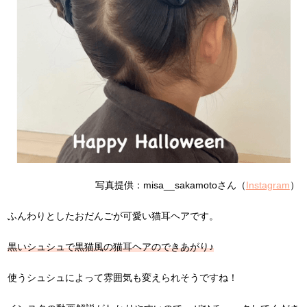
写真提供：misa__sakamotoさん（
Instagram
）
ふんわりとしたおだんごが可愛い猫耳ヘアです。
黒いシュシュで黒猫風の猫耳ヘアのできあがり♪
使うシュシュによって雰囲気も変えられそうですね！