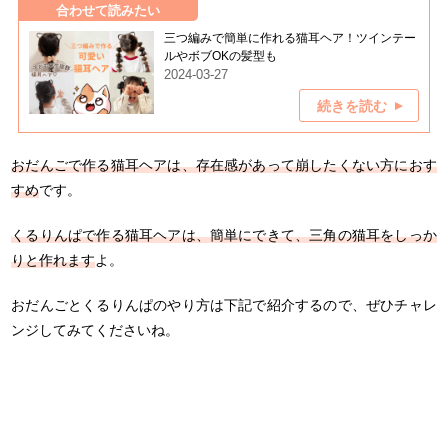
合わせて読みたい
三つ編みで簡単に作れる猫耳ヘア！ツインテー
ルやボブOKの髪型も
2024-03-27
続きを読む
おだんごで作る猫耳ヘアは、存在感があって崩したくない方におす
すめ
です。
くるりんぱで作る猫耳ヘアは、簡単にできて、三角の猫耳をしっか
りと作れます
よ。
おだんごとくるりんぱのやり方は下記で紹介するので、ぜひチャレ
ンジしてみてくださいね。