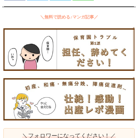
＼無料で読める♪マンガ記事／
＼フォロワーになってください！／