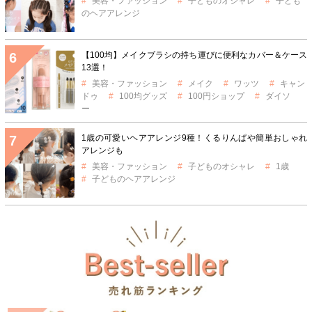
美容・ファッション
子どものオシャレ
子ども
のヘアアレンジ
【100均】メイクブラシの持ち運びに便利なカバー＆ケース
13選！
美容・ファッション
メイク
ワッツ
キャン
ドゥ
100均グッズ
100円ショップ
ダイソ
ー
1歳の可愛いヘアアレンジ9種！くるりんぱや簡単おしゃれ
アレンジも
美容・ファッション
子どものオシャレ
1歳
子どものヘアアレンジ