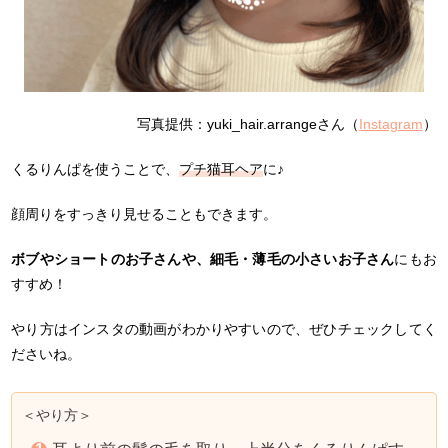
写真提供：yuki_hair.arrangeさん（
Instagram
）
くるりんぱを使うことで、
プチ猫耳ヘア
に♪
顔周りをすっきり見せることもできます。
ボブやショートのお子さんや、細毛・薄毛の小さいお子さん
にもお
すすめ！
やり方はインスタの動画がわかりやすいので、ぜひチェックしてく
ださいね。
＜やり方＞