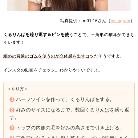
写真提供： m01.16さん（
Instagram
）
くるりんぱを繰り返す＆ピンを使うこと
で、三角形の猫耳ができち
ゃいます！
細めの普通のゴムを使うのが立体感を出すコツ
だそうですよ。
インスタの動画をチェック。わかりやすいですよ。
＜やり方＞
ハーフツインを作って、くるりんぱをする。
好みのサイズになるまで、数回くるりんぱを繰り返
す。
トップの内側の毛を好みの高さまで引き上げる。