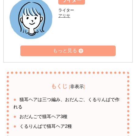
ライター
ライター
アリサ
もくじ
非表示
[
]
猫耳ヘアは三つ編み、おだんご、くるりんぱで作
れる
おだんごで猫耳ヘア3種
くるりんぱで猫耳ヘア2種