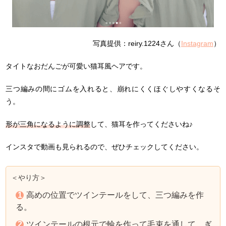
写真提供：reiry.1224さん（
Instagram
）
タイトなおだんごが可愛い猫耳風ヘアです。
三つ編みの間にゴムを入れると、崩れにくくほぐしやすくなるそ
う。
形が三角になるように調整
して、猫耳を作ってくださいね♪
インスタで動画も見られるので、ぜひチェックしてください。
＜やり方＞
高めの位置でツインテールをして、三つ編みを作
る。
ツインテールの根元で輪を作って毛束を通して、ぎ