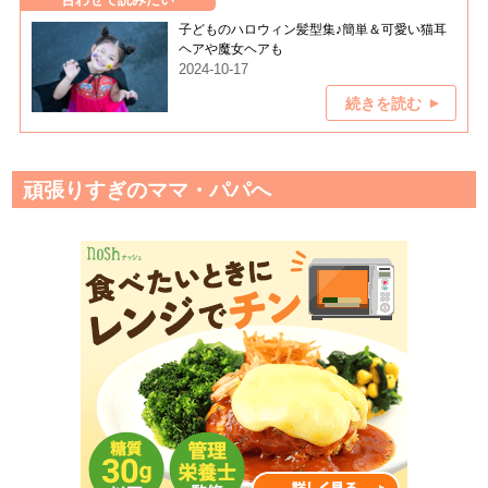
子どものハロウィン髪型集♪簡単＆可愛い猫耳
ヘアや魔女ヘアも
2024-10-17
続きを読む
頑張りすぎのママ・パパへ