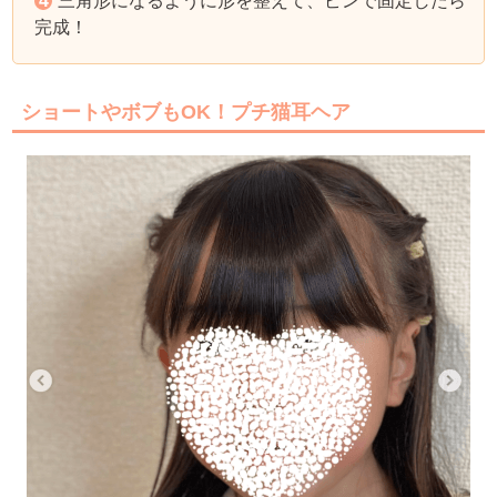
三角形になるように形を整えて、ピンで固定したら
完成！
ショートやボブもOK！プチ猫耳ヘア