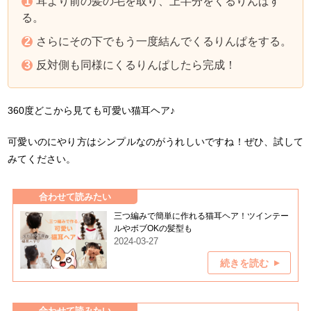
耳より前の髪の毛を取り、上半分をくるりんぱす
る。
さらにその下でもう一度結んでくるりんぱをする。
反対側も同様にくるりんぱしたら完成！
360度どこから見ても可愛い猫耳ヘア♪
可愛いのにやり方はシンプルなのがうれしいですね！ぜひ、試して
みてください。
合わせて読みたい
三つ編みで簡単に作れる猫耳ヘア！ツインテー
ルやボブOKの髪型も
2024-03-27
続きを読む
合わせて読みたい