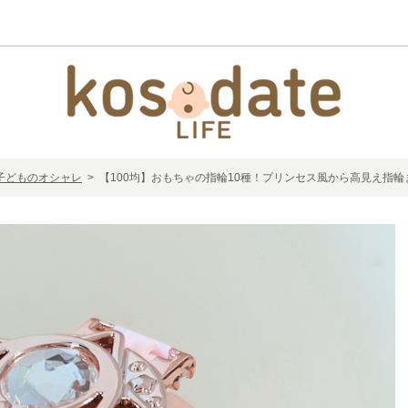
子どものオシャレ
> 【100均】おもちゃの指輪10種！プリンセス風から高見え指輪ま