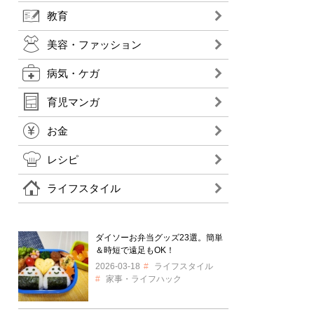
教育
美容・ファッション
病気・ケガ
育児マンガ
お金
レシピ
ライフスタイル
ダイソーお弁当グッズ23選。簡単
＆時短で遠足もOK！
2026-03-18
ライフスタイル
家事・ライフハック