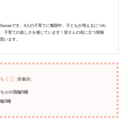
Sanaeです。4人の子育てに奮闘中。子どもが増えるにつれ
、子育ての楽しさを感じています！皆さんの役に立つ情報
思います。
もくじ
非表示
[
]
もちゃの指輪5種
輪5種