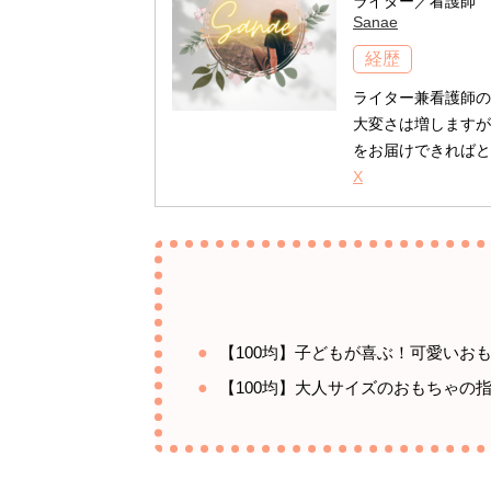
ライター／看護師
Sanae
経歴
ライター兼看護師の
大変さは増しますが
をお届けできればと
X
【100均】子どもが喜ぶ！可愛いお
【100均】大人サイズのおもちゃの指