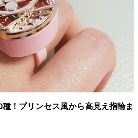
10種！プリンセス風から高見え指輪ま