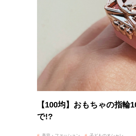
【100均】おもちゃの指輪
で!?
美容・ファッション
子どものオシャレ