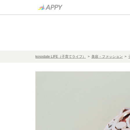
kosodate LIFE（子育てライフ）
>
美容・ファッション
>