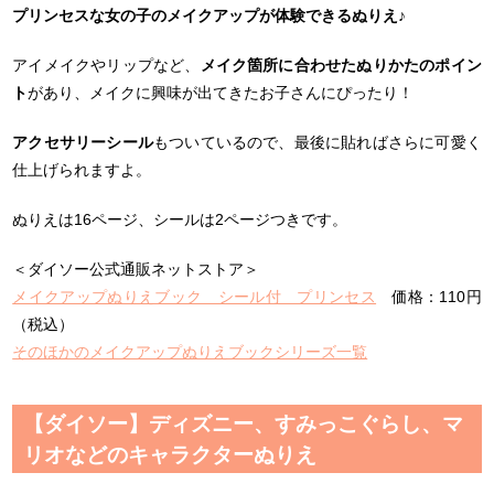
プリンセスな女の子のメイクアップが体験できるぬりえ♪
アイメイクやリップなど、
メイク箇所に合わせたぬりかたのポイン
ト
があり、メイクに興味が出てきたお子さんにぴったり！
アクセサリーシール
もついているので、最後に貼ればさらに可愛く
仕上げられますよ。
ぬりえは16ページ、シールは2ページつきです。
＜ダイソー公式通販ネットストア＞
メイクアップぬりえブック シール付 プリンセス
価格：110円
（税込）
そのほかのメイクアップぬりえブックシリーズ一覧
【ダイソー】ディズニー、すみっこぐらし、マ
リオなどのキャラクターぬりえ