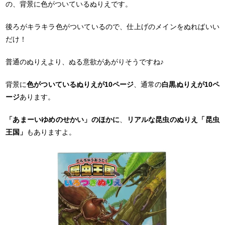
の、背景に色がついているぬりえです。
後ろがキラキラ色がついているので、仕上げのメインをぬればいい
だけ！
普通のぬりえより、ぬる意欲があがりそうですね♪
背景に
色がついているぬりえが10ページ
、通常の
白黒ぬりえが10ペ
ージ
あります。
「あまーいゆめのせかい」のほかに
、
リアルな昆虫のぬりえ「昆虫
王国」
もありますよ。