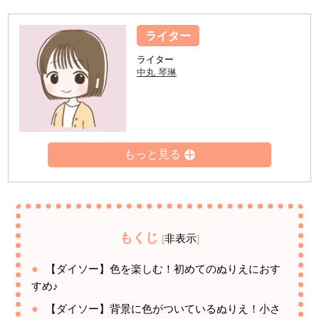
ライター
ライター
中丸 琴琳
もくじ
非表示
[
]
【ダイソー】色を楽しむ！初めてのぬりえにおす
すめ♪
【ダイソー】背景に色がついているぬりえ！小さ