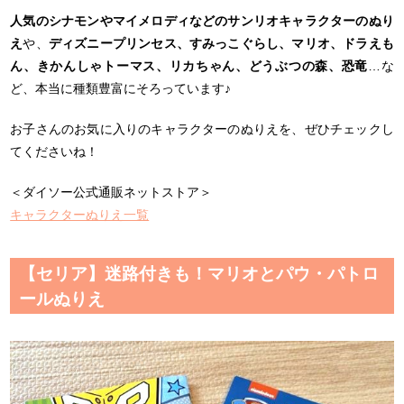
人気のシナモンやマイメロディなどのサンリオキャラクターのぬり
え
や、
ディズニープリンセス、すみっこぐらし、マリオ、ドラえも
ん、きかんしゃトーマス、リカちゃん、どうぶつの森、恐竜
…な
ど、本当に種類豊富にそろっています♪
お子さんのお気に入りのキャラクターのぬりえを、ぜひチェックし
てくださいね！
＜ダイソー公式通販ネットストア＞
キャラクターぬりえ一覧
【セリア】迷路付きも！マリオとパウ・パトロ
ールぬりえ