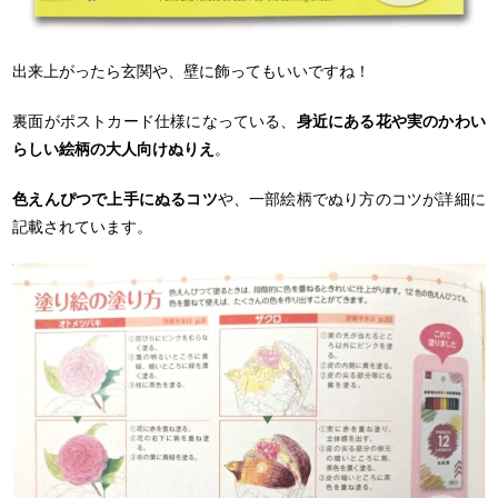
出来上がったら玄関や、壁に飾ってもいいですね！
裏面がポストカード仕様になっている、
身近にある花や実のかわい
らしい絵柄の大人向けぬりえ
。
色えんぴつで上手にぬるコツ
や、一部絵柄でぬり方のコツが詳細に
記載されています。