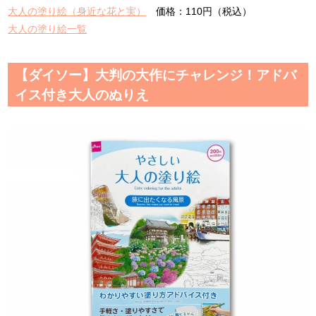
大人の塗り絵（身近な花と実）
価格：110円（税込）
大人の塗り絵一覧
【ダイソー】大判の大作にチャレンジ！アドバ
イス付き大人のぬりえ