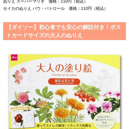
ぬりえ スーパーマリオ 価格：110円（税込）
セイカのぬりえ パウ・パトロール 価格：110円（税込）
【ダイソー】初心者でも安心の解説付き！ポス
トカードサイズの大人のぬりえ