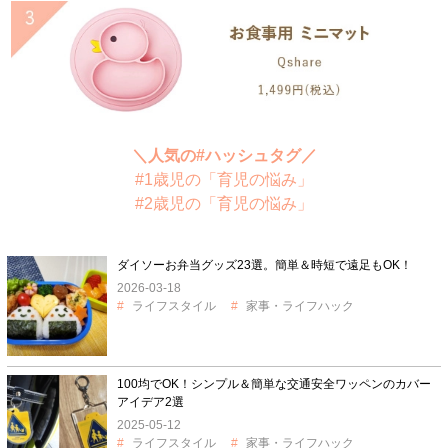
＼人気の#ハッシュタグ／
#1歳児の「育児の悩み」
#2歳児の「育児の悩み」
ダイソーお弁当グッズ23選。簡単＆時短で遠足もOK！
2026-03-18
ライフスタイル
家事・ライフハック
100均でOK！シンプル＆簡単な交通安全ワッペンのカバー
アイデア2選
2025-05-12
ライフスタイル
家事・ライフハック