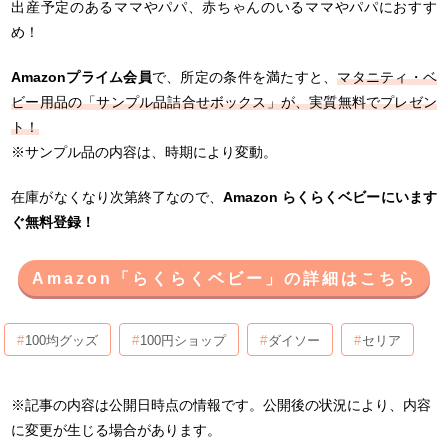
出産予定のあるママやパパ、赤ちゃんのいるママやパパにおすす
め！
Amazonプライム会員
で、所定の条件を満たすと、
マタニティ・ベ
ビー用品の「サンプル品詰合せボックス」が、実質無料でプレゼン
ト！
※サンプル品の内容は、時期により変動。
在庫がなくなり次第終了なので、
Amazon らくらくベビーにいます
ぐ無料登録！
Amazon「らくらくベビー」の詳細はこちら
100均グッズ
100円ショップ
ダイソー
セリア
※記事の内容は公開日時点の情報です。公開後の状況により、内容
に変更が生じる場合があります。