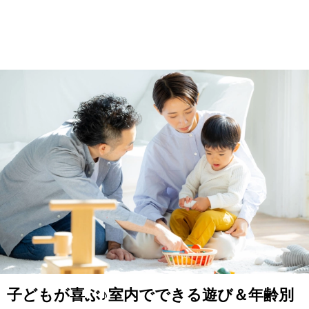
子どもが喜ぶ♪室内でできる遊び＆年齢別