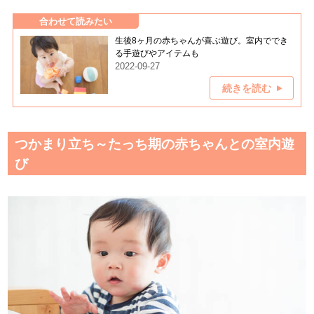
合わせて読みたい
生後8ヶ月の赤ちゃんが喜ぶ遊び。室内ででき
る手遊びやアイテムも
2022-09-27
続きを読む
つかまり立ち～たっち期の赤ちゃんとの室内遊
び