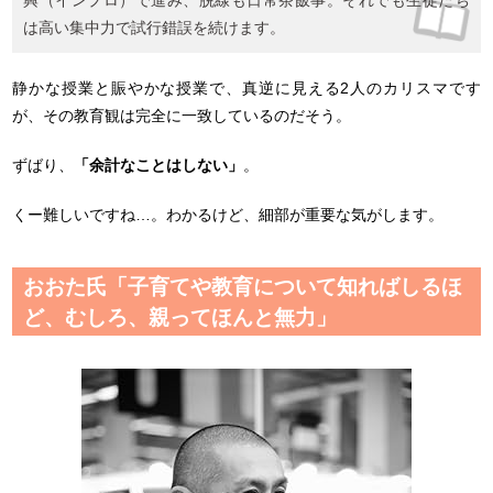
は高い集中力で試行錯誤を続けます。
静かな授業と賑やかな授業で、真逆に見える2人のカリスマです
が、その教育観は完全に一致しているのだそう。
ずばり、
「余計なことはしない」
。
くー難しいですね…。わかるけど、細部が重要な気がします。
おおた氏「子育てや教育について知ればしるほ
ど、むしろ、親ってほんと無力」