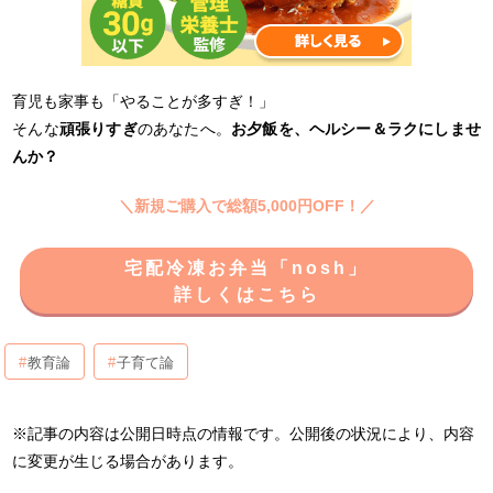
育児も家事も「やることが多すぎ！」
そんな
頑張りすぎ
のあなたへ。
お夕飯を、ヘルシー＆ラクにしませ
んか？
＼新規ご購入で総額5,000円OFF！／
宅配冷凍お弁当「nosh」
詳しくはこちら
教育論
子育て論
※記事の内容は公開日時点の情報です。公開後の状況により、内容
に変更が生じる場合があります。