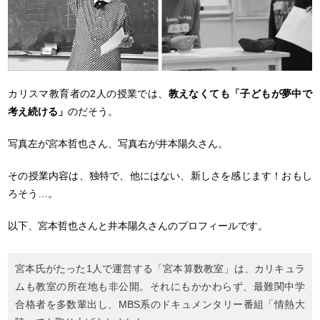
カリスマ教育者の2人の授業では、
教えなくても「子どもが夢中で
考え続ける」
のだそう。
写真左が宮本哲也さん、写真右が井本陽久さん。
その授業内容は、独特で、他にはない、新しさを感じます！おもし
ろそう…。
以下、宮本哲也さんと井本陽久さんのプロフィールです。
宮本氏がたった1人で運営する「宮本算数教室」は、カリキュラ
ムも教室の所在地も非公開。それにもかかわらず、最難関中学
合格者を多数輩出し、MBS系のドキュメンタリー番組「情熱大