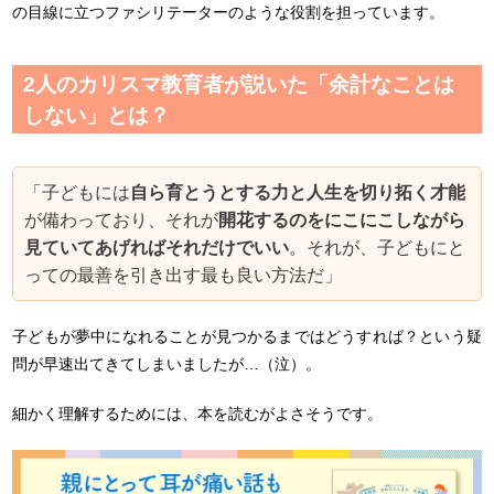
の目線に立つファシリテーターのような役割を担っています。
2人のカリスマ教育者が説いた「余計なことは
しない」とは？
「子どもには
自ら育とうとする力と人生を切り拓く才能
が備わっており、それが
開花するのをにこにこしながら
見ていてあげればそれだけでいい
。それが、子どもにと
っての最善を引き出す最も良い方法だ」
子どもが夢中になれることが見つかるまではどうすれば？という疑
問が早速出てきてしまいましたが…（泣）。
細かく理解するためには、本を読むがよさそうです。