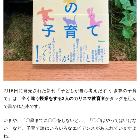
2月6日に発売された新刊『子どもが自ら考えだす 引き算の子育
て』は、
全く違う授業をする2人のカリスマ教育者
がタッグを組ん
で書かれた本です。
いまや、「〇歳までに〇〇をしないと…」「〇〇はやってはいけな
い」など、子育て論はいろいろなエビデンスがあふれていますよ
ね。