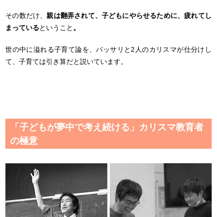
その数だけ、
親は翻弄されて、子どもにやらせるために、疲れてし
まっている
ということ
。
世の中に溢れる子育て論を、バッサリと2人のカリスマが仕分けし
て、子育ては引き算だと説いています。
「子どもが夢中で考え続ける」カリスマ教育者
の極意