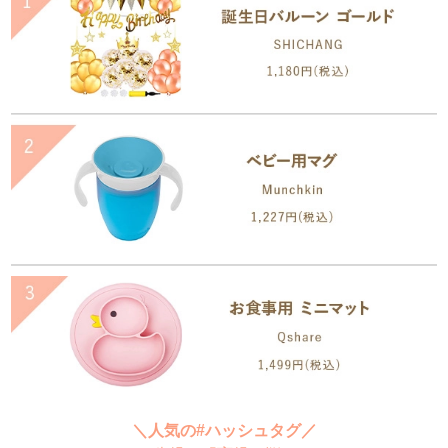
＼人気の#ハッシュタグ／