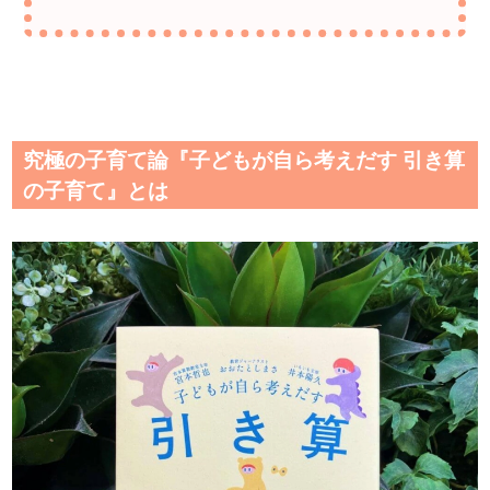
究極の子育て論『子どもが自ら考えだす 引き算
の子育て』とは