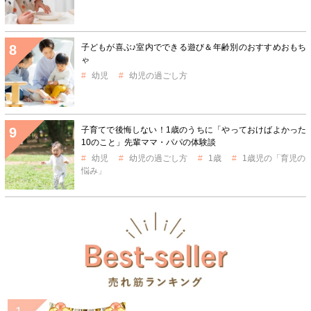
子どもが喜ぶ♪室内でできる遊び＆年齢別のおすすめおもち
ゃ
幼児
幼児の過ごし方
子育てで後悔しない！1歳のうちに「やっておけばよかった
10のこと」先輩ママ・パパの体験談
幼児
幼児の過ごし方
1歳
1歳児の「育児の
悩み」