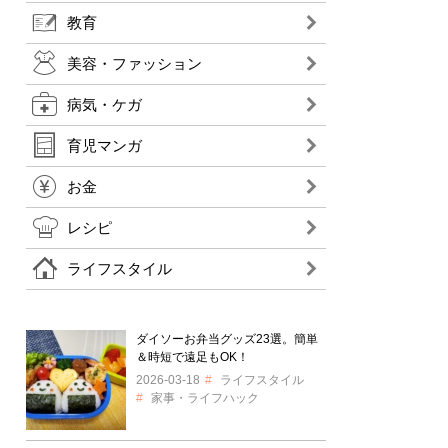
教育
美容・ファッション
病気・ケガ
育児マンガ
お金
レシピ
ライフスタイル
ダイソーお弁当グッズ23選。簡単
＆時短で遠足もOK！
2026-03-18
ライフスタイル
家事・ライフハック