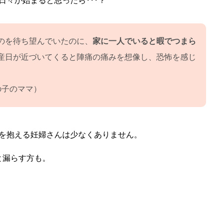
々が始まると思ったら･･･？
のを待ち望んでいたのに、
家に一人でいると暇でつまら
産日が近づいてくると陣痛の痛みを想像し、恐怖を感じ
。
の子のママ）
を抱える妊婦さんは少なくありません。
と漏らす方も。