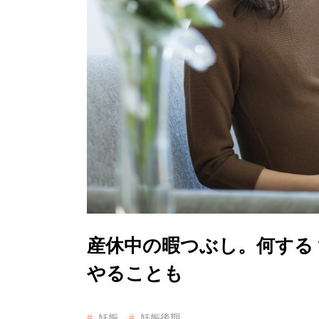
産休中の暇つぶし。何する
やることも
妊娠
妊娠後期