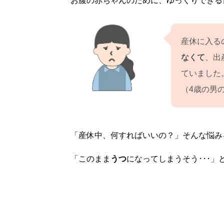
お腹の赤ちゃんのために、ゆっくりできる日
産休に入る
なくて
、出
ていました
（4歳の男
「産休中、何すればいいの？」そんな悩み
「このまま
うつ
になってしまうそう･･･」