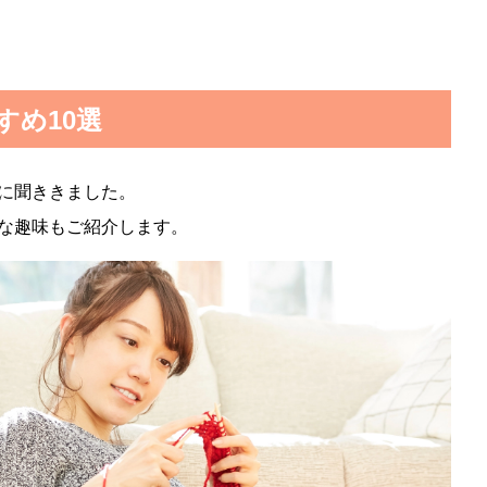
すめ10選
に聞ききました。
な趣味もご紹介します。