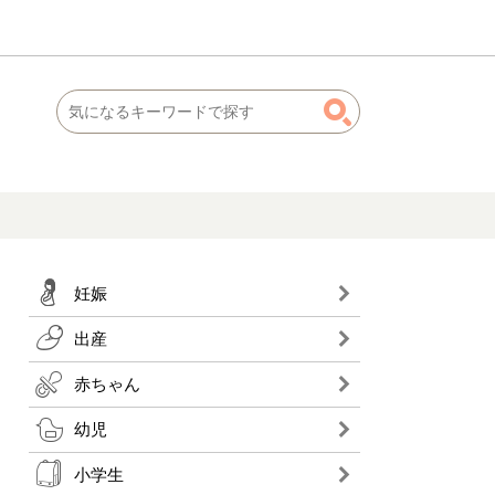
妊娠
出産
赤ちゃん
幼児
小学生