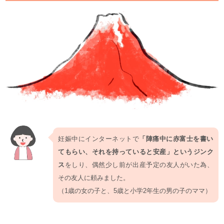
妊娠中にインターネットで
「陣痛中に赤富士を書い
てもらい、それを持っていると安産」というジンク
ス
をしり、偶然少し前が出産予定の友人がいた為、
その友人に頼みました。
（1歳の女の子と、5歳と小学2年生の男の子のママ）