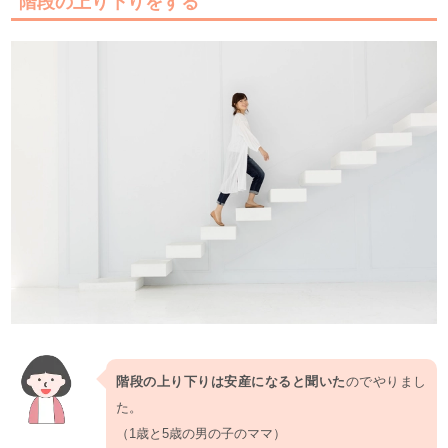
階段の上り下りをする
階段の上り下りは安産になると聞いた
のでやりまし
た。
（1歳と5歳の男の子のママ）