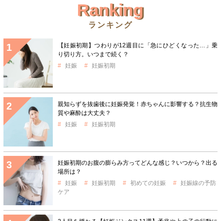
Ranking
ランキング
【妊娠初期】つわりが12週目に「急にひどくなった…」乗
り切り方。いつまで続く？
妊娠
妊娠初期
親知らずを抜歯後に妊娠発覚！赤ちゃんに影響する？抗生物
質や麻酔は大丈夫？
妊娠
妊娠初期
妊娠初期のお腹の膨らみ方ってどんな感じ？いつから？出る
場所は？
妊娠
妊娠初期
初めての妊娠
妊娠線の予防
ケア