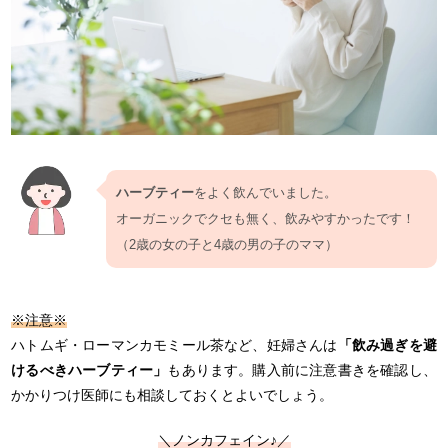
ハーブティー
をよく飲んでいました。
オーガニックでクセも無く、飲みやすかったです！
（2歳の女の子と4歳の男の子のママ）
※注意※
ハトムギ・ローマンカモミール茶など、妊婦さんは
「飲み過ぎを避
けるべきハーブティー」
もあります。購入前に注意書きを確認し、
かかりつけ医師にも相談しておくとよいでしょう。
＼ノンカフェイン♪／