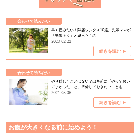
合わせて読みたい
早く産みたい！陣痛ジンクス10選。先輩ママが
「効果あり」と思ったもの
2020-02-21
続きを読む
合わせて読みたい
やり残したことはない？出産前に「やっておい
てよかったこと」準備しておきたいことも
2021-05-06
続きを読む
お腹が大きくなる前に始めよう！