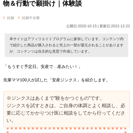
物＆行動で願掛け｜体験談
妊娠
妊娠中全般
公開日:2020-10-15 | 更新日:2022-12-22
本サイトはアフィリエイトプログラムに参加しています。コンテンツ内
で紹介した商品が購入されると売上の一部が還元されることがあります
が、コンテンツは自主的な意思で作成しています。
「もうすぐ予定日。安産で…産みたい！」
先輩ママ100人が試した「安産ジンクス」を紹介します。
※ジンクスはあくまで”験をかつぐもの”です。
ジンクスを試すときは、ご自身の体調とよく相談し、必
要に応じてかかりつけ医に相談をしてから行ってくださ
い。