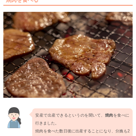
安産で出産できるというのを聞いて、
焼肉
を食べに
行きました。
焼肉を食べた数日後に出産することになり、分娩も2