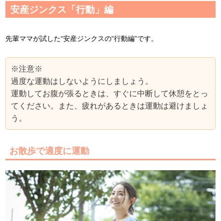
安産ジンクス「行動」編
先輩ママが試した“安産ジンクスの“行動編”です。
※注意※
過度な運動はしないようにしましょう。
運動してお腹が張るときは、すぐに中断して休憩をとっ
てください。また、疲れがあるときは運動は避けましょ
う。
お散歩で適度に運動