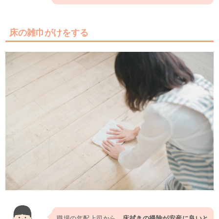
床の雑巾がけをする
職場の年配上司から、
床拭きの掃除が安産に良いと