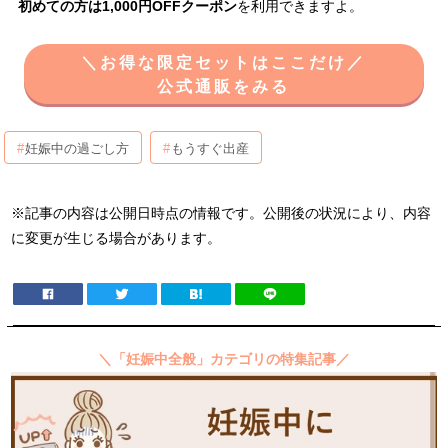
初めての方は1,000円OFFクーポン
を利用できますよ。
＼お得な限定セットはここだけ／
公式通販をみる
妊娠中の過ごし方
もうすぐ出産
※記事の内容は公開日時点の情報です。公開後の状況により、内容
に変更が生じる場合があります。
＼「妊娠中全般」カテゴリの特集記事／