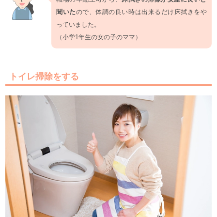
聞いた
ので、体調の良い時は出来るだけ床拭きをや
っていました。
（小学1年生の女の子のママ）
トイレ掃除をする