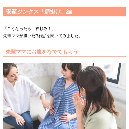
安産ジンクス「願掛け」編
「こうなったら…神頼み！」
先輩ママが担いだ”縁起”を聞いてみました。
先輩ママにお腹をなでてもらう