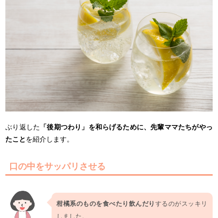
ぶり返した
「後期つわり」を和らげるために、先輩ママたちがやっ
たこと
を紹介します。
口の中をサッパリさせる
柑橘系のものを食べたり飲んだり
するのがスッキリ
しました。