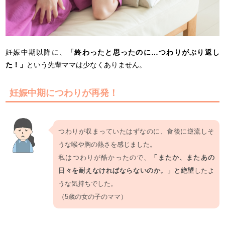
妊娠中期以降に、
「終わったと思ったのに…つわりがぶり返し
た！」
という先輩ママは少なくありません。
妊娠中期につわりが再発！
つわりが収まっていたはずなのに、食後に逆流しそ
うな喉や胸の熱さを感じました。
私はつわりが酷かったので、
「またか、またあの
日々を耐えなければならないのか。」と絶望
したよ
うな気持ちでした。
（5歳の女の子のママ）