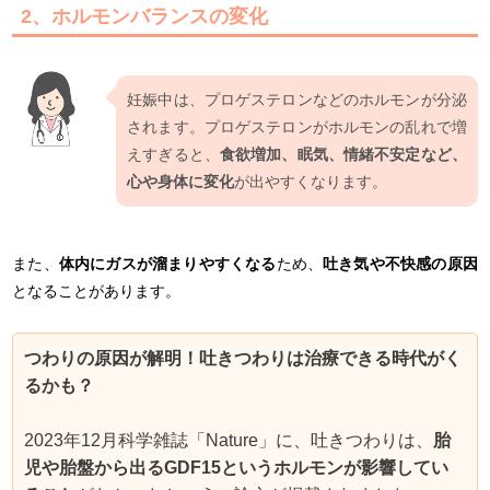
2、ホルモンバランスの変化
妊娠中は、プロゲステロンなどのホルモンが分泌
されます。プロゲステロンがホルモンの乱れで増
えすぎると、
食欲増加、眠気、情緒不安定など、
心や身体に変化
が出やすくなります。
また、
体内にガスが溜まりやすくなる
ため、
吐き気や不快感の原因
となることがあります。
つわりの原因が解明！吐きつわりは治療できる時代がく
るかも？
2023年12月科学雑誌「Nature」に、吐きつわりは、
胎
児や胎盤から出るGDF15というホルモンが影響してい