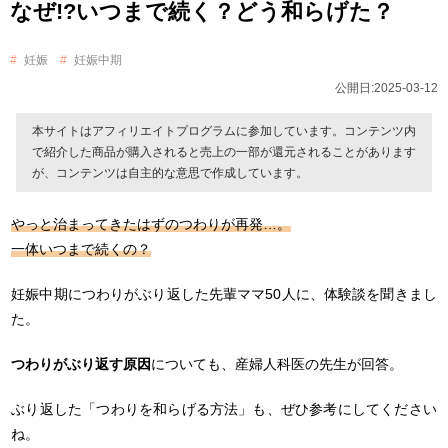
なぜ!?いつまで続く？どう和らげた？
妊娠
妊娠中期
公開日:2025-03-12
本サイトはアフィリエイトプログラムに参加しています。コンテンツ内
で紹介した商品が購入されると売上の一部が還元されることがあります
が、コンテンツは自主的な意思で作成しています。
やっと治まってきたはずのつわりが再発…。
一体いつまで続くの？
妊娠中期につわりがぶり返した先輩ママ50人に、体験談を聞きまし
た。
つわりがぶり返す原因
についても、産婦人科医の先生が回答。
ぶり返した「つわりを和らげる方法」も、ぜひ参考にしてください
ね。