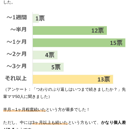
した。
（アンケート：「つわりのぶり返しはいつまで続きましたか？」先
輩ママ50人に聞きました）
半月～1ヶ月程度続いた
という方が最多でした！
ただし、中には
3ヶ月以上も続いた
という方もいて、
かなり個人差