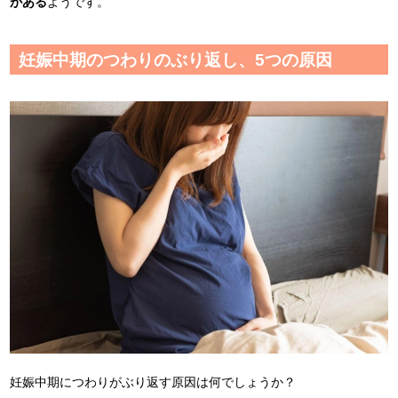
がある
ようです。
妊娠中期のつわりのぶり返し、5つの原因
妊娠中期につわりがぶり返す原因は何でしょうか？