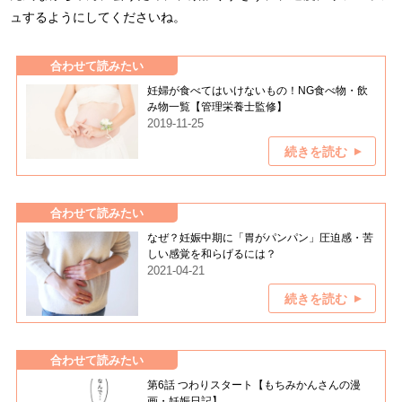
ュするようにしてくださいね。
合わせて読みたい
妊婦が食べてはいけないもの！NG食べ物・飲
み物一覧【管理栄養士監修】
2019-11-25
続きを読む
合わせて読みたい
なぜ？妊娠中期に「胃がパンパン」圧迫感・苦
しい感覚を和らげるには？
2021-04-21
続きを読む
合わせて読みたい
第6話 つわりスタート【もちみかんさんの漫
画・妊娠日記】