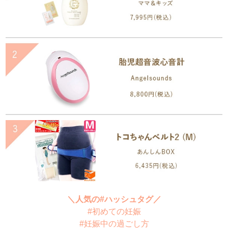
＼人気の#ハッシュタグ／
#初めての妊娠
#妊娠中の過ごし方