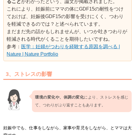
ること
がわかったという、論文が掲載されました。
これにより、妊娠前にママの体にGDF15の耐性をつけ
ておけば、妊娠後GDF15の影響を受けにくく、つわり
を軽減できるのでは？と述べられています。
まだまだ先の話かもしれませんが、いつか吐きつわりが
軽減される時代がくることを期待したいですね。
参考：
医学：妊婦がつわりを経験する原因を調べる |
Nature | Nature Portfolio
3、ストレスの影響
環境の変化や、体調の変化
により、ストレスを感じ
て、つわりがぶり返すこともあります。
妊娠中でも、仕事をしながら、家事や育児をしながら、とママは大