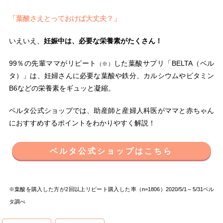
「葉酸さえとっておけば大丈夫？」
いえいえ、
妊娠中は、必要な栄養素がたくさん！
99％の先輩ママがリピート
した葉酸サプリ「BELTA（ベル
（※）
タ）」は、妊婦さんに必要な葉酸や鉄分、カルシウムやビタミン
B6などの栄養素をギュッと凝縮。
ベルタ公式ショップでは、助産師と産婦人科医がママと赤ちゃん
におすすめするポイントをわかりやすく解説！
ベルタ公式ショップはこちら
※葉酸を購入した方が2回以上リピート購入した率（n=1806）2020/5/1～5/31ベル
タ調べ