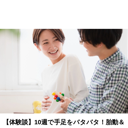
【体験談】10週で手足をバタバタ！胎動＆