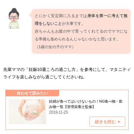
とにかく安定期に入るまでは
身体を第一に考えて無
理をしないこと
が大事です。
赤ちゃんもお腹の中で育ってくれてるのでママにな
る準備も進められるんじゃないかなと思います。
（1歳の女の子のママ）
先輩ママの「妊娠10週ころの過ごし方」を参考にして、マタニティ
ライフを楽しみながら過ごしてくださいね。
合わせて読みたい
妊婦が食べてはいけないもの！NG食べ物・飲
み物一覧【管理栄養士監修】
2019-11-25
続きを読む