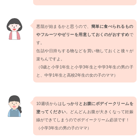
悪阻が始まるかと思うので、
簡単に食べられるもの
やフルーツやゼリーを用意しておくのがおすすめ
で
す。
缶詰や日持ちする物などを買い物しておくと後々が
楽ちんですよ。
（0歳と小学1年生と小学3年生と中学3年生の男の子
と、中学1年生と高校2年生の女の子のママ）
10週頃からは
しっかりとお腹にボデイークリームを
塗ってください
。どんどんお腹が大きくなって妊娠
線ができてしまうのでボデイークリーム必須です！
（小学3年生の男の子のママ）