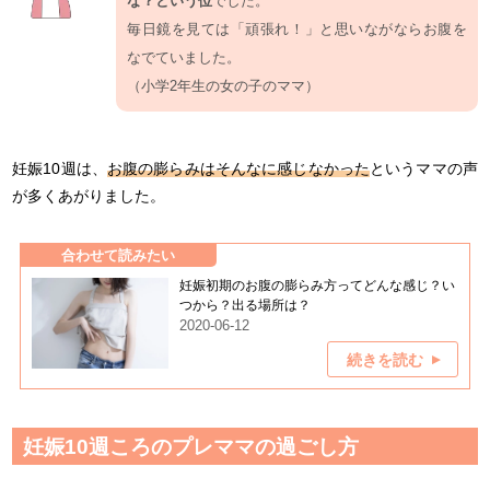
な？という位
でした。
毎日鏡を見ては「頑張れ！」と思いながならお腹を
なでていました。
（小学2年生の女の子のママ）
妊娠10週は、
お腹の膨らみはそんなに感じなかった
というママの声
が多くあがりました。
合わせて読みたい
妊娠初期のお腹の膨らみ方ってどんな感じ？い
つから？出る場所は？
2020-06-12
続きを読む
妊娠10週ころのプレママの過ごし方