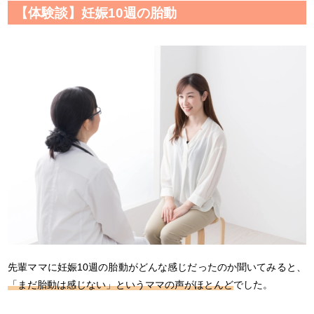
【体験談】妊娠10週の胎動
先輩ママに妊娠10週の胎動がどんな感じだったのか聞いてみると、
「まだ胎動は感じない」というママの声がほとんど
でした。