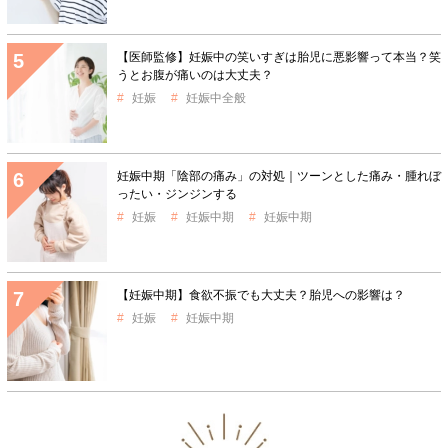
【医師監修】妊娠中の笑いすぎは胎児に悪影響って本当？笑
うとお腹が痛いのは大丈夫？
妊娠
妊娠中全般
妊娠中期「陰部の痛み」の対処｜ツーンとした痛み・腫れぼ
ったい・ジンジンする
妊娠
妊娠中期
妊娠中期
【妊娠中期】食欲不振でも大丈夫？胎児への影響は？
妊娠
妊娠中期