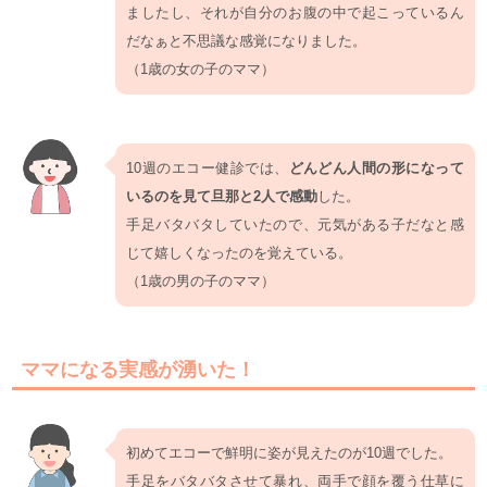
ましたし、それが自分のお腹の中で起こっているん
だなぁと不思議な感覚になりました。
（1歳の女の子のママ）
10週のエコー健診では、
どんどん人間の形になって
いるのを見て旦那と2人で感動
した。
手足バタバタしていたので、元気がある子だなと感
じて嬉しくなったのを覚えている。
（1歳の男の子のママ）
ママになる実感が湧いた！
初めてエコーで鮮明に姿が見えたのが10週でした。
手足をバタバタさせて暴れ、両手で顔を覆う仕草に