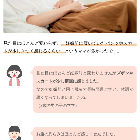
見た目はほとんど変わらず、
「妊娠前に履いていたパンツやスカー
トが少しきつく感じるくらい」
というママが多かったです。
見た目はほとんど妊娠前と変わりませんが
ズボンや
スカートが少し窮屈に感じました
。
なので妊娠前と同じ服装で長時間過ごすと、体調が
悪くなってしまいましたね。
（2歳の男の子のママ）
お腹の膨らみはほとんど感じませんでした。