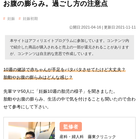
お腹の膨らみ。過ごし方の注意点
妊娠
妊娠初期
公開日:2021-04-16 | 更新日:2021-11-11
本サイトはアフィリエイトプログラムに参加しています。コンテンツ内
で紹介した商品が購入されると売上の一部が還元されることがあります
が、コンテンツは自主的な意思で作成しています。
10週の健診で赤ちゃんが手足をバタバタさせてたけど大丈夫？
胎動やお腹の膨らみはどんな感じ？
先輩ママ50人に「妊娠10週の胎児の様子」を聞きました。
胎動やお腹の膨らみ、生活の中で気を付けることも聞いたので合わ
せて参考にして下さい。
監修者
産科・婦人科 藤東クリニック