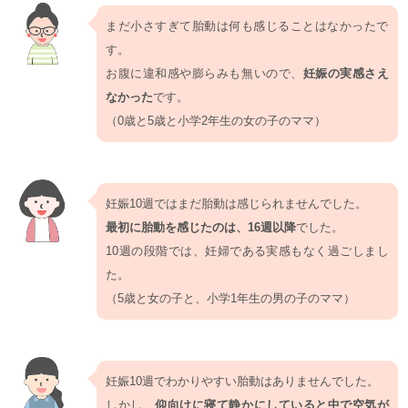
まだ小さすぎて胎動は何も感じることはなかったで
す。
お腹に違和感や膨らみも無いので、
妊娠の実感さえ
なかった
です。
（0歳と5歳と小学2年生の女の子のママ）
妊娠10週ではまだ胎動は感じられませんでした。
最初に胎動を感じたのは、16週以降
でした。
10週の段階では、妊婦である実感もなく過ごしまし
た。
（5歳と女の子と、小学1年生の男の子のママ）
妊娠10週でわかりやすい胎動はありませんでした。
しかし、
仰向けに寝て静かにしていると中で空気が