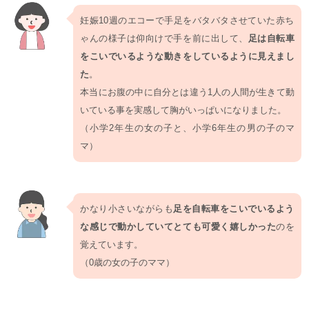
妊娠10週のエコーで手足をバタバタさせていた赤ち
ゃんの様子は仰向けで手を前に出して、
足は自転車
をこいでいるような動きをしているように見えまし
た
。
本当にお腹の中に自分とは違う1人の人間が生きて動
いている事を実感して胸がいっぱいになりました。
（小学2年生の女の子と、小学6年生の男の子のマ
マ）
かなり小さいながらも
足を自転車をこいでいるよう
な感じで動かしていてとても可愛く嬉しかった
のを
覚えています。
（0歳の女の子のママ）