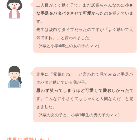
二人目がよく動く子で、まだ10週らへんなのに
小さ
な手足をバタバタさせて可愛かった
のを覚えていま
す。
先生は淡白なタイプだったのですが「よく動いて元
気ですね。」と言われました。
（6歳と小学4年生の女の子のママ）
先生に「元気だね！」と言われて見てみると手足パ
タパタと動いている我が子。
思わず笑ってしまうほど可愛くて愛おしかった
で
す。こんなに小さくてもちゃんと人間なんだ、と驚
きました。
（5歳の女の子と、小学1年生の男の子のママ）