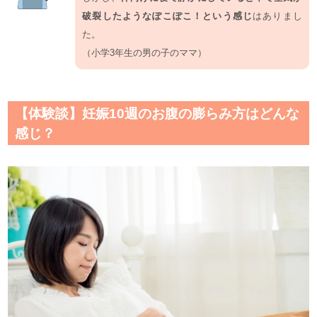
破裂したようなぽこぽこ！という感じ
はありまし
た。
（小学3年生の男の子のママ）
【体験談】妊娠10週のお腹の膨らみ方はどんな
感じ？