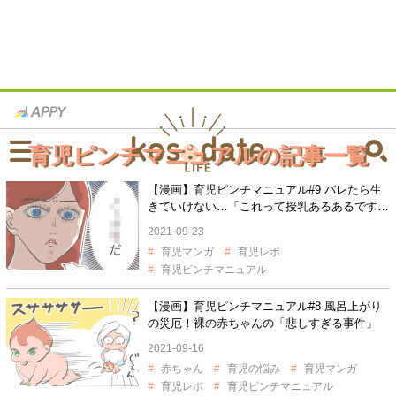
育児ピンチマニュアルの記事一覧
【漫画】育児ピンチマニュアル#9 バレたら生
きていけない…「これって授乳あるあるです
か！？」
2021-09-23
育児マンガ
育児レポ
育児ピンチマニュアル
【漫画】育児ピンチマニュアル#8 風呂上がり
の災厄！裸の赤ちゃんの「悲しすぎる事件」
2021-09-16
赤ちゃん
育児の悩み
育児マンガ
育児レポ
育児ピンチマニュアル