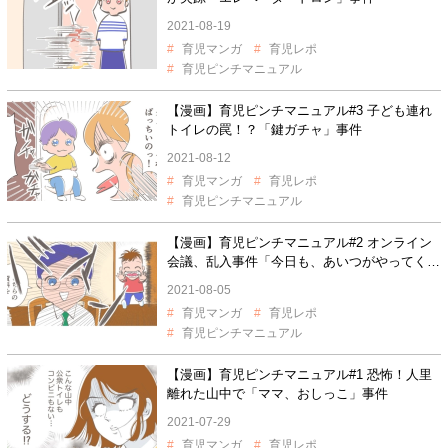
2021-08-19
育児マンガ
育児レポ
育児ピンチマニュアル
【漫画】育児ピンチマニュアル#3 子ども連れ
トイレの罠！？「鍵ガチャ」事件
2021-08-12
育児マンガ
育児レポ
育児ピンチマニュアル
【漫画】育児ピンチマニュアル#2 オンライン
会議、乱入事件「今日も、あいつがやってく
る…」
2021-08-05
育児マンガ
育児レポ
育児ピンチマニュアル
【漫画】育児ピンチマニュアル#1 恐怖！人里
離れた山中で「ママ、おしっこ」事件
2021-07-29
育児マンガ
育児レポ