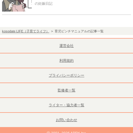
の妊娠日記
kosodate LIFE（子育てライフ）
> 育児ピンチマニュアルの記事一覧
運営会社
利用規約
プライバシーポリシー
監修者一覧
ライター・協力者一覧
お問い合わせ