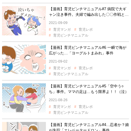
【漫画】育児ピンチマニュアル#7 病院で大ギ
ャン泣き事件。夫婦で編み出した〇〇作戦と
は？
2021-09-09
育児マンガ
育児レポ
育児ピンチマニュアル
【漫画】育児ピンチマニュアル#6 一瞬で海が
広がった…「ヨーグルトまみれ」事件
2021-09-02
育児マンガ
育児レポ
育児ピンチマニュアル
【漫画】育児ピンチマニュアル#5「空中う○
ち」事件。ママの足は…もう限界よ！！（泣）
2021-08-26
育児マンガ
育児レポ
育児ピンチマニュアル
【漫画】育児ピンチマニュアル#4…忍者か？娘
が失踪「エレベータードロン」事件