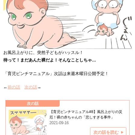
お風呂上がりに、突然子どもがハッスル！
待って！まだあんた裸だよ！そんなことしちゃ…
「育児ピンチマニュアル」次話は来週木曜日公開予定！
←
前の話
次の話
→
次の話
【育児ピンチマニュアル#8】風呂上がりの災
厄！裸の赤ちゃんの「悲しすぎる事件」
2021-09-16
次の話を読む