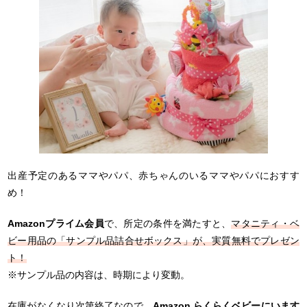
出産予定のあるママやパパ、赤ちゃんのいるママやパパにおすす
め！
Amazonプライム会員
で、所定の条件を満たすと、
マタニティ・ベ
ビー用品の「サンプル品詰合せボックス」が、実質無料でプレゼン
ト！
※サンプル品の内容は、時期により変動。
在庫がなくなり次第終了なので、
Amazon らくらくベビーにいます