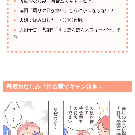
毎度おなじみ「待合室でギャン泣き」
毎回「周りの目が痛い」どうにか…ならない？
夫婦で編み出した「〇〇〇作戦」
次回予告 悲劇!!「すっぽんぽん大フィーバー」事
件
毎度おなじみ「待合室でギャン泣き」