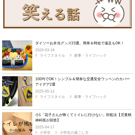
ダイソーお弁当グッズ23選。簡単＆時短で遠足もOK！
2026-03-18
ライフスタイル
家事・ライフハック
100均でOK！シンプル＆簡単な交通安全ワッペンのカバー
アイデア2選
2025-05-12
ライフスタイル
家事・ライフハック
小1「花子さんが怖くてトイレに行けない」対処法【児童精
神科医が回答】
2025-04-17
小学生
小学生の過ごし方