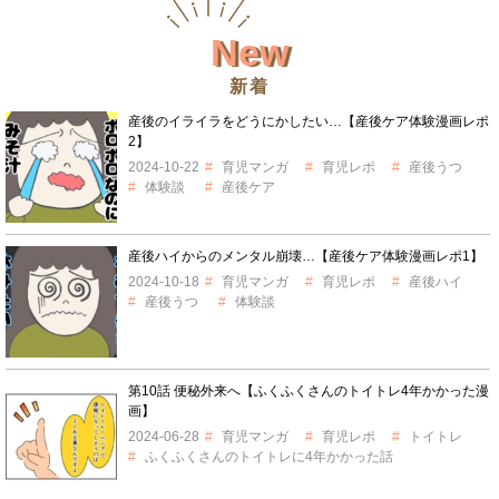
New
新着
産後のイライラをどうにかしたい…【産後ケア体験漫画レポ
2】
2024-10-22
育児マンガ
育児レポ
産後うつ
体験談
産後ケア
産後ハイからのメンタル崩壊…【産後ケア体験漫画レポ1】
2024-10-18
育児マンガ
育児レポ
産後ハイ
産後うつ
体験談
第10話 便秘外来へ【ふくふくさんのトイトレ4年かかった漫
画】
2024-06-28
育児マンガ
育児レポ
トイトレ
ふくふくさんのトイトレに4年かかった話