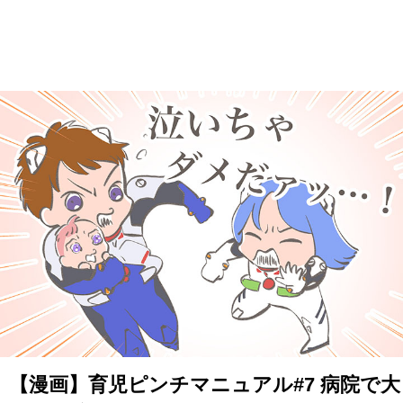
【漫画】育児ピンチマニュアル#7 病院で大