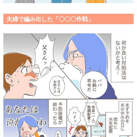
夫婦で編み出した「〇〇〇作戦」