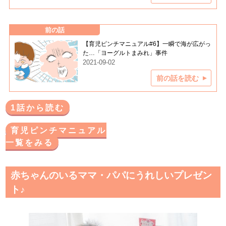
前の話
【育児ピンチマニュアル#6】一瞬で海が広がっ
た…「ヨーグルトまみれ」事件
2021-09-02
前の話を読む
1話から読む
育児ピンチマニュアル
一覧をみる
赤ちゃんのいるママ・パパにうれしいプレゼン
ト♪