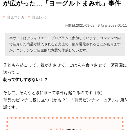
が広がった…「ヨーグルトまみれ」事件
育児マンガ
育児レポ
公開日:2021-09-02 | 更新日:2023-01-11
本サイトはアフィリエイトプログラムに参加しています。コンテンツ内
で紹介した商品が購入されると売上の一部が還元されることがあります
が、コンテンツは自主的な意思で作成しています。
子どもを起こして、着がえさせて、ごはんを食べさせて、保育園に
送って…
朝って忙しすぎない！？
そして、そんなときに限って事件は起こるのです（涙）
育児のピンチに役に立つ（かも？）「育児ピンチマニュアル」第6
話です。