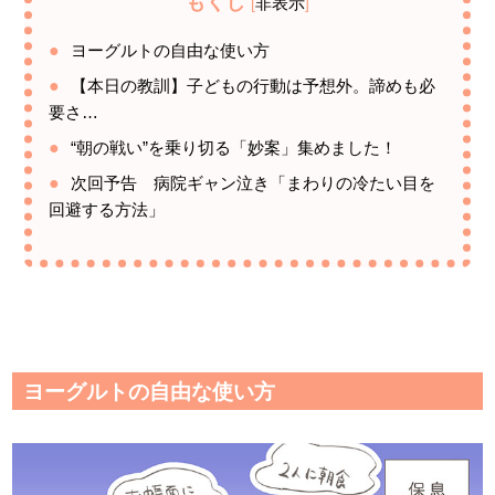
もくじ
非表示
[
]
ヨーグルトの自由な使い方
【本日の教訓】子どもの行動は予想外。諦めも必
要さ…
“朝の戦い”を乗り切る「妙案」集めました！
次回予告 病院ギャン泣き「まわりの冷たい目を
回避する方法」
ヨーグルトの自由な使い方