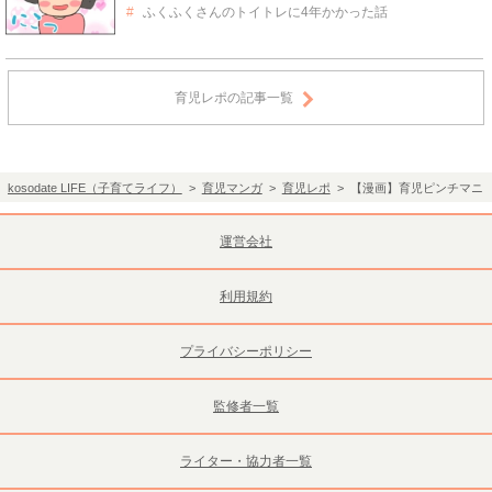
ふくふくさんのトイトレに4年かかった話
育児レポの記事一覧
kosodate LIFE（子育てライフ）
>
育児マンガ
>
育児レポ
> 【漫画】育児ピンチマニュ
運営会社
利用規約
プライバシーポリシー
監修者一覧
ライター・協力者一覧