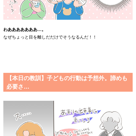
わあああああああ…。
なぜちょっと目を離しだだけでそうなるんだ！！
【本日の教訓】子どもの行動は予想外。諦めも
必要さ…