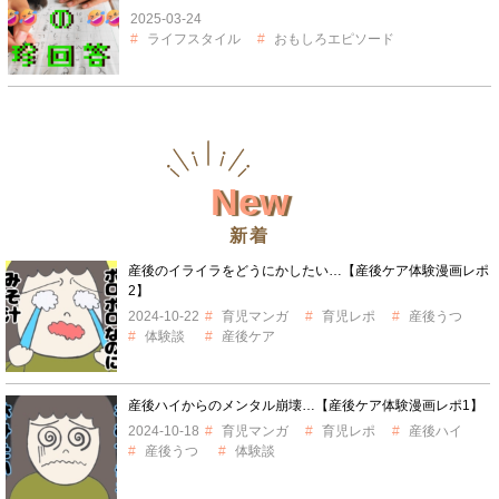
2025-03-24
ライフスタイル
おもしろエピソード
New
新着
産後のイライラをどうにかしたい…【産後ケア体験漫画レポ
2】
2024-10-22
育児マンガ
育児レポ
産後うつ
体験談
産後ケア
産後ハイからのメンタル崩壊…【産後ケア体験漫画レポ1】
2024-10-18
育児マンガ
育児レポ
産後ハイ
産後うつ
体験談