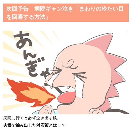
次回予告 病院ギャン泣き「まわりの冷たい目
を回避する方法」
病院に行くと必ず泣き出す娘。
夫婦で編み出した対応策とは！？