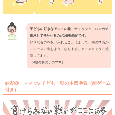
子どもの好きなアニメの靴、ティッシュ、ハンカチ
用意して持たせるのが1番効果的です。
好きなものを取り入れることによって、朝の準備が
スムーズに進むようになります。アニメキャラに感
謝してます。
（4歳の男の子のママ）
妙案③ ママ VS 子ども 朝の本気勝負（罰ゲーム
付き）