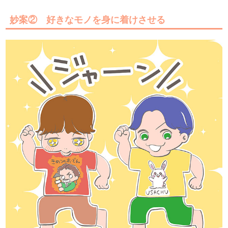
妙案② 好きなモノを身に着けさせる