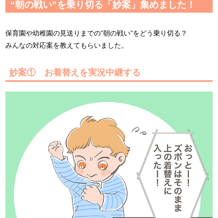
“朝の戦い”を乗り切る「妙案」集めました！
保育園や幼稚園の見送りまでの”朝の戦い”をどう乗り切る？
みんなの対応案を教えてもらいました。
妙案① お着替えを実況中継する