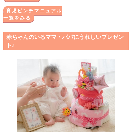
育児ピンチマニュアル
一覧をみる
赤ちゃんのいるママ・パパにうれしいプレゼン
ト♪