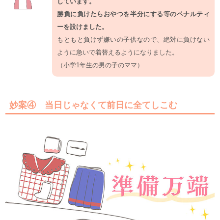
しています。
勝負に負けたらおやつを半分にする等のペナルティ
ーを設けました。
もともと負けず嫌いの子供なので、絶対に負けない
ように急いで着替えるようになりました。
（小学1年生の男の子のママ）
妙案④ 当日じゃなくて前日に全てしこむ