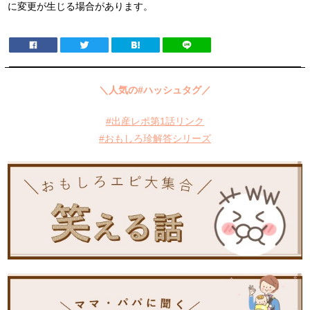
に変更が生じる場合があります。
＼人気の#ハッシュタグ／
#出産レポ第1話リンク
#おもしろ珍解答シリーズ