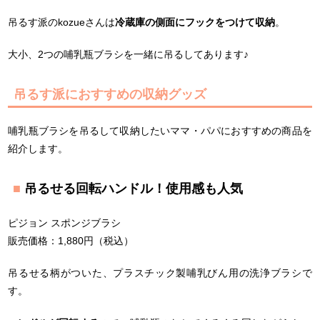
吊るす派のkozueさんは
冷蔵庫の側面にフックをつけて収納
。
大小、2つの哺乳瓶ブラシを一緒に吊るしてあります♪
吊るす派におすすめの収納グッズ
哺乳瓶ブラシを吊るして収納したいママ・パパにおすすめの商品を
紹介します。
吊るせる回転ハンドル！使用感も人気
ピジョン スポンジブラシ
販売価格：1,880円（税込）
吊るせる柄がついた、プラスチック製哺乳びん用の洗浄ブラシで
す。