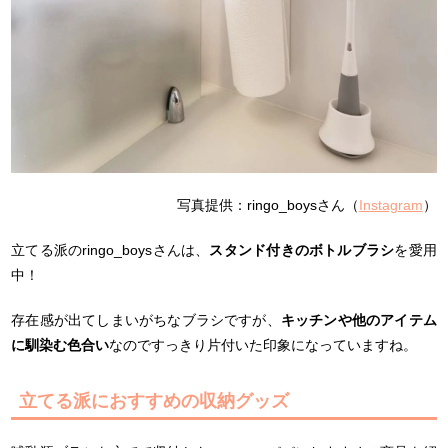
写真提供：ringo_boysさん（
Instagram
）
立てる派のringo_boysさんは、
スタンド付きのボトルブラシ
を愛用
中！
存在感が出てしまいがちなブラシですが、
キッチンや他のアイテム
に馴染む色合い
なのですっきり片付いた印象になっていますね。
立てる派におすすめの収納グッズ