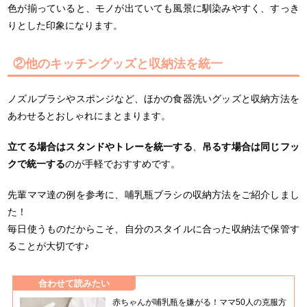
色が揃っていると、モノが出ていても風景に馴染みやすく、すっき
りとした印象になります。
②他のキッチングッズと収納法を統一
ノズルブラシやスポンジなど、ほかの食器洗いグッズと収納方法を
あわせるとおしゃれにまとまります。
立てる場合はスタンドやトレーを統一する
、
吊るす場合は同じフッ
クで統一する
のが手軽でおすすめです。
先輩ママ達の例を参考に、哺乳瓶ブラシの収納方法をご紹介しまし
た！
毎日使うものだからこそ、自分のスタイルに合った収納法で保管す
ることが大切です♪
合わせて読みたい
赤ちゃんが哺乳瓶を嫌がる！ママ50人の克服方