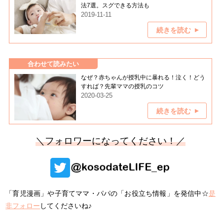
法7選。スグできる方法も
2019-11-11
続きを読む
合わせて読みたい
なぜ？赤ちゃんが授乳中に暴れる！泣く！どう
すれば？先輩ママの授乳のコツ
2020-03-25
続きを読む
＼フォロワーになってください！／
「育児漫画」や子育てママ・パパの「お役立ち情報」を発信中☆
是
非フォロー
してくださいね♪