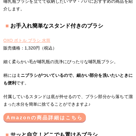
哺乳瓶ブラシを立てて収納したいママ・パパにおすすめの商品を紹
介します。
お手入れ簡単なスタンド付きのブラシ
OXO ボトル ブラシ 水筒
販売価格：1,320円（税込）
細く柔らかい毛が哺乳瓶の洗浄にぴったりな哺乳瓶ブラシ。
柄には
ミニブラシがついているので、細かい部分を洗いたいときに
も便利
です。
付属しているスタンドは底が外せるので、ブラシ部分から落ちて溜
まった水分を簡単に捨てることができますよ♪
Amazonの商品詳細はこちら
サッと自立！どこでも置けるブラシ