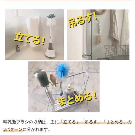
哺乳瓶ブラシの収納は、主に
「立てる」「吊るす」「まとめる」の
3パターン
に分かれます。