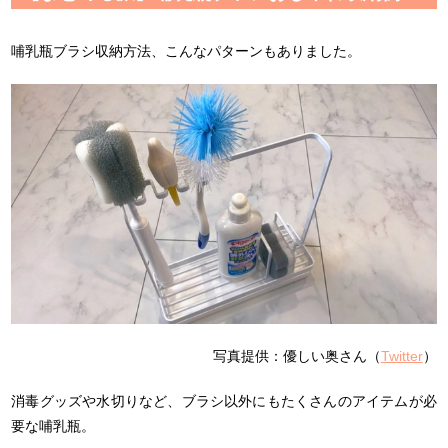
哺乳瓶ブラシ収納方法、こんなパターンもありました。
写真提供：優しい奥さん（
Twitter
）
消毒グッズや水切りなど、ブラシ以外にもたくさんのアイテムが必
要な哺乳瓶。