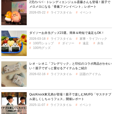
2児のパパ・トレンディエンジェル斎藤さんも登場！親子で
メロメロになる「香薫ファンイベント」レポート
2026-05-22
ライフスタイル
イベント
ダイソーお弁当グッズ23選。簡単＆時短で遠足もOK！
2026-03-18
ライフスタイル
家事・ライフハック
100円ショップ
ダイソー
遠足
弁当
100均グッズ
レオ・レオニ「フレデリック」と印伝のコラボ商品がかわい
い！親子でずっと愛せるアイテムをご紹介
2026-02-16
ライフスタイル
話題のアイテム
QuizKnock東兄弟が登場！親子で楽しむMUFG「サステナブ
ル楽しくしちゃうフェス」開催レポート
2025-11-07
ライフスタイル
イベント