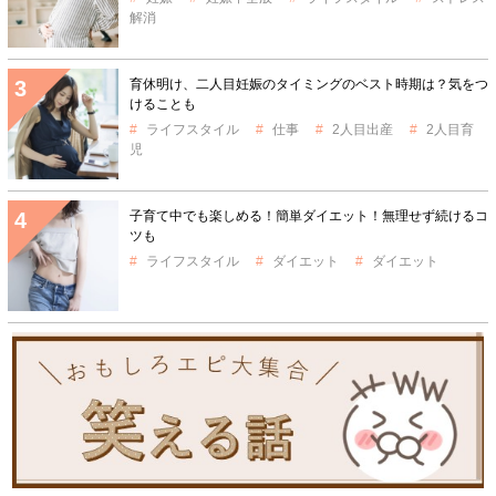
解消
育休明け、二人目妊娠のタイミングのベスト時期は？気をつ
けることも
ライフスタイル
仕事
2人目出産
2人目育
児
子育て中でも楽しめる！簡単ダイエット！無理せず続けるコ
ツも
ライフスタイル
ダイエット
ダイエット