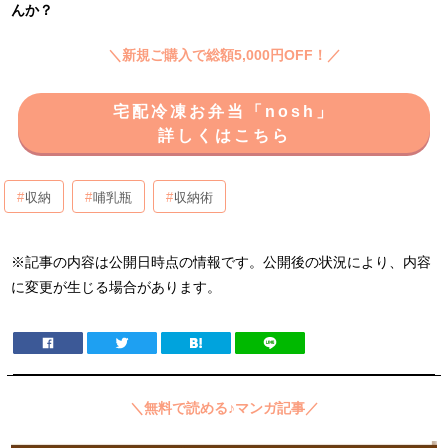
んか？
＼新規ご購入で総額5,000円OFF！／
宅配冷凍お弁当「nosh」
詳しくはこちら
収納
哺乳瓶
収納術
※記事の内容は公開日時点の情報です。公開後の状況により、内容
に変更が生じる場合があります。
＼無料で読める♪マンガ記事／