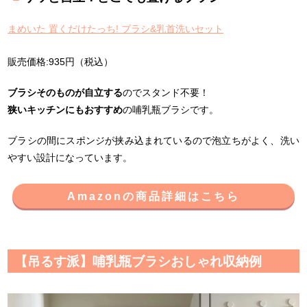
まめいた 置くだけたっち! ブラシ&乳首洗いセット
販売価格:935円（税込）
ブラシそのものが自立する
のでスタンド不要！
狭いキッチンにもおすすめ
の哺乳瓶ブラシです。
ブラシの間にスポンジが挟み込まれているので泡立ちがよく、洗い
やすい設計になっています。
Amazonの商品詳細はこちら
【吊るす派】哺乳瓶ブラシおしゃれ収納例