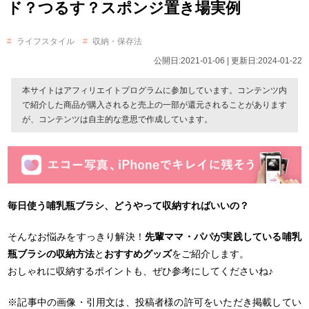
ド？つるす？スポンジ置き場実例
ライフスタイル
収納・保存法
公開日:2021-01-06 | 更新日:2024-01-22
本サイトはアフィリエイトプログラムに参加しています。コンテンツ内
で紹介した商品が購入されると売上の一部が還元されることがあります
が、コンテンツは自主的な意思で作成しています。
毎日使う哺乳瓶ブラシ、どうやって収納すればいいの？
そんなお悩みをすっきり解決！
先輩ママ・パパが実践している哺乳
瓶ブラシの収納方法
と
おすすめグッズ
をご紹介します。
おしゃれに収納するポイントも、ぜひ参考にしてくださいね♪
※記事中の画像・引用文は、投稿者様の許可をいただき掲載してい