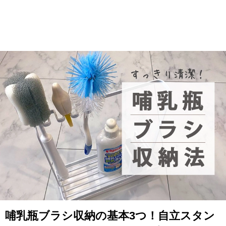
哺乳瓶ブラシ収納の基本3つ！自立スタン