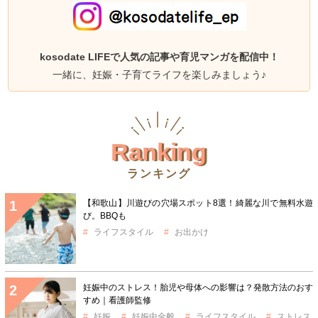
kosodate LIFEで人気の記事や育児マンガを配信中！
一緒に、妊娠・子育てライフを楽しみましょう♪
Ranking
ランキング
【和歌山】川遊びの穴場スポット8選！綺麗な川で無料水遊
び。BBQも
ライフスタイル
お出かけ
妊娠中のストレス！胎児や母体への影響は？発散方法のおす
すめ｜看護師監修
妊娠
妊娠中全般
ライフスタイル
ストレス