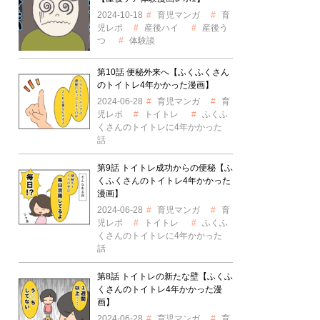
2024-10-18
育児マンガ
育
児レポ
産後ハイ
産後う
つ
体験談
第10話 便秘外来へ【ふくふくさん
のトイトレ4年かかった漫画】
2024-06-28
育児マンガ
育
児レポ
トイトレ
ふくふ
くさんのトイトレに4年かかった
話
第9話 トイトレ成功からの便秘【ふ
くふくさんのトイトレ4年かかった
漫画】
2024-06-28
育児マンガ
育
児レポ
トイトレ
ふくふ
くさんのトイトレに4年かかった
話
第8話 トイトレの新たな壁【ふくふ
くさんのトイトレ4年かかった漫
画】
2024-06-28
育児マンガ
育