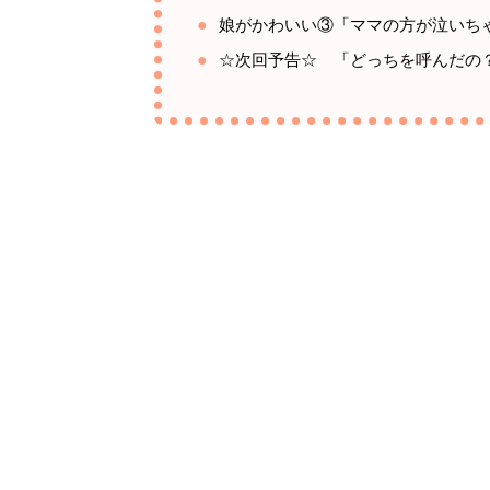
娘がかわいい③「ママの方が泣いち
☆次回予告☆ 「どっちを呼んだの？