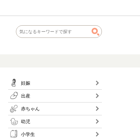
妊娠
出産
赤ちゃん
幼児
小学生