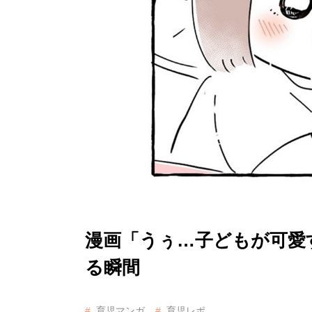
漫画「うぅ…子どもが可愛
る瞬間
育児マンガ
育児レポ