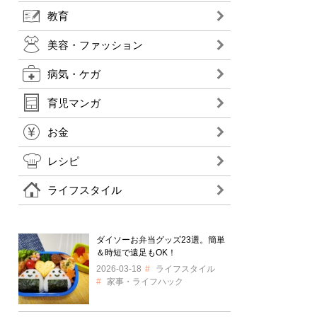
教育
美容・ファッション
病気・ケガ
育児マンガ
お金
レシピ
ライフスタイル
ダイソーお弁当グッズ23選。簡単
＆時短で遠足もOK！
2026-03-18
ライフスタイル
家事・ライフハック