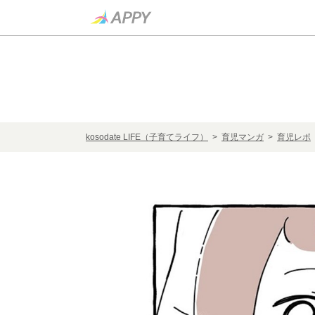
kosodate LIFE（子育てライフ）
>
育児マンガ
>
育児レポ