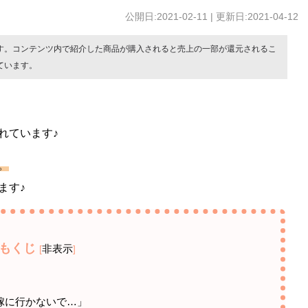
公開日:2021-02-11 | 更新日:2021-04-12
す。コンテンツ内で紹介した商品が購入されると売上の一部が還元されるこ
ています。
れています♪
。
ます♪
もくじ
非表示
[
]
嫁に行かないで…」