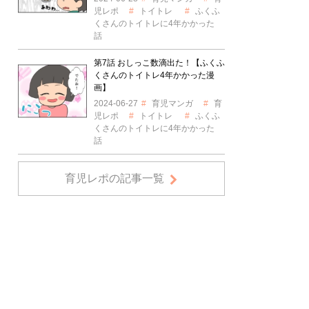
児レポ
トイトレ
ふくふ
くさんのトイトレに4年かかった
話
第7話 おしっこ数滴出た！【ふくふ
くさんのトイトレ4年かかった漫
画】
2024-06-27
育児マンガ
育
児レポ
トイトレ
ふくふ
くさんのトイトレに4年かかった
話
育児レポの記事一覧