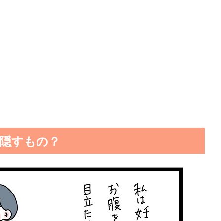
隠すもの？