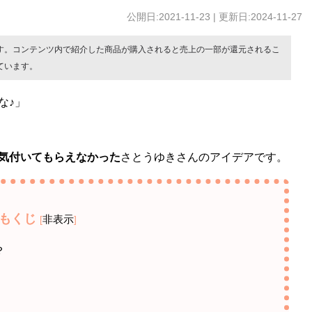
公開日:2021-11-23 | 更新日:2024-11-27
す。コンテンツ内で紹介した商品が購入されると売上の一部が還元されるこ
ています。
な♪」
気付いてもらえなかった
さとうゆきさんのアイデアです。
もくじ
非表示
[
]
？