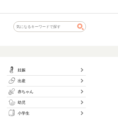
妊娠
出産
赤ちゃん
幼児
小学生