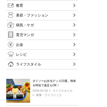
教育
美容・ファッション
病気・ケガ
育児マンガ
お金
レシピ
ライフスタイル
ダイソーお弁当グッズ23選。簡単
＆時短で遠足もOK！
2026-03-18
ライフスタイル
家事・ライフハック