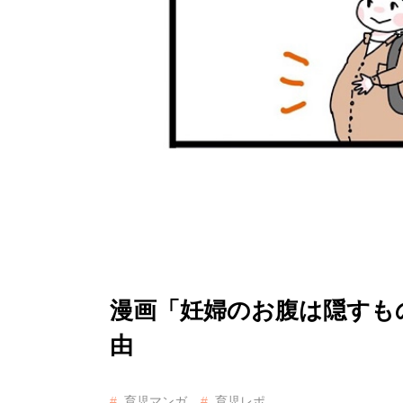
漫画「妊婦のお腹は隠すも
由
育児マンガ
育児レポ