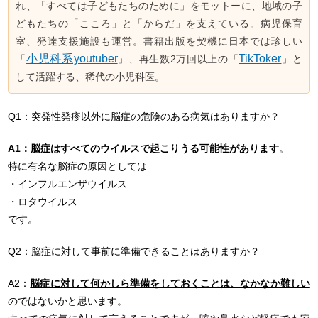
れ、「すべては子どもたちのために」をモットーに、地域の子
どもたちの「こころ」と「からだ」を支えている。病児保育
室、発達支援施設も運営。書籍出版を契機に日本では珍しい
小児科系youtuber
TikToker
「
」、再生数2万回以上の「
」と
して活躍する、稀代の小児科医。
Q1：突発性発疹以外に脳症の危険のある病気はありますか？
A1：脳症はすべてのウイルスで起こりうる可能性があります
。
特に有名な脳症の原因としては
・インフルエンザウイルス
・ロタウイルス
です。
Q2：脳症に対して事前に準備できることはありますか？
A2：
脳症に対して何かしら準備をしておくことは、なかなか難しい
のではないかと思います。