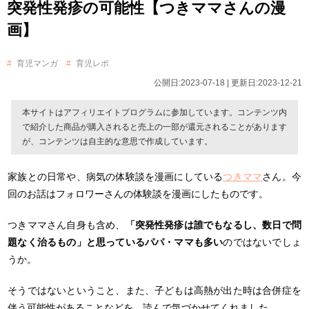
突発性発疹の可能性【つきママさんの漫
画】
育児マンガ
育児レポ
公開日:2023-07-18 | 更新日:2023-12-21
本サイトはアフィリエイトプログラムに参加しています。コンテンツ内
で紹介した商品が購入されると売上の一部が還元されることがあります
が、コンテンツは自主的な意思で作成しています。
家族との日常や、病気の体験談を漫画にしている
つきママ
さん。
今
回のお話はフォロワーさんの体験談を漫画にしたものです。
つきママさん自身も含め、
「突発性発疹は誰でもなるし、数日で問
題なく治るもの」と思っているパパ・ママも多い
のではないでしょ
うか。
そうではないということ、また、子どもは高熱が出た時は合併症を
伴う可能性があることなどを、読んで気づかせてくれました。