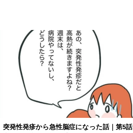
突発性発疹から急性脳症になった話｜第5話