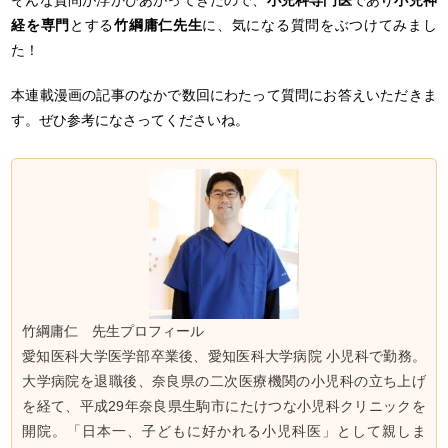
経を専門
とする
竹綱庸仁先生
に、気になる質問をぶつけてみまし
た！
本連載漫画の記事のなかで数回にわたって質問にお答えいただきま
す。ぜひ参考になさってくださいね。
竹綱庸仁 先生プロフィール
愛知医科大学医学部卒業後、愛知医科大学病院 小児科で勤務。
大学病院を退職後、奈良県の二次医療機関の小児科の立ち上げ
を経て、平成29年奈良県生駒市にたけつな小児科クリニックを
開院。「日本一、子どもに好かれる小児科医」として親しま