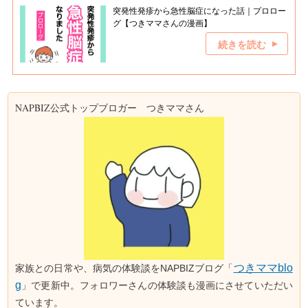
突発性発疹から急性脳症になった話｜プロロー
グ【つきママさんの漫画】
続きを読む
NAPBIZ公式トップブロガー つきママさん
つきママblo
家族との日常や、病気の体験談をNAPBIZブログ「
g
」で更新中。フォロワーさんの体験談も漫画にさせていただい
ています。