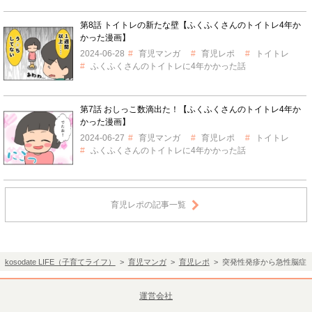
第8話 トイトレの新たな壁【ふくふくさんのトイトレ4年か
かった漫画】
2024-06-28
育児マンガ
育児レポ
トイトレ
ふくふくさんのトイトレに4年かかった話
第7話 おしっこ数滴出た！【ふくふくさんのトイトレ4年か
かった漫画】
2024-06-27
育児マンガ
育児レポ
トイトレ
ふくふくさんのトイトレに4年かかった話
育児レポの記事一覧
kosodate LIFE（子育てライフ）
>
育児マンガ
>
育児レポ
> 突発性発疹から急性脳症に
運営会社