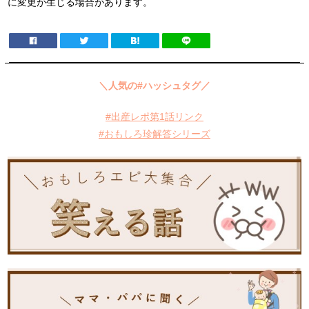
に変更が生じる場合があります。
＼人気の#ハッシュタグ／
#出産レポ第1話リンク
#おもしろ珍解答シリーズ