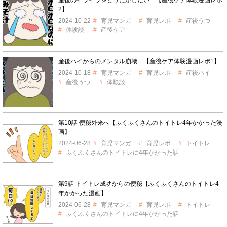
2】
2024-10-22
育児マンガ
育児レポ
産後うつ
体験談
産後ケア
産後ハイからのメンタル崩壊…【産後ケア体験漫画レポ1】
2024-10-18
育児マンガ
育児レポ
産後ハイ
産後うつ
体験談
第10話 便秘外来へ【ふくふくさんのトイトレ4年かかった漫
画】
2024-06-28
育児マンガ
育児レポ
トイトレ
ふくふくさんのトイトレに4年かかった話
第9話 トイトレ成功からの便秘【ふくふくさんのトイトレ4
年かかった漫画】
2024-06-28
育児マンガ
育児レポ
トイトレ
ふくふくさんのトイトレに4年かかった話