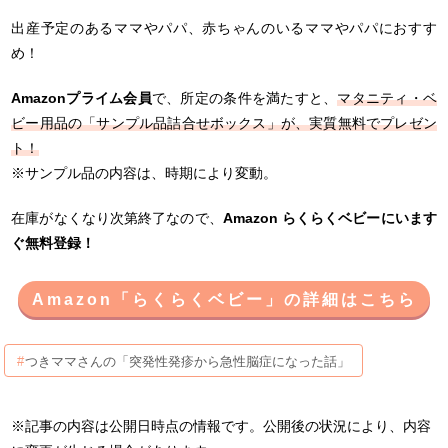
出産予定のあるママやパパ、赤ちゃんのいるママやパパにおすす
め！
Amazonプライム会員
で、所定の条件を満たすと、
マタニティ・ベ
ビー用品の「サンプル品詰合せボックス」が、実質無料でプレゼン
ト！
※サンプル品の内容は、時期により変動。
在庫がなくなり次第終了なので、
Amazon らくらくベビーにいます
ぐ無料登録！
Amazon「らくらくベビー」の詳細はこちら
つきママさんの「突発性発疹から急性脳症になった話」
※記事の内容は公開日時点の情報です。公開後の状況により、内容