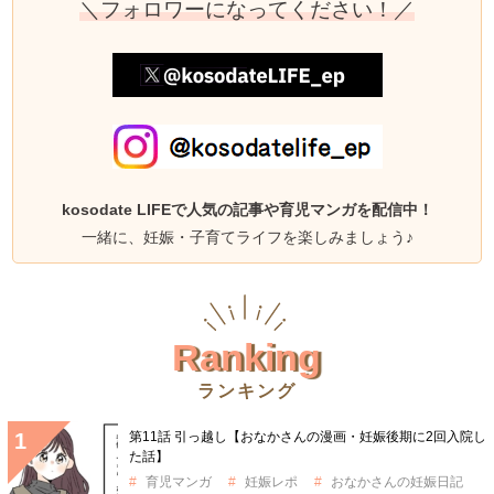
＼フォロワーになってください！／
kosodate LIFEで人気の記事や育児マンガを配信中！
一緒に、妊娠・子育てライフを楽しみましょう♪
Ranking
ランキング
第11話 引っ越し【おなかさんの漫画・妊娠後期に2回入院し
た話】
育児マンガ
妊娠レポ
おなかさんの妊娠日記