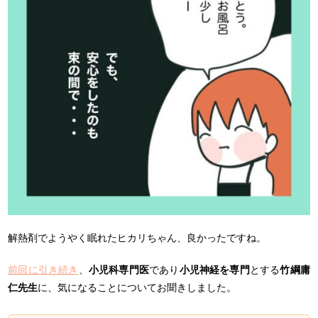
解熱剤でようやく眠れたヒカリちゃん、良かったですね。
前回に引き続き
、
小児科専門医
であり
小児神経を専門
とする
竹綱庸
仁先生
に、気になることについてお聞きしました。