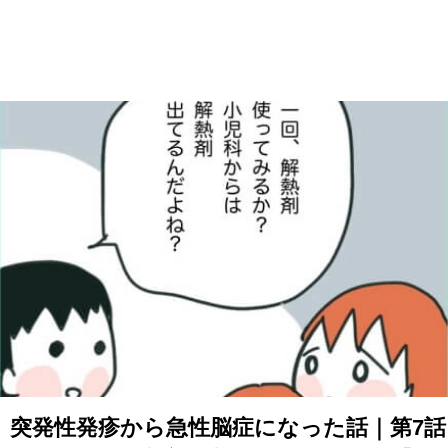
突発性発疹から急性脳症になった話｜第7話