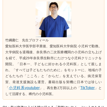
竹綱庸仁 先生プロフィール
愛知医科大学医学部卒業後、愛知医科大学病院 小児科で勤務。
大学病院を退職後、奈良県の二次医療機関の小児科の立ち上げ
を経て、平成29年奈良県生駒市にたけつな小児科クリニックを
開院。「日本一、子どもに好かれる小児科医」として親しま
れ、「すべては子どもたちのために」をモットーに、地域の子
どもたちの「こころ」と「からだ」を支えている。病児保育
室、発達支援施設も運営。書籍出版を契機に日本では珍しい
小児科系youtuber
TikToker
「
」、再生数2万回以上の「
」と
して活躍する、稀代の小児科医。