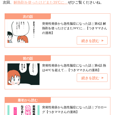
次回、
解熱剤を使ったけどまた39℃に…
ぜひご覧くださいね。
次の話
突発性発疹から急性脳症になった話｜第8話 解
熱剤を使ったけどまた39℃に…【つきママさん
の漫画】
続きを読む
前の話
突発性発疹から急性脳症になった話｜第6話 熱
は40℃を超えて…【つきママさんの漫画】
続きを読む
最初から読む
突発性発疹から急性脳症になった話｜プロロー
グ【つきママさんの漫画】