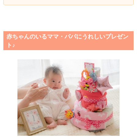
赤ちゃんのいるママ・パパにうれしいプレゼン
ト♪