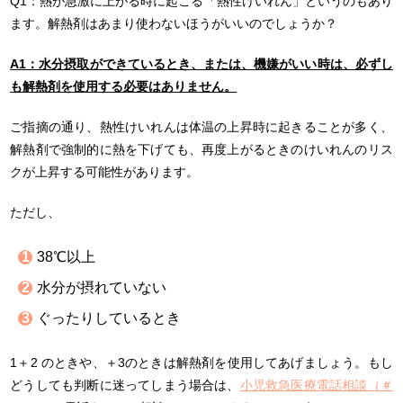
Q1：熱が急激に上がる時に起こる「熱性けいれん」というのもあり
ます。解熱剤はあまり使わないほうがいいのでしょうか？
A1：水分摂取ができているとき、または、機嫌がいい時は、必ずし
も解熱剤を使用する必要はありません。
ご指摘の通り、熱性けいれんは体温の上昇時に起きることが多く、
解熱剤で強制的に熱を下げても、再度上がるときのけいれんのリス
クが上昇する可能性があります。
ただし、
38℃以上
水分が摂れていない
ぐったりしているとき
1＋2 のときや、＋3のときは解熱剤を使用してあげましょう。もし
どうしても判断に迷ってしまう場合は、
小児救急医療電話相談（＃