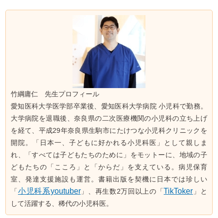
竹綱庸仁 先生プロフィール
愛知医科大学医学部卒業後、愛知医科大学病院 小児科で勤務。
大学病院を退職後、奈良県の二次医療機関の小児科の立ち上げ
を経て、平成29年奈良県生駒市にたけつな小児科クリニックを
開院。「日本一、子どもに好かれる小児科医」として親しま
れ、「すべては子どもたちのために」をモットーに、地域の子
どもたちの「こころ」と「からだ」を支えている。病児保育
室、発達支援施設も運営。書籍出版を契機に日本では珍しい
小児科系youtuber
TikToker
「
」、再生数2万回以上の「
」と
して活躍する、稀代の小児科医。