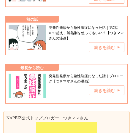
前の話
突発性発疹から急性脳症になった話｜第7話
40℃超え、解熱剤を使ってもいい？【つきママ
さんの漫画】
続きを読む
最初から読む
突発性発疹から急性脳症になった話｜プロロー
グ【つきママさんの漫画】
続きを読む
NAPBIZ公式トップブロガー つきママさん