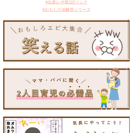
#出産レポ第1話リンク
#おもしろ珍解答シリーズ