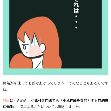
解熱剤を使っても熱があがってしまう…そんなこともあるんです
ね。
前回
に引き続き、
小児科専門医
であり
小児神経を専門
とする
竹綱庸
仁先生
に、気になることについてお聞きしました。