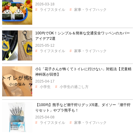
2026-03-18
ライフスタイル
家事・ライフハック
100均でOK！シンプル＆簡単な交通安全ワッペンのカバー
アイデア2選
2025-05-12
ライフスタイル
家事・ライフハック
小1「花子さんが怖くてトイレに行けない」対処法【児童精
神科医が回答】
2025-04-17
小学生
小学生の過ごし方
【100均】熊手など潮干狩りグッズ6選。ダイソー「潮干狩
りセット」やプラ熊手も！
2025-04-08
ライフスタイル
家事・ライフハック