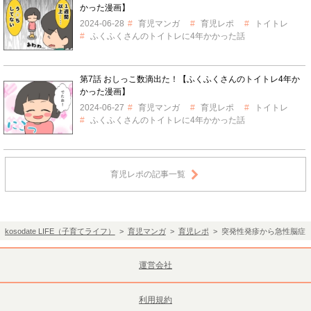
かった漫画】
2024-06-28
育児マンガ
育児レポ
トイトレ
ふくふくさんのトイトレに4年かかった話
第7話 おしっこ数滴出た！【ふくふくさんのトイトレ4年か
かった漫画】
2024-06-27
育児マンガ
育児レポ
トイトレ
ふくふくさんのトイトレに4年かかった話
育児レポの記事一覧
kosodate LIFE（子育てライフ）
>
育児マンガ
>
育児レポ
> 突発性発疹から急性脳症に
運営会社
利用規約