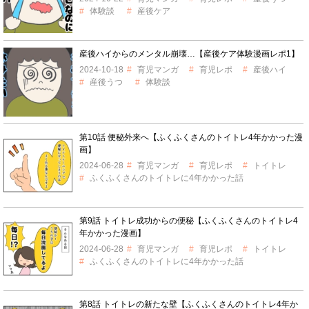
体験談
産後ケア
産後ハイからのメンタル崩壊…【産後ケア体験漫画レポ1】
2024-10-18
育児マンガ
育児レポ
産後ハイ
産後うつ
体験談
第10話 便秘外来へ【ふくふくさんのトイトレ4年かかった漫
画】
2024-06-28
育児マンガ
育児レポ
トイトレ
ふくふくさんのトイトレに4年かかった話
第9話 トイトレ成功からの便秘【ふくふくさんのトイトレ4
年かかった漫画】
2024-06-28
育児マンガ
育児レポ
トイトレ
ふくふくさんのトイトレに4年かかった話
第8話 トイトレの新たな壁【ふくふくさんのトイトレ4年か