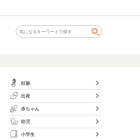
妊娠
出産
赤ちゃん
幼児
小学生