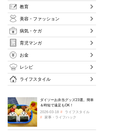
教育
美容・ファッション
病気・ケガ
育児マンガ
お金
レシピ
ライフスタイル
ダイソーお弁当グッズ23選。簡単
＆時短で遠足もOK！
2026-03-18
ライフスタイル
家事・ライフハック