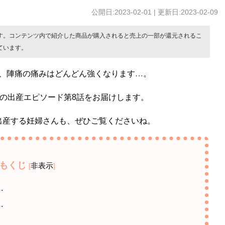
公開日:2023-02-01 | 更新日:2023-02-09
す。コンテンツ内で紹介した商品が購入されると売上の一部が還元されるこ
ています。
、陣痛の痛みはどんどん強くなります…。
の出産エピソード第8話をお届けします。
出産する妊婦さんも、ぜひご覧くださいね。
もくじ
非表示
[
]
…
…