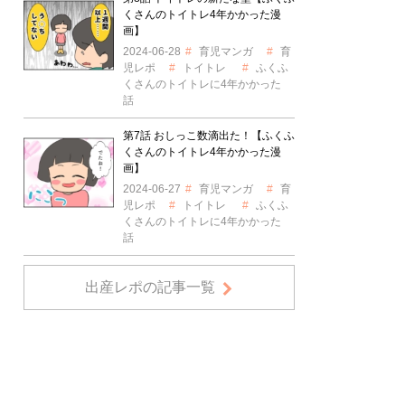
くさんのトイトレ4年かかった漫
画】
2024-06-28
育児マンガ
育
児レポ
トイトレ
ふくふ
くさんのトイトレに4年かかった
話
第7話 おしっこ数滴出た！【ふくふ
くさんのトイトレ4年かかった漫
画】
2024-06-27
育児マンガ
育
児レポ
トイトレ
ふくふ
くさんのトイトレに4年かかった
話
出産レポの記事一覧