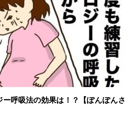
ロジー呼吸法の効果は！？【ぽんぽんさ