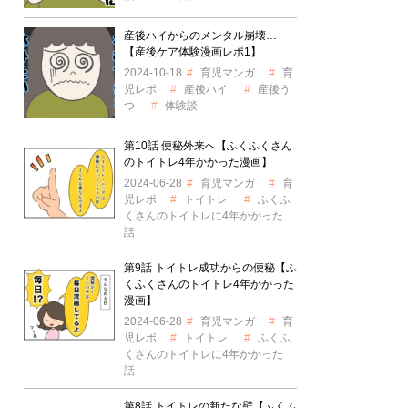
産後ハイからのメンタル崩壊…
【産後ケア体験漫画レポ1】
2024-10-18
育児マンガ
育
児レポ
産後ハイ
産後う
つ
体験談
第10話 便秘外来へ【ふくふくさん
のトイトレ4年かかった漫画】
2024-06-28
育児マンガ
育
児レポ
トイトレ
ふくふ
くさんのトイトレに4年かかった
話
第9話 トイトレ成功からの便秘【ふ
くふくさんのトイトレ4年かかった
漫画】
2024-06-28
育児マンガ
育
児レポ
トイトレ
ふくふ
くさんのトイトレに4年かかった
話
第8話 トイトレの新たな壁【ふくふ