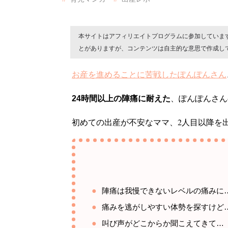
本サイトはアフィリエイトプログラムに参加していま
とがありますが、コンテンツは自主的な意思で作成し
お産を進めることに苦戦したぽんぽんさん
24時間以上の陣痛に耐えた
、ぽんぽんさん
初めての出産が不安なママ、2人目以降を
陣痛は我慢できないレベルの痛みに
痛みを逃がしやすい体勢を探すけど
叫び声がどこからか聞こえてきて…