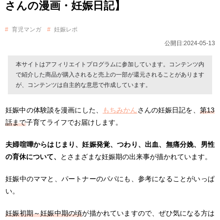
さんの漫画・妊娠日記】
育児マンガ
妊娠レポ
公開日:2024-05-13
本サイトはアフィリエイトプログラムに参加しています。コンテンツ内
で紹介した商品が購入されると売上の一部が還元されることがあります
が、コンテンツは自主的な意思で作成しています。
妊娠中の体験談を漫画にした、
もちみかん
さんの妊娠日記を、
第13
話まで
子育てライフでお届けします。
夫婦喧嘩からはじまり、妊娠発覚、つわり、出血、無痛分娩、男性
の育休について、
とさまざまな妊娠期の出来事が描かれています。
妊娠中のママと、パートナーのパパにも、参考になることがいっぱ
い。
妊娠初期～妊娠中期の頃
が描かれていますので、ぜひ気になる方は