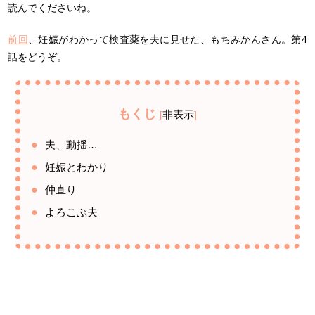
読んでくださいね。
前回
、妊娠がわかって検査薬を夫に見せた、もちみかんさん。第4
話をどうぞ。
もくじ
非表示
[
]
夫、動揺…
妊娠とわかり
仲直り
よろこぶ夫