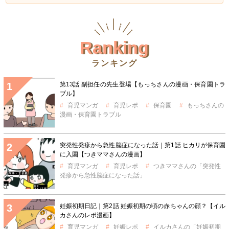
Ranking
ランキング
第13話 副担任の先生登場【もっちさんの漫画・保育園トラ
ブル】
育児マンガ
育児レポ
保育園
もっちさんの
漫画・保育園トラブル
突発性発疹から急性脳症になった話｜第1話 ヒカリが保育園
に入園【つきママさんの漫画】
育児マンガ
育児レポ
つきママさんの「突発性
発疹から急性脳症になった話」
妊娠初期日記｜第2話 妊娠初期の頃の赤ちゃんの顔？【イル
カさんのレポ漫画】
育児マンガ
妊娠レポ
イルカさんの「妊娠初期