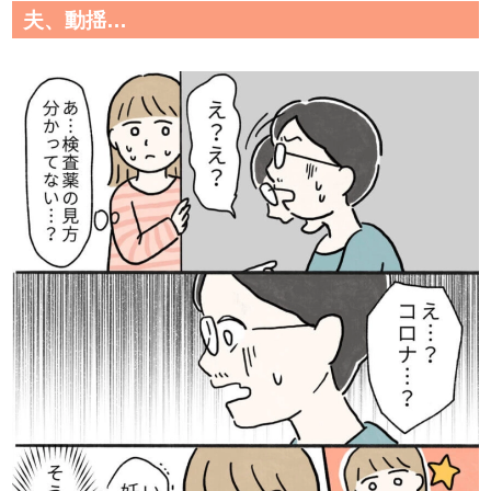
夫、動揺…