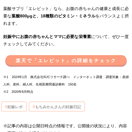
葉酸サプリ「エレビット」なら、お腹の赤ちゃんの健康と成長に必
要な
葉酸800μgと、18種類のビタミン・ミネラル
をバランスよく摂
れます。
妊娠中にお腹の赤ちゃんとママに必要な栄養素
について、ぜひ一度
チェックしてみてください。
楽天で「エレビット」の詳細をチェック
※1 2024年1月 株式会社RJCリサーチ調べ インターネット調査 調査対象：産婦
人科、産科、婦人科、生殖医療関連診療科 150名
※2 2020年8月時点
妊娠レポ
もちみかんさんの妊娠日記
※記事の内容は公開日時点の情報です。公開後の状況により、内容