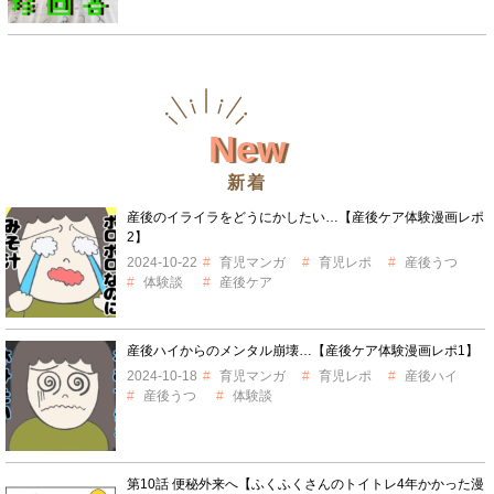
New
新着
産後のイライラをどうにかしたい…【産後ケア体験漫画レポ
2】
2024-10-22
育児マンガ
育児レポ
産後うつ
体験談
産後ケア
産後ハイからのメンタル崩壊…【産後ケア体験漫画レポ1】
2024-10-18
育児マンガ
育児レポ
産後ハイ
産後うつ
体験談
第10話 便秘外来へ【ふくふくさんのトイトレ4年かかった漫