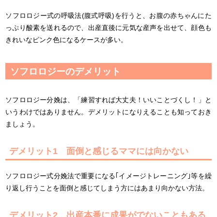
ソフロロジー式の呼吸法(腹式呼吸)を行うと、お腹の赤ちゃんにた
っぷり酸素を送れるので、出産直後に元気な産声を出せて、顔色も
きれいなピンク色になるケースが多い。
ソフロロジーのデメリット
ソフロロジー分娩は、「練習すれば大丈夫！いいことづくし！」と
いうわけではありません。デメリットになりえることも知っておき
ましょう。
デメリット1 面倒と感じるママには向かない
ソフロロジー式分娩法で重要になる｢イメージトレーニング｣等を繰
り返し行うことを面倒と感じてしまう方にはあまり向かない方法。
デメリット2 出産本番に成果がでないこともある