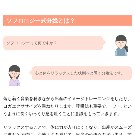
ソフロロジー式分娩とは？
ソフロロジーって何ですか？
心と体をリラックスした状態へと導く分娩法です。
落ち着く音楽を聴きながら出産のイメージトレーニングをしたり、
ヨガエクササイズを重ねたりします。呼吸法も重要で、｢フー｣とい
うように長くゆっくり息を吐くことに意識をもっていきます。
リラックスすることで、体に力が入りにくくなり、出産がスムーズ
に進むと同時に、心地よさを感じて、出産の恐怖心を拭い去り、前