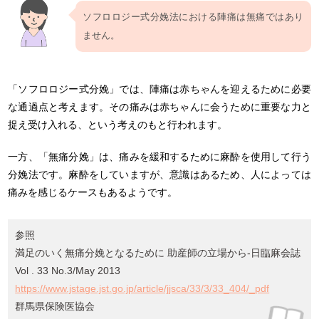
ソフロロジー式分娩法における陣痛は無痛ではあり
ません。
「ソフロロジー式分娩」では、陣痛は赤ちゃんを迎えるために必要
な通過点と考えます。その痛みは赤ちゃんに会うために重要な力と
捉え受け入れる、という考えのもと行われます。
一方、「無痛分娩」は、痛みを緩和するために麻酔を使用して行う
分娩法です。麻酔をしていますが、意識はあるため、人によっては
痛みを感じるケースもあるようです。
参照
満足のいく無痛分娩となるために 助産師の立場から-日臨麻会誌
Vol . 33 No.3/May 2013
https://www.jstage.jst.go.jp/article/jjsca/33/3/33_404/_pdf
群馬県保険医協会