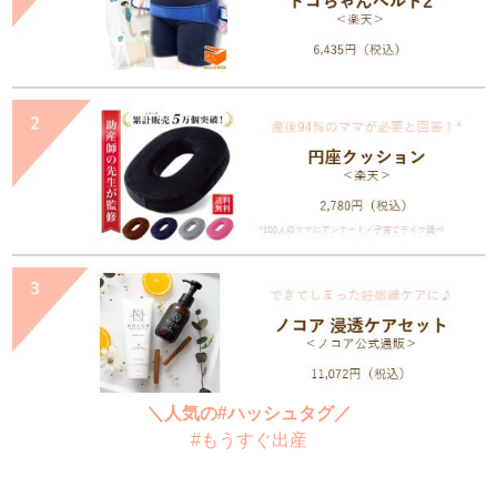
＼人気の#ハッシュタグ／
#もうすぐ出産