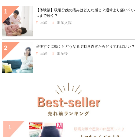
【体験談】吸引分娩の痛みはどんな感じ？通常より痛い？い
つまで続く？
出産
出産入院
産後すぐに動くとどうなる？動き過ぎたらどうすればいい？
出産
出産後