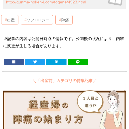
http://gunma-hoken-i.com/fogene/4923.html
出産
ソフロロジー
陣痛
※記事の内容は公開日時点の情報です。公開後の状況により、内容
に変更が生じる場合があります。
＼「出産前」カテゴリの特集記事／