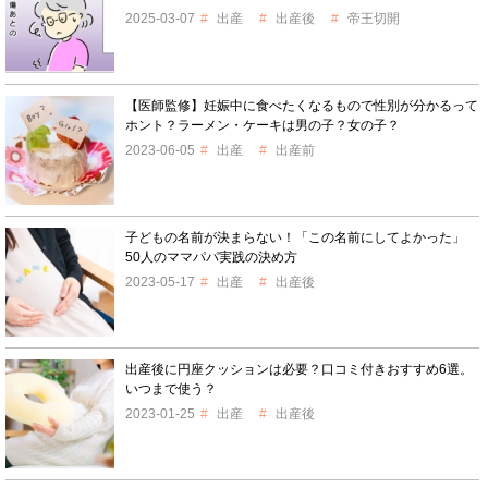
2025-03-07
出産
出産後
帝王切開
【医師監修】妊娠中に食べたくなるもので性別が分かるって
ホント？ラーメン・ケーキは男の子？女の子？
2023-06-05
出産
出産前
子どもの名前が決まらない！「この名前にしてよかった」
50人のママパパ実践の決め方
2023-05-17
出産
出産後
出産後に円座クッションは必要？口コミ付きおすすめ6選。
いつまで使う？
2023-01-25
出産
出産後