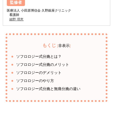
監修者
医療法人 小田原博信会 久野銀座クリニック
看護師
細野 理恵
もくじ
非表示
[
]
ソフロロジー式分娩とは？
ソフロロジー式分娩のメリット
ソフロロジーのデメリット
ソフロロジーのやり方
ソフロロジー式分娩と無痛分娩の違い