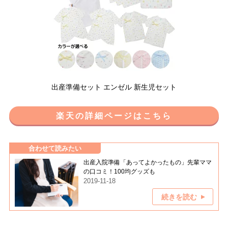
出産準備セット エンゼル 新生児セット
楽天の詳細ページはこちら
合わせて読みたい
出産入院準備「あってよかったもの」先輩ママ
の口コミ！100均グッズも
2019-11-18
続きを読む