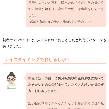
度帰りなさいと言われ帰ったのですが、その日のう
ちに陣痛が始まり、次の日の朝には出産をしていま
した。
（0歳と4歳の女の子と、6歳の男の子のママ）
初産のママの中には、人に言われておしるしだと気付くパターンも
ありました。
ナイスタイミングでおしるしが！
出産予定日の
前日に気分転換や出産前最後に食べて
おきたいものなのど食べて、たくさん歩いた日の夕
方におしるし
が来た。
次の日の朝早くからなんとなくお腹が痛くて目が覚