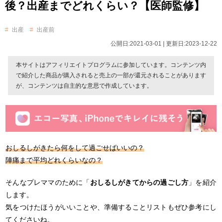
後？出産までどれくらい？【医師監修】
出産
出産前
公開日:2021-03-01 | 更新日:2023-12-22
本サイトはアフィリエイトプログラムに参加しています。コンテンツ内
で紹介した商品が購入されると売上の一部が還元されることがあります
が、コンテンツは自主的な意思で作成しています。
おしるしがきたら何をして過ごせばいいの？
陣痛まで平均どれくらいなの？
そんなプレママのために「
おしるしがきてからの過ごし方
」を紹介
します。
気をつけたほうがいいことや、準備することリストもぜひ参考にし
てくださいね。