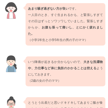
あまり騒ぎ過ぎない方が良い
です。
一人目のとき、すぐ生まれるかも、と緊張しすぎて
その日はずっとソワソワしていました。緊張しすぎ
からか、
お腹も張って痛いし、とにかく疲れまし
た。
（小学1年生と小学5年生の男の子のママ）
いつ陣痛が起きるか分からないので、
大きな洗濯物
や、力仕事など体に負担のかかることは控える
よう
にしておきます。
（2歳の女の子のママ）
とうとう出産だと思いドキドキしてあまりご飯が食