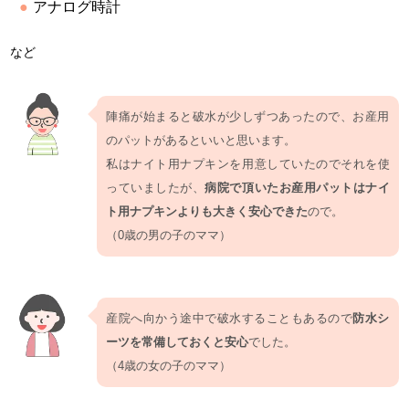
アナログ時計
など
陣痛が始まると破水が少しずつあったので、お産用
のパットがあるといいと思います。
私はナイト用ナプキンを用意していたのでそれを使
っていましたが、
病院で頂いたお産用パットはナイ
ト用ナプキンよりも大きく安心できた
ので。
（0歳の男の子のママ）
産院へ向かう途中で破水することもあるので
防水シ
ーツを常備しておくと安心
でした。
（4歳の女の子のママ）