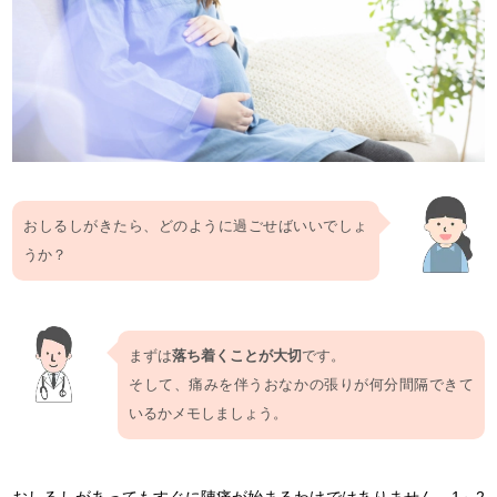
おしるしがきたら、どのように過ごせばいいでしょ
うか？
まずは
落ち着くことが大切
です。
そして、痛みを伴うおなかの張りが何分間隔できて
いるかメモしましょう。