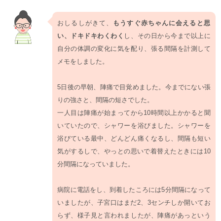
おしるしがきて、
もうすぐ赤ちゃんに会えると思
い、ドキドキわくわく
し、その日から今まで以上に
自分の体調の変化に気を配り、張る間隔を計測して
メモをしました。
5日後の早朝、陣痛で目覚めました。今までにない張
りの強さと、間隔の短さでした。
一人目は陣痛が始まってから10時間以上かかると聞
いていたので、シャワーを浴びました。シャワーを
浴びている最中、どんどん痛くなるし、間隔も短い
気がするしで、やっとの思いで着替えたときには10
分間隔になっていました。
病院に電話をし、到着したころには5分間隔になって
いましたが、子宮口はまだ2、3センチしか開いてお
らず、様子見と言われましたが、陣痛があっという