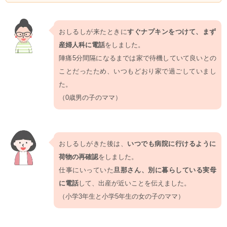
おしるしが来たときに
すぐナプキンをつけて、まず
産婦人科に電話
をしました。
陣痛5分間隔になるまでは家で待機していて良いとの
ことだったため、いつもどおり家で過ごしていまし
た。
（0歳男の子のママ）
おしるしがきた後は、
いつでも病院に行けるように
荷物の再確認
をしました。
仕事にいっていた
旦那さん、別に暮らしている実母
に電話
して、出産が近いことを伝えました。
（小学3年生と小学5年生の女の子のママ）