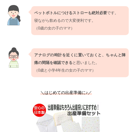
ペットボトルにつけるストローも絶対必要
です。
寝ながら飲めるので大変便利です。
（0歳の女の子のママ）
アナログの時計を近くに置いておくと、ちゃんと陣
痛の間隔を確認できる
と思いました。
（0歳と小学4年生の女の子のママ）
＼はじめての出産準備に♪／