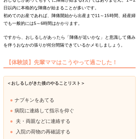
おしるしがあってもすぐに陣痛が始まるわけではありません。1～2
日以内に本格的な陣痛が始まることが多いです。
初めてのお産であれば、陣痛開始から出産まで11～15時間、経産婦
でも一般的には5～6時間はかかります。
ですから、おしるしがあったら「陣痛が近いかな」と意識して痛み
を伴うおなかの張りが何分間隔できているかメモしましょう。
【体験談】先輩ママはこうやって過ごした！
＜おしるしがきた後のやることリスト＞
ナプキンをあてる
病院に連絡して指示を仰ぐ
夫・両親などに連絡する
入院の荷物の再確認する