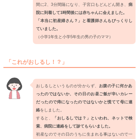
間に2、3分間隔になり、子宮口もどんどん開き、
病
院に到着して1時間後には赤ちゃんに会えました。
「本当に初産婦さん？」と看護師さんもびっくりし
ていました。
（小学1年生と小学5年生の男の子のママ）
「これがおしるし！？」
おしるしというものが分からず、
お腹の子に何かあ
ったのではないか、その日のお昼ご飯が辛いカレー
だったので痔になったのではないかと慌てて母に連
絡
をしました。
すると、
「おしるしでは？」といわれ、ネットで検
索、病院に連絡をして診てもらいました。
初産なのでその日のうちに生まれる事はないので一