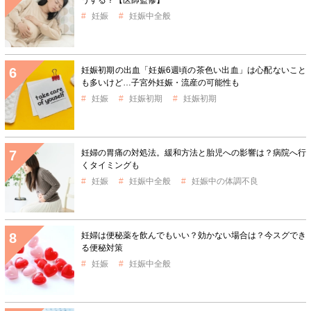
妊娠
妊娠中全般
妊娠初期の出血「妊娠6週頃の茶色い出血」は心配ないこと
も多いけど…子宮外妊娠・流産の可能性も
妊娠
妊娠初期
妊娠初期
妊婦の胃痛の対処法。緩和方法と胎児への影響は？病院へ行
くタイミングも
妊娠
妊娠中全般
妊娠中の体調不良
妊婦は便秘薬を飲んでもいい？効かない場合は？今スグでき
る便秘対策
妊娠
妊娠中全般