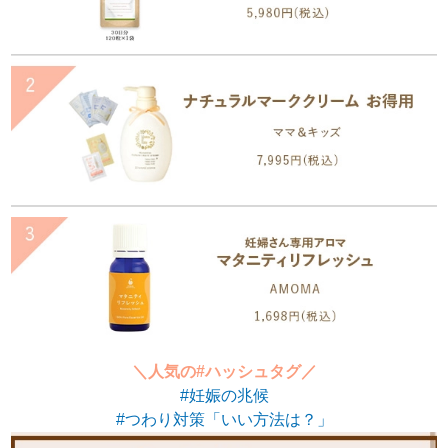
＼人気の#ハッシュタグ／
#妊娠の兆候
#つわり対策「いい方法は？」