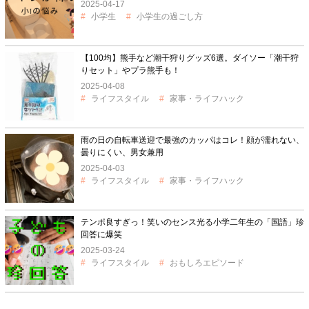
2025-04-17
小学生
小学生の過ごし方
【100均】熊手など潮干狩りグッズ6選。ダイソー「潮干狩
りセット」やプラ熊手も！
2025-04-08
ライフスタイル
家事・ライフハック
雨の日の自転車送迎で最強のカッパはコレ！顔が濡れない、
曇りにくい、男女兼用
2025-04-03
ライフスタイル
家事・ライフハック
テンポ良すぎっ！笑いのセンス光る小学二年生の「国語」珍
回答に爆笑
2025-03-24
ライフスタイル
おもしろエピソード