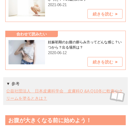
2021-06-21
続きを読む
合わせて読みたい
妊娠初期のお腹の膨らみ方ってどんな感じ？い
つから？出る場所は？
2020-06-12
続きを読む
▼ 参考
公益社団法人 日本皮膚科学会 皮膚科Q &A Q10冬に軟膏やク
リームを塗るときは？
お腹が大きくなる前に始めよう！