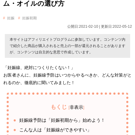
ム・オイルの選び方
妊娠
妊娠初期
公開日:2021-02-10 | 更新日:2022-05-12
本サイトはアフィリエイトプログラムに参加しています。コンテンツ内
で紹介した商品が購入されると売上の一部が還元されることがあります
が、コンテンツは自主的な意思で作成しています。
「妊娠線、絶対につくりたくない！」
お医者さんに、妊娠線予防はいつからやるべきか、どんな対策がと
れるのか、徹底的に聞いてみました！
もくじ
非表示
[
]
妊娠線予防は「妊娠初期から」始めよう！
こんな人は「妊娠線ができやすい」