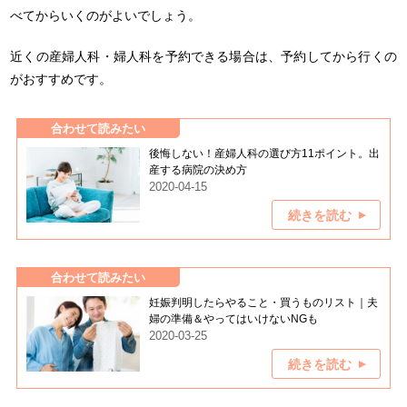
べてからいくのがよいでしょう。
近くの産婦人科・婦人科を予約できる場合は、予約してから行くの
がおすすめです。
合わせて読みたい
後悔しない！産婦人科の選び方11ポイント。出
産する病院の決め方
2020-04-15
続きを読む
合わせて読みたい
妊娠判明したらやること・買うものリスト｜夫
婦の準備＆やってはいけないNGも
2020-03-25
続きを読む