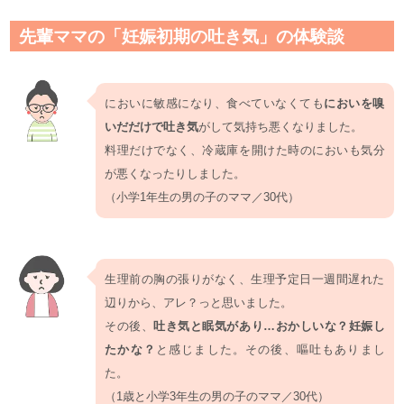
先輩ママの「妊娠初期の吐き気」の体験談
においに敏感になり、食べていなくても
においを嗅
いだだけで吐き気
がして気持ち悪くなりました。
料理だけでなく、冷蔵庫を開けた時のにおいも気分
が悪くなったりしました。
（小学1年生の男の子のママ／30代）
生理前の胸の張りがなく、生理予定日一週間遅れた
辺りから、アレ？っと思いました。
その後、
吐き気と眠気があり…おかしいな？妊娠し
たかな？
と感じました。その後、嘔吐もありまし
た。
（1歳と小学3年生の男の子のママ／30代）