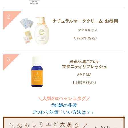
＼人気の#ハッシュタグ／
#妊娠の兆候
#つわり対策「いい方法は？」