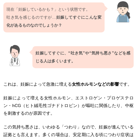
現在「妊娠しているかも？」という状態です。
吐き気を感じるのですが…
妊娠してすぐにこんな変
化があるものなのでしょうか？
妊娠してすぐに、“吐き気”や“気持ち悪さ”などを感
じる人は多くいます。
これは、妊娠によって急激に増える
女性ホルモンなどの影響
です。
妊娠によって増える女性ホルモン、エストロゲン・プロゲステロ
ン・hCG（ヒト絨毛性ゴナドトロピン）が嘔吐に関係したり、中枢
を刺激するのが原因です。
この気持ち悪さは、いわゆる「つわり」なので、妊娠が進んでいる
証拠とも言えます。多くの場合は、安定期に入る頃につわり症状は