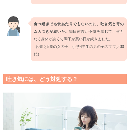
食べ過ぎでも食あたりでもないのに、吐き気と胃の
ムカつきが続いた。
毎日何度か不快を感じて、何と
なく身体が怠くて調子が悪い日が続きました。
（0歳と5歳の女の子、小学4年生の男の子のママ／30
代）
吐き気には、どう対処する？