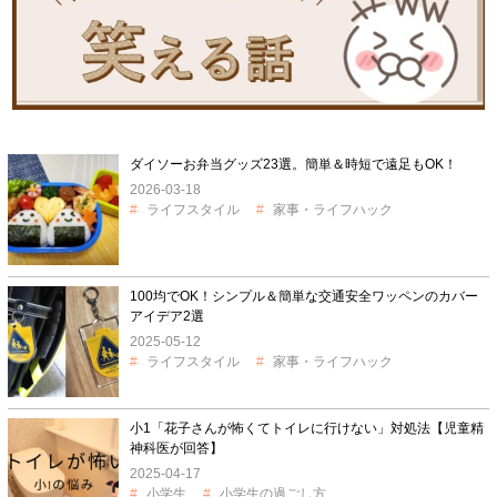
ダイソーお弁当グッズ23選。簡単＆時短で遠足もOK！
2026-03-18
ライフスタイル
家事・ライフハック
100均でOK！シンプル＆簡単な交通安全ワッペンのカバー
アイデア2選
2025-05-12
ライフスタイル
家事・ライフハック
小1「花子さんが怖くてトイレに行けない」対処法【児童精
神科医が回答】
2025-04-17
小学生
小学生の過ごし方