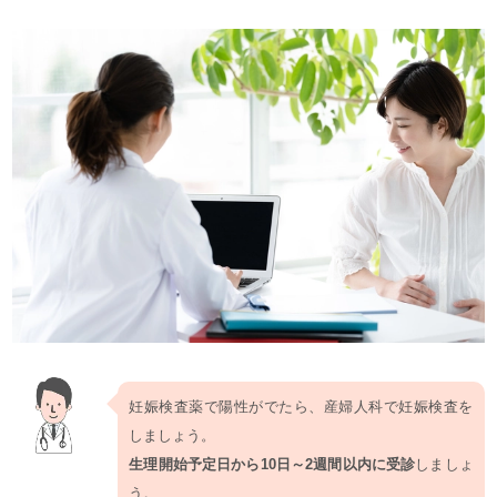
妊娠検査薬で陽性がでたら、産婦人科で妊娠検査を
しましょう。
生理開始予定日から10日～2週間以内に受診
しましょ
う。