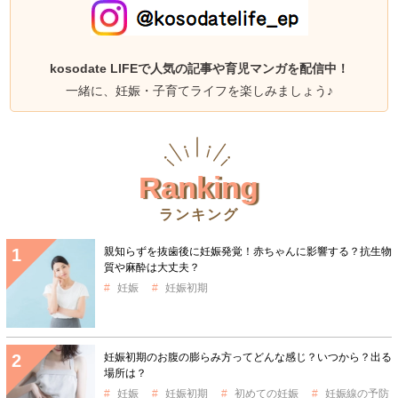
kosodate LIFEで人気の記事や育児マンガを配信中！
一緒に、妊娠・子育てライフを楽しみましょう♪
Ranking
ランキング
親知らずを抜歯後に妊娠発覚！赤ちゃんに影響する？抗生物
質や麻酔は大丈夫？
妊娠
妊娠初期
妊娠初期のお腹の膨らみ方ってどんな感じ？いつから？出る
場所は？
妊娠
妊娠初期
初めての妊娠
妊娠線の予防