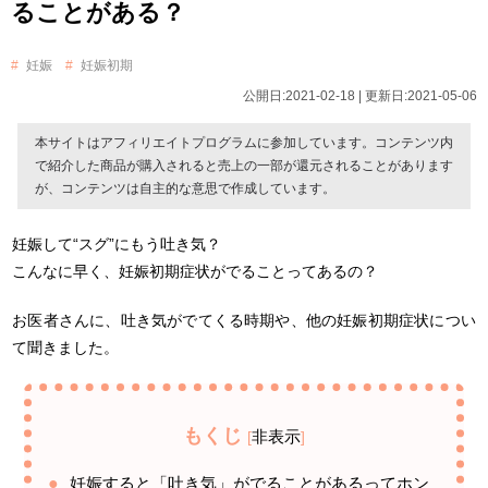
ることがある？
妊娠
妊娠初期
公開日:2021-02-18 | 更新日:2021-05-06
本サイトはアフィリエイトプログラムに参加しています。コンテンツ内
で紹介した商品が購入されると売上の一部が還元されることがあります
が、コンテンツは自主的な意思で作成しています。
妊娠して“スグ”にもう吐き気？
こんなに早く、妊娠初期症状がでることってあるの？
お医者さんに、吐き気がでてくる時期や、他の妊娠初期症状につい
て聞きました。
もくじ
非表示
[
]
妊娠すると「吐き気」がでることがあるってホン