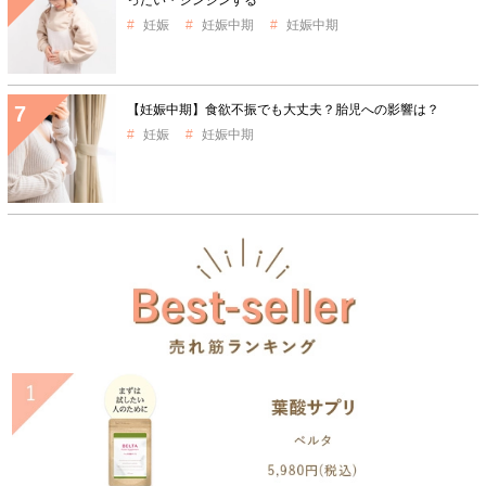
ったい・ジンジンする
妊娠
妊娠中期
妊娠中期
【妊娠中期】食欲不振でも大丈夫？胎児への影響は？
妊娠
妊娠中期