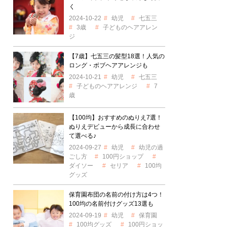
く
2024-10-22
幼児
七五三
3歳
子どものヘアアレン
ジ
【7歳】七五三の髪型18選！人気の
ロング・ボブヘアアレンジも
2024-10-21
幼児
七五三
子どものヘアアレンジ
7
歳
【100均】おすすめのぬりえ7選！
ぬりえデビューから成長に合わせ
て選べる♪
2024-09-27
幼児
幼児の過
ごし方
100円ショップ
ダイソー
セリア
100均
グッズ
保育園布団の名前の付け方は4つ！
100均の名前付けグッズ13選も
2024-09-19
幼児
保育園
100均グッズ
100円ショッ