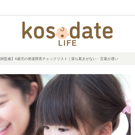
医師監修】4歳児の発達障害チェックリスト｜落ち着きがない・言葉が遅い