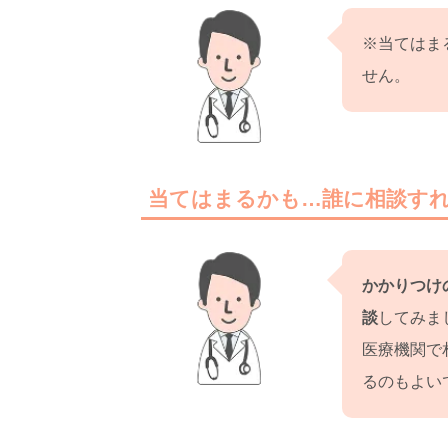
※当てはま
せん。
当てはまるかも…誰に相談す
かかりつけ
談
してみま
医療機関で
るのもよい