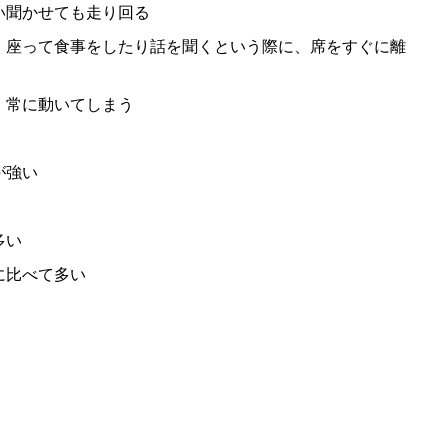
い聞かせても走り回る
、座って食事をしたり話を聞くという際に、席をすぐに離
、常に動いてしまう
が強い
多い
に比べて多い