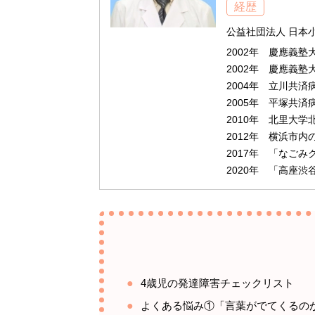
経歴
公益社団法人 日本
2002年 慶應義
2002年 慶應義塾
2004年 立川共済
2005年 平塚共
2010年 北里大
2012年 横浜市
2017年 「なご
2020年 「高座
4歳児の発達障害チェックリスト
よくある悩み①「言葉がでてくるの