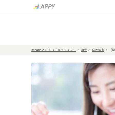
kosodate LIFE（子育てライフ）
>
幼児
>
発達障害
> 【