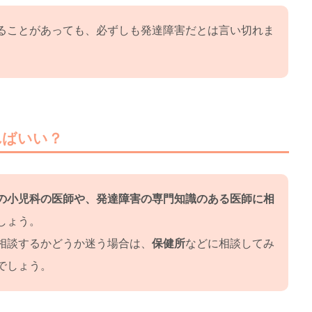
ることがあっても、必ずしも発達障害だとは言い切れま
ればいい？
の小児科の医師や、発達障害の専門知識のある医師に相
しょう。
相談するかどうか迷う場合は、
保健所
などに相談してみ
でしょう。