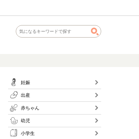
妊娠
出産
赤ちゃん
幼児
小学生