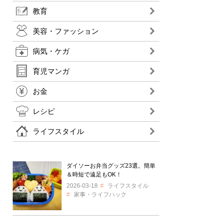
教育
美容・ファッション
病気・ケガ
育児マンガ
お金
レシピ
ライフスタイル
ダイソーお弁当グッズ23選。簡単
＆時短で遠足もOK！
2026-03-18
ライフスタイル
家事・ライフハック