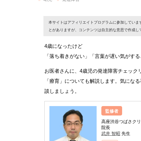
本サイトはアフィリエイトプログラムに参加していま
とがありますが、コンテンツは自主的な意思で作成し
4歳になったけど
「落ち着きがない」「言葉が遅い気がする
お医者さんに、4歳児の発達障害チェック
「療育」についても解説します。気になる
談しましょう。
監修者
高座渋谷つばさクリ
院長
武井 智昭
先生