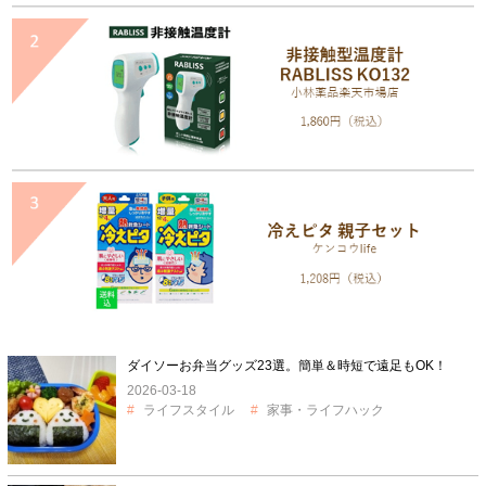
ダイソーお弁当グッズ23選。簡単＆時短で遠足もOK！
2026-03-18
ライフスタイル
家事・ライフハック