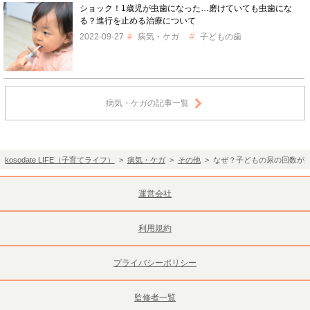
ショック！1歳児が虫歯になった…磨けていても虫歯にな
る？進行を止める治療について
2022-09-27
病気・ケガ
子どもの歯
病気・ケガの記事一覧
kosodate LIFE（子育てライフ）
>
病気・ケガ
>
その他
> なぜ？子どもの尿の回数が
運営会社
利用規約
プライバシーポリシー
監修者一覧