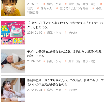
2025-02-18
病気・ケガ
風邪（熱・鼻水・咳）
幼児
赤ちゃん
教えて！たけつな先生
小児
科医監修
【1歳から】子どもが薬を飲まない時に使える「おくすりパ
クッとねるねる」
2024-01-05
病気・ケガ
その他
子どもの発熱時に必要なもの10選。常備したい風邪や嘔吐
の神アイテム
2023-02-28
病気・ケガ
風邪（熱・鼻水・咳）
薬剤師監修「おくすり飲めたね」の代用品。普通のゼリーで
もいいの？注意が必要なものも
2022-10-31
病気・ケガ
その他