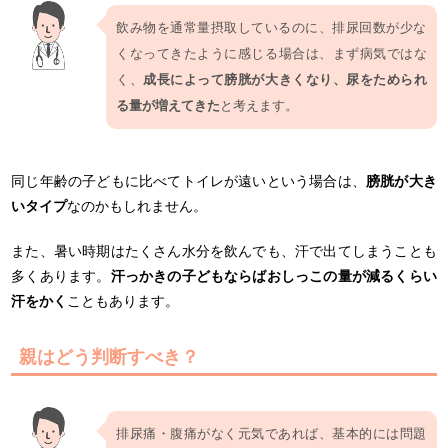
飲み物を通常量摂取しているのに、排尿回数が少な
くなってきたように感じる場合は、まず病気ではな
く、
成長によって膀胱が大きくなり、尿をためられ
る量が増えてきた
と考えます。
同じ年齢の子どもに比べてトイレが遠いという場合は、
膀胱が大き
いタイプ
なのかもしれません。
また、暑い時期はたくさん水分を飲んでも、汗で出てしまうことも
多くあります。
汗っかきの子どもならばおしっこの量が減るくらい
汗をかく
こともあります。
親はどう判断すべき？
排尿痛・腹痛がなく元気であれば、基本的には問題