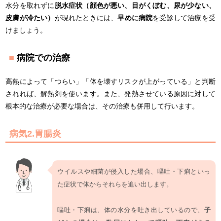
水分を取れずに
脱水症状（顔色が悪い、目がくぼむ、尿が少ない、
皮膚が冷たい）
が現れたときには、
早めに病院
を受診して治療を受
けましょう。
病院での治療
高熱によって「つらい」「体を壊すリスクが上がっている」と判断
されれば、解熱剤を使います。また、発熱させている原因に対して
根本的な治療が必要な場合は、その治療も併用して行います。
病気2.胃腸炎
ウイルスや細菌が侵入した場合、嘔吐・下痢といっ
た症状で体からそれらを追い出します。
嘔吐・下痢は、体の水分を吐き出しているので、
子