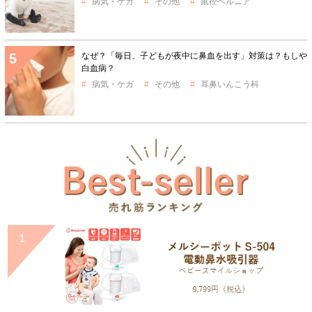
病気・ケガ
その他
鼠径ヘルニア
なぜ？「毎日、子どもが夜中に鼻血を出す」対策は？もしや
白血病？
病気・ケガ
その他
耳鼻いんこう科