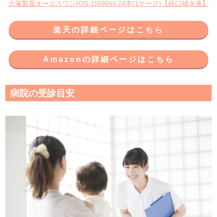
大塚製薬オーエスワン(OS-1)500ml 24本(1ケース)【経口補水液】
楽天の詳細ページはこちら
Amazonの詳細ページはこちら
病院の受診目安