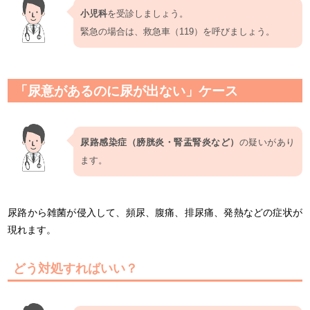
小児科
を受診しましょう。
緊急の場合は、救急車（119）を呼びましょう。
「尿意があるのに尿が出ない」ケース
尿路感染症（膀胱炎・腎盂腎炎など）
の疑いがあり
ます。
尿路から雑菌が侵入して、頻尿、腹痛、排尿痛、発熱などの症状が
現れます。
どう対処すればいい？