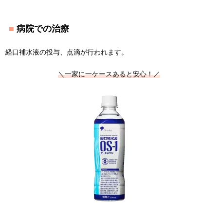
病院での治療
経口補水液の投与、点滴が行われます。
＼一家に一ケースあると安心！／