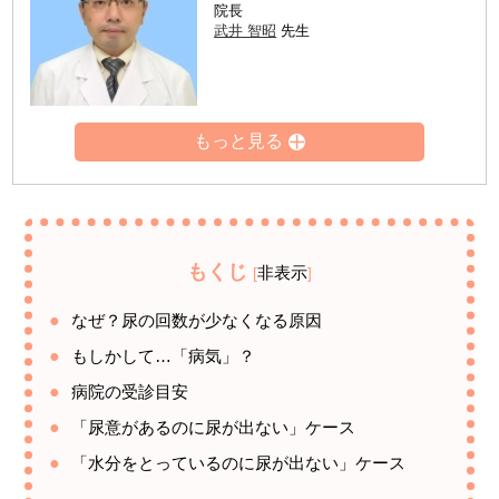
院長
武井 智昭
先生
もくじ
非表示
[
]
なぜ？尿の回数が少なくなる原因
もしかして…「病気」？
病院の受診目安
「尿意があるのに尿が出ない」ケース
「水分をとっているのに尿が出ない」ケース