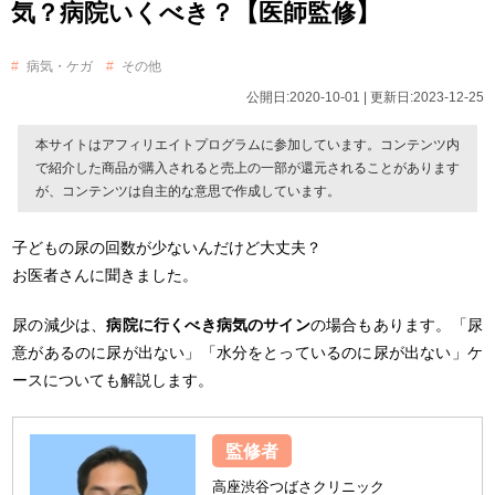
気？病院いくべき？【医師監修】
病気・ケガ
その他
公開日:2020-10-01 | 更新日:2023-12-25
本サイトはアフィリエイトプログラムに参加しています。コンテンツ内
で紹介した商品が購入されると売上の一部が還元されることがあります
が、コンテンツは自主的な意思で作成しています。
子どもの尿の回数が少ないんだけど大丈夫？
お医者さんに聞きました。
尿の減少は、
病院に行くべき病気のサイン
の場合もあります。「尿
意があるのに尿が出ない」「水分をとっているのに尿が出ない」ケ
ースについても解説します。
監修者
高座渋谷つばさクリニック