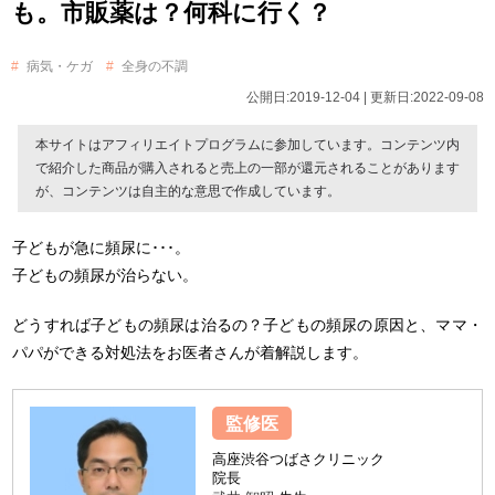
も。市販薬は？何科に行く？
病気・ケガ
全身の不調
公開日:2019-12-04 | 更新日:2022-09-08
本サイトはアフィリエイトプログラムに参加しています。コンテンツ内
で紹介した商品が購入されると売上の一部が還元されることがあります
が、コンテンツは自主的な意思で作成しています。
子どもが急に頻尿に･･･。
子どもの頻尿が治らない。
どうすれば子どもの頻尿は治るの？子どもの頻尿の原因と、ママ・
パパができる対処法をお医者さんが着解説します。
監修医
高座渋谷つばさクリニック
院長