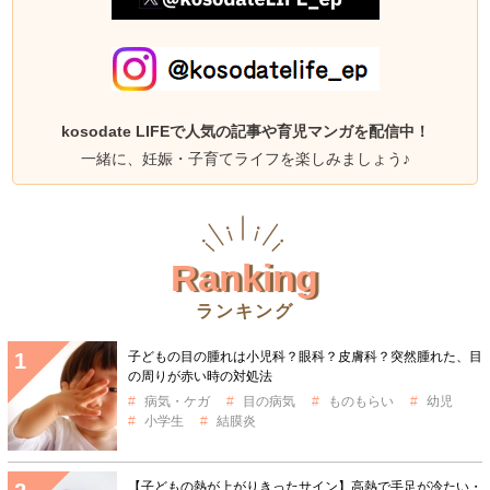
kosodate LIFEで人気の記事や育児マンガを配信中！
一緒に、妊娠・子育てライフを楽しみましょう♪
Ranking
ランキング
子どもの目の腫れは小児科？眼科？皮膚科？突然腫れた、目
の周りが赤い時の対処法
病気・ケガ
目の病気
ものもらい
幼児
小学生
結膜炎
【子どもの熱が上がりきったサイン】高熱で手足が冷たい・