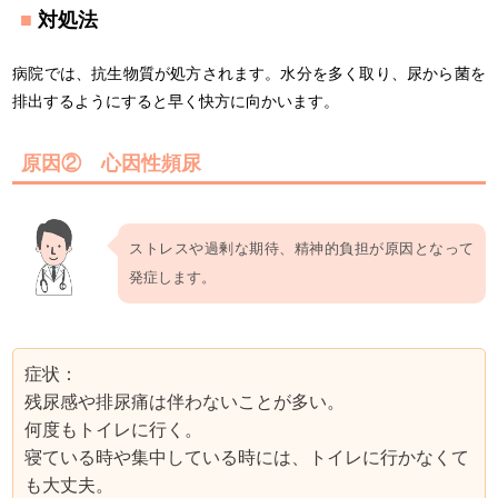
対処法
病院では、抗生物質が処方されます。水分を多く取り、尿から菌を
排出するようにすると早く快方に向かいます。
原因② 心因性頻尿
ストレスや過剰な期待、精神的負担が原因となって
発症します。
症状：
残尿感や排尿痛は伴わないことが多い。
何度もトイレに行く。
寝ている時や集中している時には、トイレに行かなくて
も大丈夫。