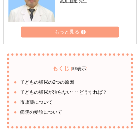
武井 智昭
先生
もくじ
非表示
[
]
子どもの頻尿の2つの原因
子どもの頻尿が治らない･･･どうすれば？
市販薬について
病院の受診について