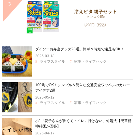
ダイソーお弁当グッズ23選。簡単＆時短で遠足もOK！
2026-03-18
ライフスタイル
家事・ライフハック
100均でOK！シンプル＆簡単な交通安全ワッペンのカバー
アイデア2選
2025-05-12
ライフスタイル
家事・ライフハック
小1「花子さんが怖くてトイレに行けない」対処法【児童精
神科医が回答】
2025-04-17