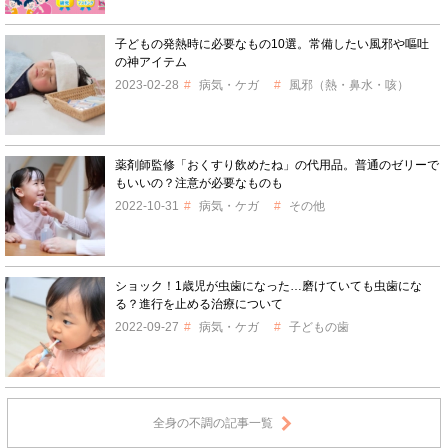
子どもの発熱時に必要なもの10選。常備したい風邪や嘔吐
の神アイテム
2023-02-28
病気・ケガ
風邪（熱・鼻水・咳）
薬剤師監修「おくすり飲めたね」の代用品。普通のゼリーで
もいいの？注意が必要なものも
2022-10-31
病気・ケガ
その他
ショック！1歳児が虫歯になった…磨けていても虫歯にな
る？進行を止める治療について
2022-09-27
病気・ケガ
子どもの歯
全身の不調の記事一覧