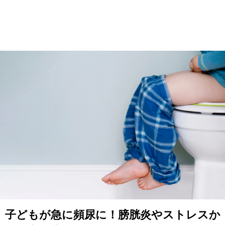
子どもが急に頻尿に！膀胱炎やストレスか