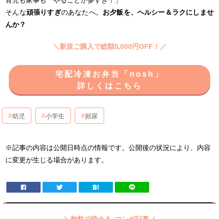
育児も家事も「やることが多すぎ！」
そんな
頑張りすぎ
のあなたへ。
お夕飯を、ヘルシー＆ラクにしませ
んか？
＼新規ご購入で総額5,000円OFF！／
宅配冷凍お弁当「nosh」
詳しくはこちら
幼児
小学生
頻尿
※記事の内容は公開日時点の情報です。公開後の状況により、内容
に変更が生じる場合があります。