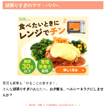
頑張りすぎのママ・パパへ
育児も家事も「やることが多すぎ！」
そんな
頑張りすぎ
のあなたへ。
お夕飯を、ヘルシー＆ラクにしませ
んか？
＼新規ご購入で総額5,000円OFF！／