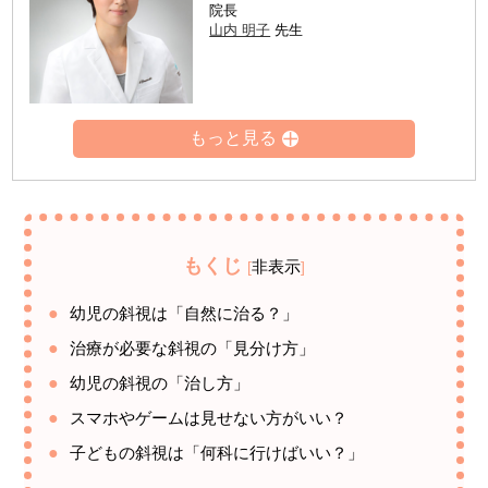
院長
山内 明子
先生
もくじ
非表示
[
]
幼児の斜視は「自然に治る？」
治療が必要な斜視の「見分け方」
幼児の斜視の「治し方」
スマホやゲームは見せない方がいい？
子どもの斜視は「何科に行けばいい？」