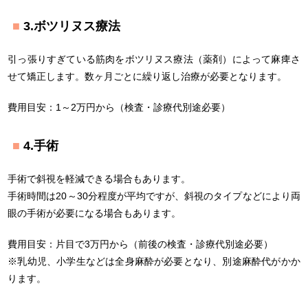
3.ボツリヌス療法
引っ張りすぎている筋肉をボツリヌス療法（薬剤）によって麻痺さ
せて矯正します。数ヶ月ごとに繰り返し治療が必要となります。
費用目安：1～2万円から（検査・診療代別途必要）
4.手術
手術で斜視を軽減できる場合もあります。
手術時間は20～30分程度が平均ですが、斜視のタイプなどにより両
眼の手術が必要になる場合もあります。
費用目安：片目で3万円から（前後の検査・診療代別途必要）
※乳幼児、小学生などは全身麻酔が必要となり、別途麻酔代がかか
ります。