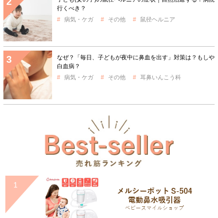
行くべき？
病気・ケガ
その他
鼠径ヘルニア
なぜ？「毎日、子どもが夜中に鼻血を出す」対策は？もしや
白血病？
病気・ケガ
その他
耳鼻いんこう科