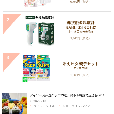
ダイソーお弁当グッズ23選。簡単＆時短で遠足もOK！
2026-03-18
ライフスタイル
家事・ライフハック