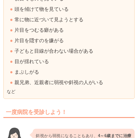
頭を傾けて物を見ている
常に物に近づいて見ようとする
片目をつむる癖がある
片目を隠すのを嫌がる
子どもと目線が合わない場合がある
目が揺れている
まぶしがる
親兄弟、近親者に弱視や斜視の人がいる
など
一度病院を受診しよう！
斜視から弱視になることもあり、
4～6歳までに治療