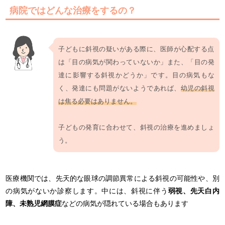
病院ではどんな治療をするの？
子どもに斜視の疑いがある際に、医師が心配する点
は「目の病気が関わっていないか」また、「目の発
達に影響する斜視かどうか」です。目の病気もな
く、発達にも問題がないようであれば、
幼児の斜視
は焦る必要はありません。
子どもの発育に合わせて、斜視の治療を進めましょ
う。
医療機関では、先天的な眼球の調節異常による斜視の可能性や、別
の病気がないか診察します。中には、斜視に伴う
弱視、先天白内
障、未熟児網膜症
などの病気が隠れている場合もあります