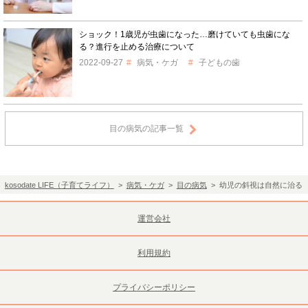
ショック！1歳児が虫歯になった…磨けていても虫歯にな
る？進行を止める治療について
2022-09-27
病気・ケガ
子どもの歯
目の病気の記事一覧
kosodate LIFE（子育てライフ）
>
病気・ケガ
>
目の病気
> 幼児の斜視は自然に治る
運営会社
利用規約
プライバシーポリシー