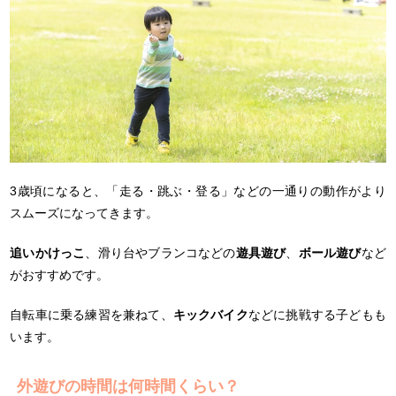
3歳頃になると、「走る・跳ぶ・登る」などの一通りの動作がより
スムーズになってきます。
追いかけっこ
、滑り台やブランコなどの
遊具遊び
、
ボール遊び
など
がおすすめです。
自転車に乗る練習を兼ねて、
キックバイク
などに挑戦する子どもも
います。
外遊びの時間は何時間くらい？