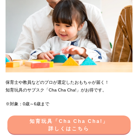
保育士や教員などのプロが選定したおもちゃが届く！
知育玩具のサブスク「Cha Cha Cha!」がお得です。
※対象：0歳～6歳まで
知育玩具「Cha Cha Cha!」
詳しくはこちら