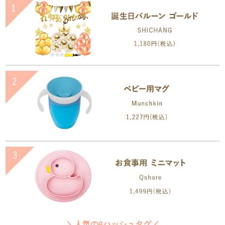
＼人気の#ハッシュタグ／