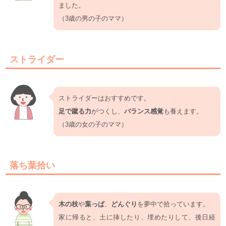
ました。
（3歳の男の子のママ）
ストライダー
ストライダーはおすすめです。
足で蹴る力
がつくし、
バランス感覚
も養えます。
（3歳の女の子のママ）
落ち葉拾い
木の枝
や
葉っぱ
、
どんぐり
を夢中で拾っています。
家に帰ると、土に挿したり、埋めたりして、後日経