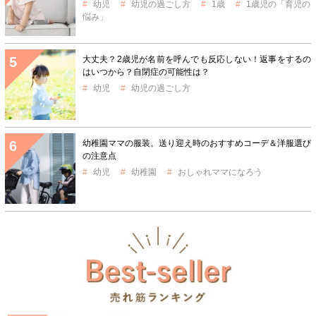
幼児
幼児の過ごし方
1歳
1歳児の「育児の
悩み」
大丈夫？2歳児が名前を呼んでも反応しない！返事をするの
はいつから？自閉症の可能性は？
幼児
幼児の過ごし方
幼稚園ママの服装。送り迎え時のおすすめコーデ＆洋服選び
の注意点
幼児
幼稚園
おしゃれママになろう