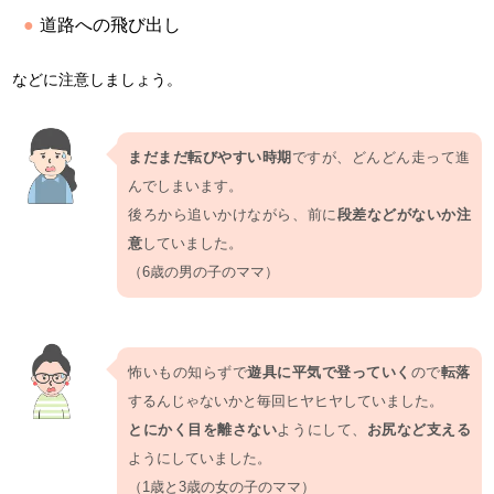
道路への飛び出し
などに注意しましょう。
まだまだ転びやすい時期
ですが、どんどん走って進
んでしまいます。
後ろから追いかけながら、前に
段差などがないか注
意
していました。
（6歳の男の子のママ）
怖いもの知らずで
遊具に平気で登っていく
ので
転落
するんじゃないかと毎回ヒヤヒヤしていました。
とにかく目を離さない
ようにして、
お尻など支える
ようにしていました。
（1歳と3歳の女の子のママ）