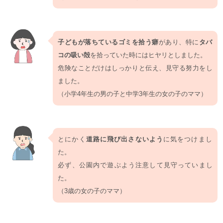
子どもが落ちているゴミを拾う癖
があり、特に
タバ
コの吸い殻
を拾っていた時にはヒヤリとしました。
危険なことだけはしっかりと伝え、見守る努力をし
ました。
（小学4年生の男の子と中学3年生の女の子のママ）
とにかく
道路に飛び出さないよう
に気をつけまし
た。
必ず、公園内で遊ぶよう注意して見守っていまし
た。
（3歳の女の子のママ）