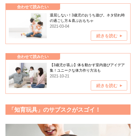
合わせて読みたい
退屈しない！3歳児のおうち遊び。ネタ切れ時
の過ごし方＆喜ぶおもちゃ
2021-03-04
続きを読む
合わせて読みたい
【3歳児が喜ぶ】体を動かす室内遊びアイデア
集！ユニークな体力作り方法も
2021-10-21
続きを読む
「知育玩具」のサブスクがスゴイ！