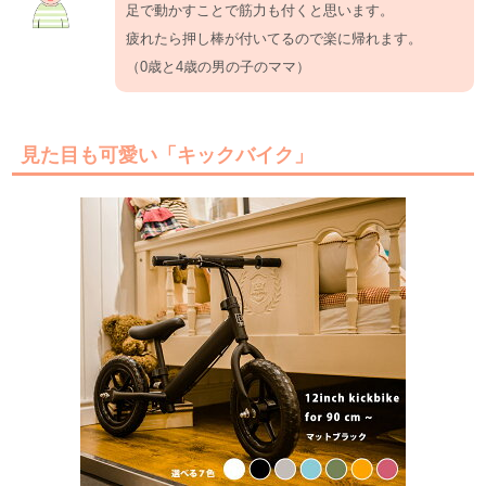
足で動かすことで筋力も付くと思います。
疲れたら押し棒が付いてるので楽に帰れます。
（0歳と4歳の男の子のママ）
見た目も可愛い「キックバイク」