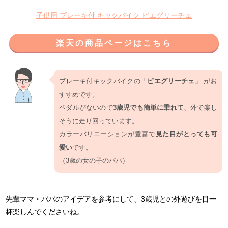
子供用 ブレーキ付 キックバイク ピエグリーチェ
楽天の商品ページはこちら
ブレーキ付キックバイクの「
ピエグリーチェ
」 がお
すすめです。
ペダルがないので
3歳児でも簡単に乗れて
、外で楽し
そうに走り回っています。
カラーバリエーションが豊富で
見た目がとっても可
愛い
です。
（3歳の女の子のパパ）
先輩ママ・パパのアイデアを参考にして、3歳児との外遊びを目一
杯楽しんでくださいね。