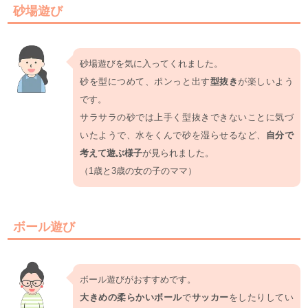
砂場遊び
砂場遊びを気に入ってくれました。
砂を型につめて、ポンっと出す
型抜き
が楽しいよう
です。
サラサラの砂では上手く型抜きできないことに気づ
いたようで、水をくんで砂を湿らせるなど、
自分で
考えて遊ぶ様子
が見られました。
（1歳と3歳の女の子のママ）
ボール遊び
ボール遊びがおすすめです。
大きめの柔らかいボール
で
サッカー
をしたりしてい