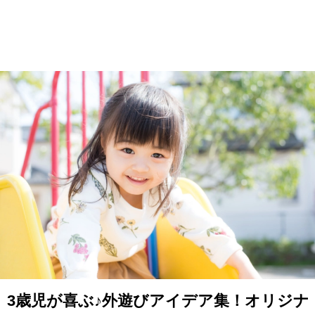
3歳児が喜ぶ♪外遊びアイデア集！オリジナ