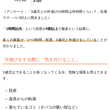
（アンケート：「3歳児との外遊びの時間は何時間くらい？」先輩
ママ・パパ50人に聞きました）
「
1時間以内
」という回答が
5割以上
で最多という結果に。
多くの家庭が「1〜2時間」程度
、3歳児と外遊びをしている
ことが
分かりました。
外遊びをする際に「気を付けること」
3歳児はできることが多くなってくる分、危険な場面も増えてきま
す。
段差
遊具からの転落
落ちているゴミ（タバコの吸い殻など）