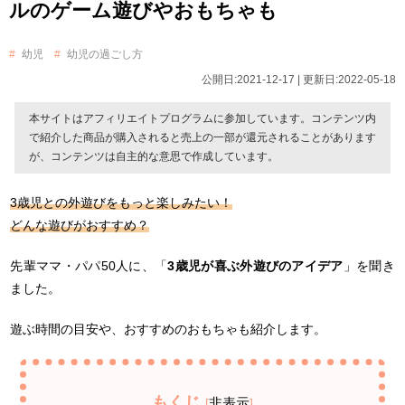
ルのゲーム遊びやおもちゃも
幼児
幼児の過ごし方
公開日:2021-12-17 | 更新日:2022-05-18
本サイトはアフィリエイトプログラムに参加しています。コンテンツ内
で紹介した商品が購入されると売上の一部が還元されることがあります
が、コンテンツは自主的な意思で作成しています。
3歳児との外遊びをもっと楽しみたい！
どんな遊びがおすすめ？
先輩ママ・パパ50人に、「
3歳児が喜ぶ外遊びのアイデア
」を聞き
ました。
遊ぶ時間の目安や、おすすめのおもちゃも紹介します。
もくじ
非表示
[
]