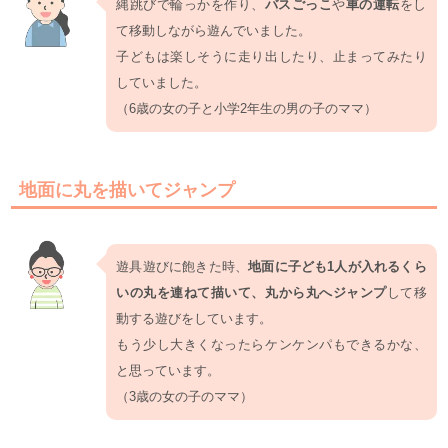
縄跳びで輪っかを作り、
バスごっこ
や
車の運転
をし
て移動しながら遊んでいました。
子どもは楽しそうに走り出したり、止まってみたり
していました。
（6歳の女の子と小学2年生の男の子のママ）
地面に丸を描いてジャンプ
遊具遊びに飽きた時、
地面に子ども1人が入れるくら
いの丸を連ねて描いて、丸から丸へジャンプ
して移
動する遊びをしています。
もう少し大きくなったらケンケンパもできるかな、
と思っています。
（3歳の女の子のママ）