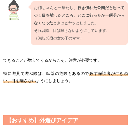
お姉ちゃんと一緒だし、
行き慣れた公園だと思って
少し目を離したところ、どこに行ったか一瞬分から
なくなった
ときはヒヤッとしました。
それ以降、目は離さないようにしています。
（3歳と6歳の女の子のママ）
できることが増えてくるからこそ、注意が必要です。
特に遊具で遊ぶ際は、転落の危険もあるので
必ず保護者が付き添
い、目を離さない
ようにしましょう。
【おすすめ】外遊びアイデア