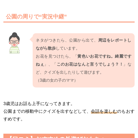
公園の周りで“実況中継”
ネタがつきたら、公園から出て、
周辺をレポートし
ながら散歩
しています。
お花を見つけたら、「
黄色いお花ですね。綺麗です
ねぇ
」、「
このお花はなんと言うでしょう？！
」な
ど、クイズを出したりして遊びます。
（3歳の女の子のママ）
3歳児はお話も上手になってきます。
公園までの移動中にクイズを出すなどして、
会話を楽しむ
のもおす
すめです。