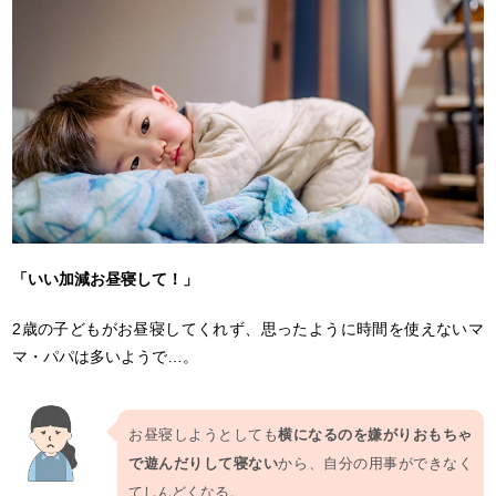
「いい加減お昼寝して！」
2歳の子どもがお昼寝してくれず、思ったように時間を使えないマ
マ・パパは多いようで…。
お昼寝しようとしても
横になるのを嫌がりおもちゃ
で遊んだりして寝ない
から、自分の用事ができなく
てしんどくなる。