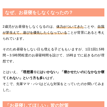
なぜ、お昼寝をしなくなったの？
2歳児がお昼寝をしなくなるのは、
体力がついてきた
ことや、
自我
が芽生えて、遊びを優先したくなっている
ことが背景にあると考え
られています。
そのため昼寝をしない日も増える子どももいますが、1日1回1.5時
間～3.5時間程度のお昼寝時間を設けて、15時までに起きるのが理
想です。
とはいえ、
「理想通りにはいかない」「寝かせたいのになかなか寝
てくれない」という方も多い
はず。
そこで、先輩ママ・パパはどんな対策をとっていたのか聞いてみま
した。
「お昼寝してほしい」皆の対策