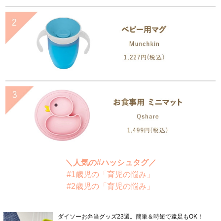
＼人気の#ハッシュタグ／
#1歳児の「育児の悩み」
#2歳児の「育児の悩み」
ダイソーお弁当グッズ23選。簡単＆時短で遠足もOK！