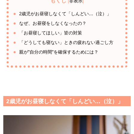
もくじ
非表示
[
]
2歳児がお昼寝しなくて「しんどい…（泣）」
なぜ、お昼寝をしなくなったの？
「お昼寝してほしい」皆の対策
「どうしても寝ない」ときの疲れない過ごし方
親が”自分の時間”を確保するためには？
2歳児がお昼寝しなくて「しんどい…（泣）」