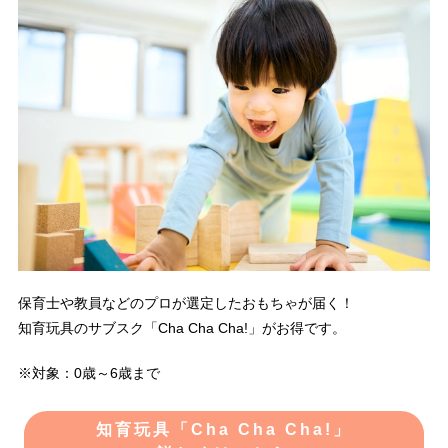
保育士や教員などのプロが選定したおもちゃが届く！
知育玩具のサブスク「Cha Cha Cha!」がお得です。
※対象：0歳～6歳まで
知育玩具「Cha Cha Cha!」