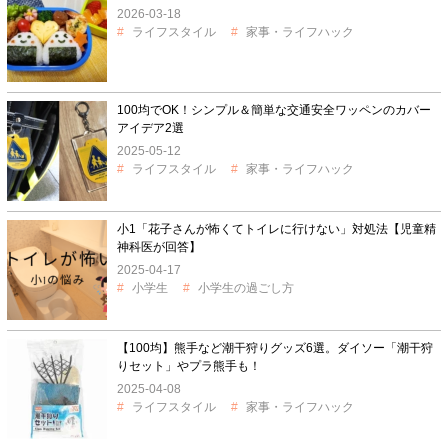
2026-03-18
ライフスタイル
家事・ライフハック
100均でOK！シンプル＆簡単な交通安全ワッペンのカバー
アイデア2選
2025-05-12
ライフスタイル
家事・ライフハック
小1「花子さんが怖くてトイレに行けない」対処法【児童精
神科医が回答】
2025-04-17
小学生
小学生の過ごし方
【100均】熊手など潮干狩りグッズ6選。ダイソー「潮干狩
りセット」やプラ熊手も！
2025-04-08
ライフスタイル
家事・ライフハック