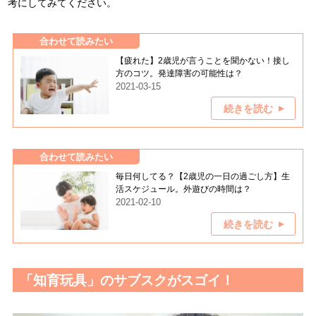
考にしてみてください。
合わせて読みたい
【疲れた】2歳児が言うことを聞かない！接し
方のコツ。発達障害の可能性は？
2021-03-15
続きを読む
合わせて読みたい
毎日何してる？【2歳児の一日の過ごし方】生
活スケジュール。外遊びの時間は？
2021-02-10
続きを読む
「知育玩具」のサブスクがスゴイ！