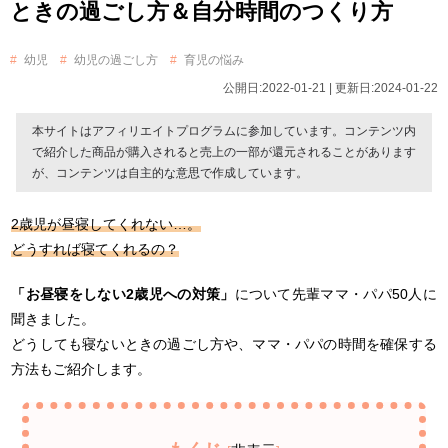
ときの過ごし方＆自分時間のつくり方
幼児
幼児の過ごし方
育児の悩み
公開日:2022-01-21 | 更新日:2024-01-22
本サイトはアフィリエイトプログラムに参加しています。コンテンツ内
で紹介した商品が購入されると売上の一部が還元されることがあります
が、コンテンツは自主的な意思で作成しています。
2歳児が昼寝してくれない…。
どうすれば寝てくれるの？
「お昼寝をしない2歳児への対策」
について先輩ママ・パパ50人に
聞きました。
どうしても寝ないときの過ごし方や、ママ・パパの時間を確保する
方法もご紹介します。