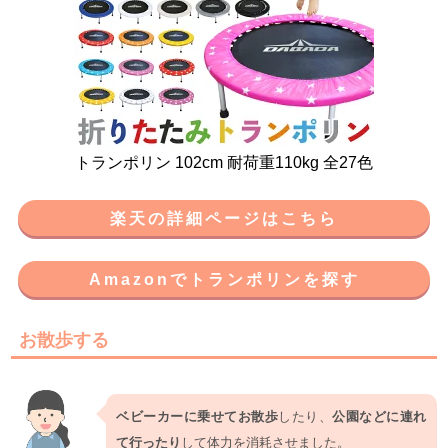
トランポリン 102cm 耐荷重110kg 全27色
楽天の詳細ページはこちら
Amazonでトランポリンを探す
お散歩する
ベビーカーに乗せてお散歩
したり、
公園などに連れ
て行ったり
して体力を消耗させました。