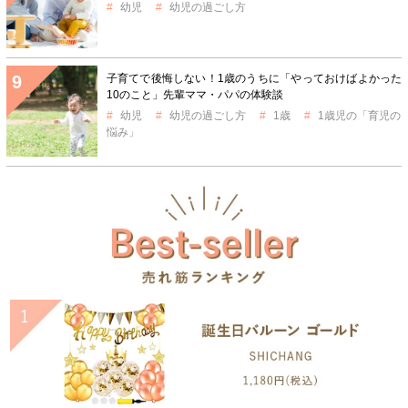
幼児
幼児の過ごし方
子育てで後悔しない！1歳のうちに「やっておけばよかった
10のこと」先輩ママ・パパの体験談
幼児
幼児の過ごし方
1歳
1歳児の「育児の
悩み」