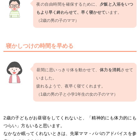
夜の自由時間を確保するために、
夕飯と入浴をいつ
もより早く終わらせて、早く寝かせて
います。
（2歳の男の子のママ）
寝かしつけの時間を早める
昼間に思いっきり体を動かせて、
体力を消耗
させて
いました。
疲れるようで、夜早く寝てくれます。
（1歳の男の子と小学1年生の女の子のママ）
2歳の子どもがお昼寝をしてくれないと、「精神的にも体力的にも
つらい」方もいると思います。
なかなか眠ってくれないときは、先輩ママ・パパのアドバイスを参