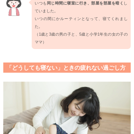
いつも
同じ時間に寝室に行き、部屋を部屋を暗く
し
ていました。
いつの間にかルーティンとなって、寝てくれまし
た。
（1歳と3歳の男の子と、5歳と小学1年生の女の子の
ママ）
「どうしても寝ない」ときの疲れない過ごし方