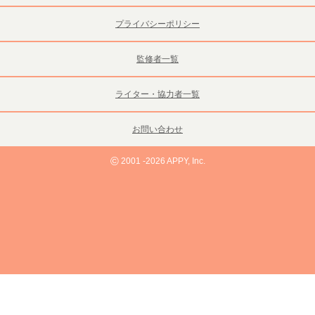
プライバシーポリシー
監修者一覧
ライター・協力者一覧
お問い合わせ
©
2001 -2026 APPY, Inc.