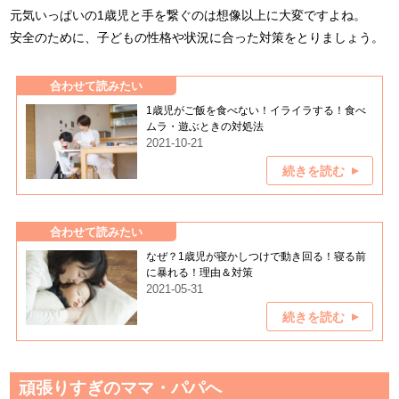
元気いっぱいの1歳児と手を繋ぐのは想像以上に大変ですよね。
安全のために、子どもの性格や状況に合った対策をとりましょう。
合わせて読みたい
1歳児がご飯を食べない！イライラする！食べ
ムラ・遊ぶときの対処法
2021-10-21
続きを読む
合わせて読みたい
なぜ？1歳児が寝かしつけで動き回る！寝る前
に暴れる！理由＆対策
2021-05-31
続きを読む
頑張りすぎのママ・パパへ