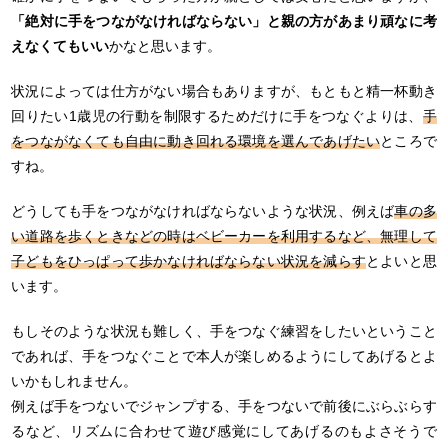
「絶対に手をつながなければならない」と親の方があまり頑なに考
えなくてもいい
かなと思います。
状況によっては仕方がない場合もありますが、もともと精一杯動き
回りたい1歳児の行動を制限するためだけに手をつなぐよりは、
手
をつながなくても自由に動き回れる環境を選んであげたい
ところで
すね。
どうしても手をつながなければならないような状況、例えば
車の多
い道路を歩くときなどの時はベビーカーを利用するなど、無理して
子どもをひっぱって歩かなければならない状況を減らす
とよいと思
います。
もしそのような状況も難しく、手をつなぐ練習をしたいということ
であれば、手をつなぐことで本人が楽しめるようにしてあげるとよ
いかもしれません。
例えば手をつないでジャンプする、手をつないで前後にぶらぶらす
るなど、リズムに合わせて遊び感覚にしてあげるのもよさそうで