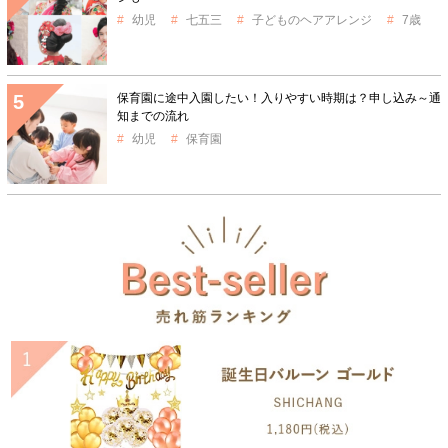
幼児
七五三
子どものヘアアレンジ
7歳
保育園に途中入園したい！入りやすい時期は？申し込み～通
知までの流れ
幼児
保育園