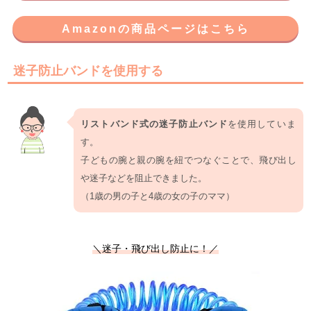
Amazonの商品ページはこちら
迷子防止バンドを使用する
リストバンド式の迷子防止バンド
を使用していま
す。
子どもの腕と親の腕を紐でつなぐことで、飛び出し
や迷子などを阻止できました。
（1歳の男の子と4歳の女の子のママ）
＼迷子・飛び出し防止に！／