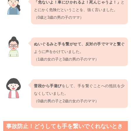
「危ないよ！車にひかれるよ！死んじゃうよ！」
と
とにかく危険だということを、強く言いました。
（0歳と3歳の男の子のママ）
ぬいぐるみと手を繋がせて、反対の手でママと繋ぐ
ように声をかけていました。
（1歳の女の子と3歳の男の子のママ）
普段から手遊び
をして、手を繋ぐことへの抵抗を少
なくしていました。
（0歳の男の子と2歳の女の子のママ）
事故防止！どうしても手を繋いでくれないとき