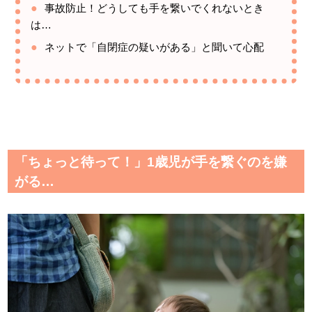
事故防止！どうしても手を繋いでくれないとき
は…
ネットで「自閉症の疑いがある」と聞いて心配
「ちょっと待って！」1歳児が手を繋ぐのを嫌
がる…