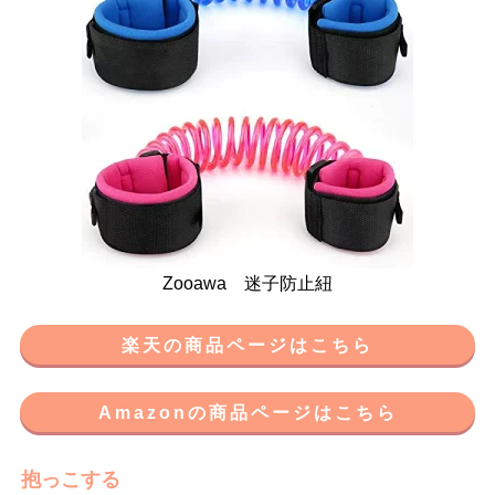
Zooawa 迷子防止紐
楽天の商品ページはこちら
Amazonの商品ページはこちら
抱っこする