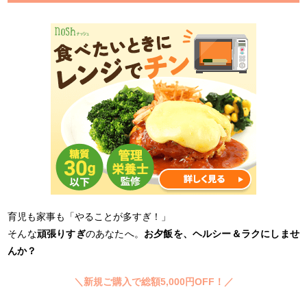
育児も家事も「やることが多すぎ！」
そんな
頑張りすぎ
のあなたへ。
お夕飯を、ヘルシー＆ラクにしませ
んか？
＼新規ご購入で総額5,000円OFF！／