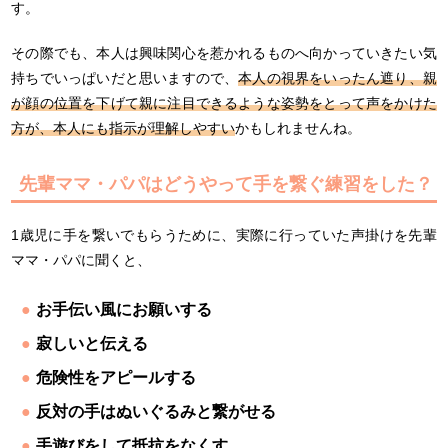
す。
その際でも、本人は興味関心を惹かれるものへ向かっていきたい気
持ちでいっぱいだと思いますので、
本人の視界をいったん遮り、親
が顔の位置を下げて親に注目できるような姿勢をとって声をかけた
方が、本人にも指示が理解しやすい
かもしれませんね。
先輩ママ・パパはどうやって手を繋ぐ練習をした？
1歳児に手を繋いでもらうために、実際に行っていた声掛けを先輩
ママ・パパに聞くと、
お手伝い風にお願いする
寂しいと伝える
危険性をアピールする
反対の手はぬいぐるみと繋がせる
手遊びをして抵抗をなくす