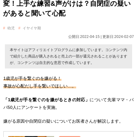
変！上手な練習&声がけは？自閉症の疑い
があると聞いて心配
幼児
イヤイヤ期
公開日:2022-04-15 | 更新日:2024-02-07
本サイトはアフィリエイトプログラムに参加しています。コンテンツ内
で紹介した商品が購入されると売上の一部が還元されることがあります
が、コンテンツは自主的な意思で作成しています。
1歳児が手を繋ぐのを嫌がる！
事故が心配だし手を繋いでほしい…。
「1歳児が手を繋ぐのを嫌がるときの対応」
について先輩ママ・パ
パ50人にアンケートを実施。
嫌がる原因や自閉症の疑いについてお医者さんが解説します。