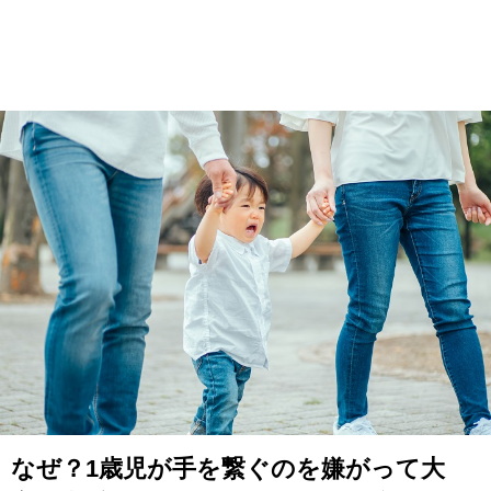
なぜ？1歳児が手を繋ぐのを嫌がって大