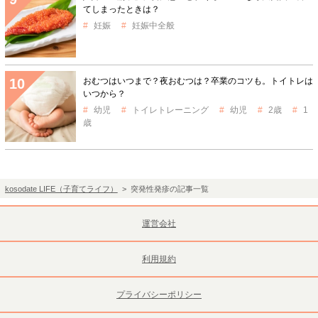
てしまったときは？
妊娠
妊娠中全般
おむつはいつまで？夜おむつは？卒業のコツも。トイトレは
いつから？
幼児
トイレトレーニング
幼児
2歳
1
歳
kosodate LIFE（子育てライフ）
> 突発性発疹の記事一覧
運営会社
利用規約
プライバシーポリシー