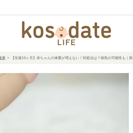
健康
> 【生後10ヶ月】赤ちゃんの体重が増えない！対処法は？病気の可能性も｜