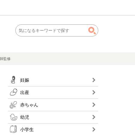
医師監修
妊娠
出産
赤ちゃん
幼児
小学生