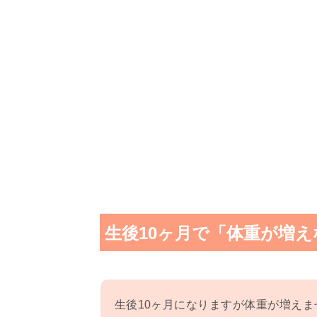
生後10ヶ月で「体重が増
生後10ヶ月になりますが体重が増え