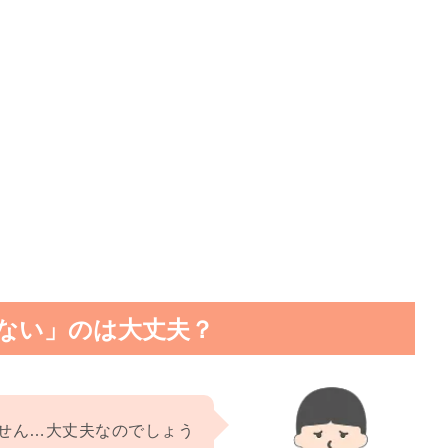
えない」のは大丈夫？
ません…大丈夫なのでしょう