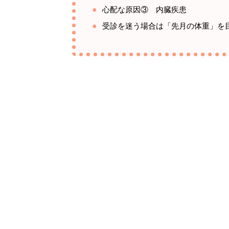
心配な原因③ 内臓疾患
受診を迷う場合は「先月の体重」を