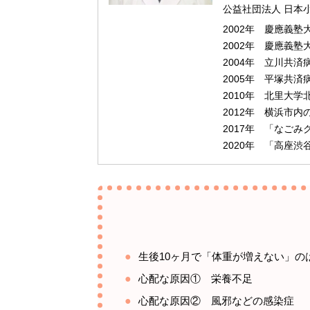
公益社団法人 日本
2002年 慶應義
2002年 慶應義塾
2004年 立川共済
2005年 平塚共
2010年 北里大
2012年 横浜市
2017年 「なご
2020年 「高座
生後10ヶ月で「体重が増えない」の
心配な原因① 栄養不足
心配な原因② 風邪などの感染症