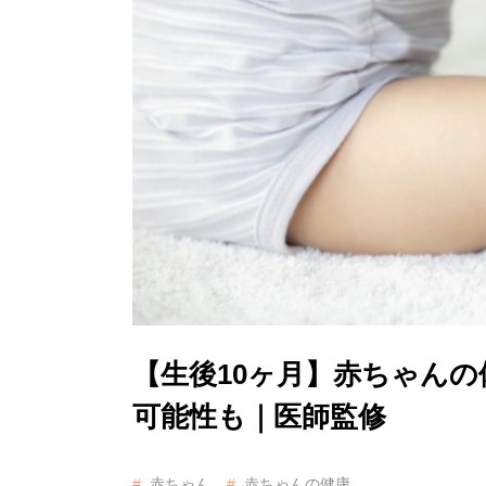
【生後10ヶ月】赤ちゃん
可能性も｜医師監修
赤ちゃん
赤ちゃんの健康