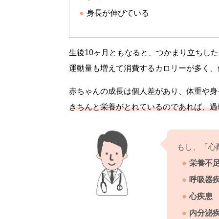
身長が伸びている
生後10ヶ月ともなると、つかまり立ちし
運動量も増えて消費するカロリーが多く、
赤ちゃんの成長は個人差があり、体重や身
きちんと栄養がとれているのであれば、過
もし、「心
栄養不
呼吸器
心疾患
内分泌