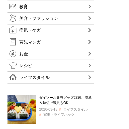
教育
美容・ファッション
病気・ケガ
育児マンガ
お金
レシピ
ライフスタイル
ダイソーお弁当グッズ23選。簡単
＆時短で遠足もOK！
2026-03-18
ライフスタイル
家事・ライフハック