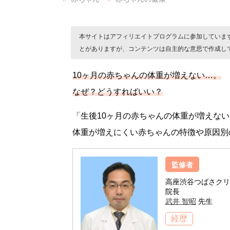
本サイトはアフィリエイトプログラムに参加していま
とがありますが、コンテンツは自主的な意思で作成し
10ヶ月の赤ちゃんの体重が増えない…。
なぜ？どうすればいい？
「生後10ヶ月の赤ちゃんの体重が増えな
体重が増えにくい赤ちゃんの特徴や原因別
監修者
高座渋谷つばさクリ
院長
武井 智昭
先生
経歴