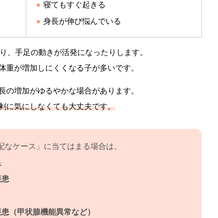
寝てもすぐ起きる
身長が伸び悩んでいる
たり、手足の動きが活発になったりします。
体重が増加しにくくなる子が多いです。
長の増加がゆるやかな場合があります。
剰に気にしなくても大丈夫です。
配なケース」に当てはまる場合は、
足
疾患
疾患（甲状腺機能異常など）