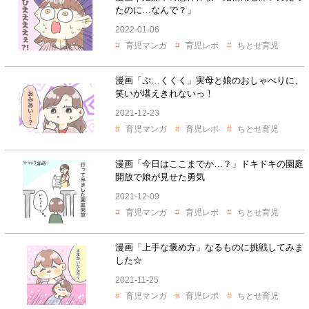
たのに…なんで？」
2022-01-06
育児マンガ
育児レポ
ちとせ育児
漫画「ぷ…くくく」実母と娘のおしゃべりに、
笑いが堪えきれないっ！
2021-12-23
育児マンガ
育児レポ
ちとせ育児
漫画「今日はここまでか…？」ドキドキの園庭
開放で娘が見せた勇気
2021-12-09
育児マンガ
育児レポ
ちとせ育児
漫画「上手な褒め方」なるものに挑戦してみま
した☆
2021-11-25
育児マンガ
育児レポ
ちとせ育児