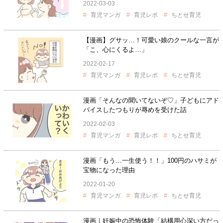
2022-03-03
育児マンガ
育児レポ
ちとせ育児
【漫画】グサッ…！可愛い娘のクールな一言が
「こ、心にくるよ…」
2022-02-17
育児マンガ
育児レポ
ちとせ育児
漫画「そんなの聞いてないぞ♡」子どもにアド
バイスしたつもりが辱めを受けた話
2022-02-03
育児マンガ
育児レポ
ちとせ育児
漫画「もう…一生使う！！」100円のハサミが
宝物になった理由
2022-01-20
育児マンガ
育児レポ
ちとせ育児
漫画｜妊娠中の恐怖体験「結構用心深い方だっ