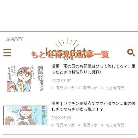
ちとせ育児の記事一覧
漫画「雨の日のお部屋遊びって何してる？」困
ったときは料理作りに挑戦♪
2022-07-07
育児マンガ
育児レポ
ちとせ育児
漫画｜ワクチン副反応でママがダウン…娘の優
しさでつらさが吹っ飛ぶ！？
2022-06-23
育児マンガ
育児レポ
ちとせ育児