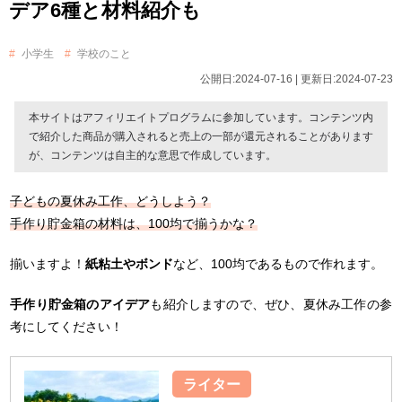
デア6種と材料紹介も
小学生
学校のこと
公開日:2024-07-16 | 更新日:2024-07-23
本サイトはアフィリエイトプログラムに参加しています。コンテンツ内
で紹介した商品が購入されると売上の一部が還元されることがあります
が、コンテンツは自主的な意思で作成しています。
子どもの夏休み工作、どうしよう？
手作り貯金箱の材料は、100均で揃うかな？
揃いますよ！
紙粘土やボンド
など、100均であるもので作れます。
手作り貯金箱のアイデア
も紹介しますので、ぜひ、夏休み工作の参
考にしてください！
ライター