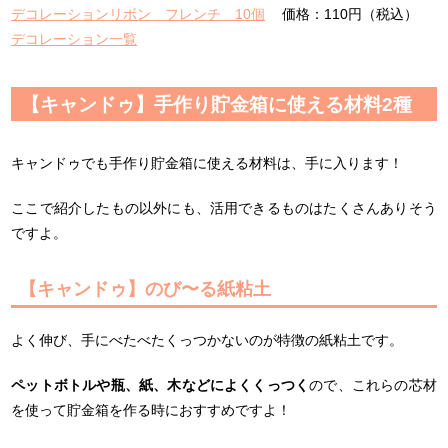
デコレーションリボン フレンチ 10個
価格：110円（税込）
デコレーション一覧
【キャンドゥ】手作り貯金箱に使える材料2種
キャンドゥでも手作り貯金箱に使える材料は、手に入ります！
ここで紹介したもの以外にも、活用できるものはたくさんありそう
ですよ。
【キャンドゥ】のび〜る紙粘土
よく伸び、手にべたべたくっつかないのが特徴の紙粘土です。
ペットボトルや瓶、紙、木などによくくっつく
ので、これらの芯材
を使って貯金箱を作る時におすすめですよ！