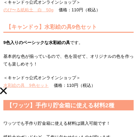
＜キャンドゥ公式オンラインショップ＞
のび〜る紙粘土 白 50g
価格：110円（税込）
【キャンドゥ】水彩絵の具9色セット
9色入りのベーシックな水彩絵の具
です。
基本的な色が揃っているので、色を混ぜて、オリジナルの色を作っ
ても楽しめそう！
＜キャンドゥ公式オンラインショップ＞
水彩絵の具 9色セット
価格：110円（税込）
【ワッツ】手作り貯金箱に使える材料2種
ワッツでも手作り貯金箱に使える材料は購入可能です！
紙粘土やボンドなど、工作に欠かせないものが揃います。