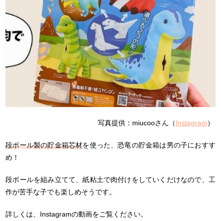
写真提供：miucooさん（
Instagram
）
段ボール製の貯金箱芯材
を使った、恐竜の貯金箱は男の子におすす
め！
段ボールを組み立てて、紙粘土で肉付けをしていくだけなので、工
作が苦手な子でも楽しめそうです。
詳しくは、Instagramの動画をご覧ください。