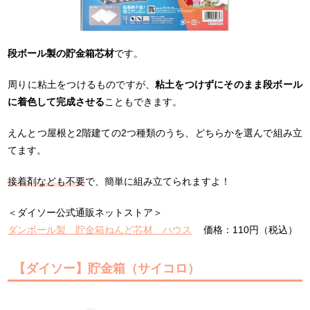
段ボール製の貯金箱芯材
です。
周りに粘土をつけるものですが、
粘土をつけずにそのまま段ボール
に着色して完成させる
こともできます。
えんとつ屋根と2階建ての2つ種類のうち、どちらかを選んで組み立
てます。
接着剤なども不要
で、簡単に組み立てられますよ！
＜ダイソー公式通販ネットストア＞
ダンボール製 貯金箱ねんど芯材 ハウス
価格：110円（税込）
【ダイソー】貯金箱（サイコロ）