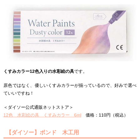
くすみカラー12色入りの水彩絵の具
です。
原色ではなく、優しいくすみカラーが揃っているので、好みで選べ
ていいですね！
＜ダイソー公式通販ネットストア＞
12色 水彩絵の具 くすみカラー 6ml
価格：110円（税込）
【ダイソー】ボンド 木工用