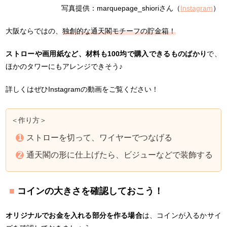
写真提供：marquepage_shioriさん（
Instagram
）
大阪ならではの、
独創的な通天閣モチーフの貯金箱！
ストローや画用紙など、材料も100均で購入できるものばかり
で、
ほかのタワーにもアレンジできそう♪
詳しくはぜひInstagramの動画をご覧ください！
＜作り方＞
ストローを切って、ワイヤーでつなげる
通天閣の形に仕上げたら、ビジューなどで装飾する
コインの大きさを確認しておこう！
オリジナルでお金を入れる部分を作る場合
は、コインが入るかサイ