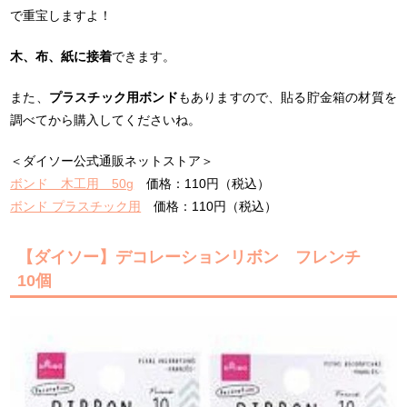
で重宝しますよ！
木、布、紙に接着
できます。
また、
プラスチック用ボンド
もありますので、貼る貯金箱の材質を
調べてから購入してくださいね。
＜ダイソー公式通販ネットストア＞
ボンド 木工用 50g
価格：110円（税込）
ボンド プラスチック用
価格：110円（税込）
【ダイソー】デコレーションリボン フレンチ
10個