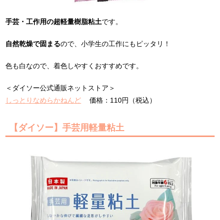
手芸・工作用の超軽量樹脂粘土
です。
自然乾燥で固まる
ので、小学生の工作にもピッタリ！
色も白なので、着色しやすくおすすめです。
＜ダイソー公式通販ネットストア＞
しっとりなめらかねんど
価格：110円（税込）
【ダイソー】手芸用軽量粘土