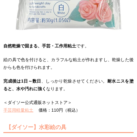
自然乾燥で固まる、手芸・工作用粘土
です。
絵の具で色を付けると、カラフルな粘土が作れますし、乾燥した後
からも色を付けられます。
完成後は1日～数日
、しっかり乾燥させてください。
耐水ニスを塗
ると、水や汚れに強く
なります。
＜ダイソー公式通販ネットストア＞
手芸用軽量粘土
価格：110円（税込）
【ダイソー】水彩絵の具