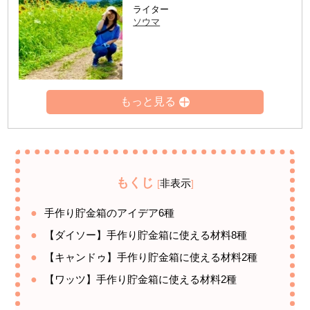
ライター
ソウマ
もくじ
非表示
[
]
手作り貯金箱のアイデア6種
【ダイソー】手作り貯金箱に使える材料8種
【キャンドゥ】手作り貯金箱に使える材料2種
【ワッツ】手作り貯金箱に使える材料2種