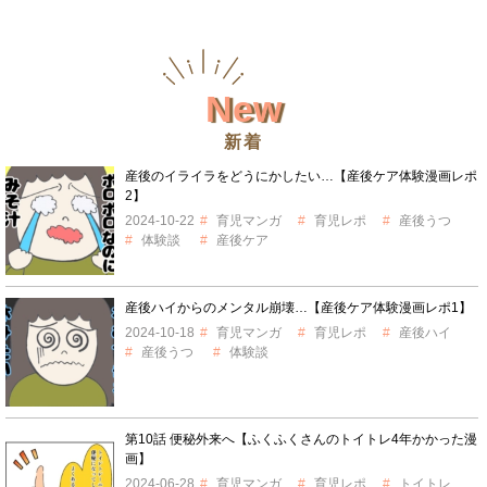
New
新着
産後のイライラをどうにかしたい…【産後ケア体験漫画レポ
2】
2024-10-22
育児マンガ
育児レポ
産後うつ
体験談
産後ケア
産後ハイからのメンタル崩壊…【産後ケア体験漫画レポ1】
2024-10-18
育児マンガ
育児レポ
産後ハイ
産後うつ
体験談
第10話 便秘外来へ【ふくふくさんのトイトレ4年かかった漫
画】
2024-06-28
育児マンガ
育児レポ
トイトレ