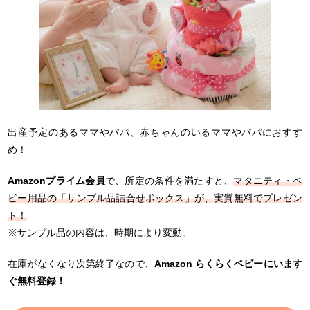
出産予定のあるママやパパ、赤ちゃんのいるママやパパにおすす
め！
Amazonプライム会員
で、所定の条件を満たすと、
マタニティ・ベ
ビー用品の「サンプル品詰合せボックス」が、実質無料でプレゼン
ト！
※サンプル品の内容は、時期により変動。
在庫がなくなり次第終了なので、
Amazon らくらくベビーにいます
ぐ無料登録！