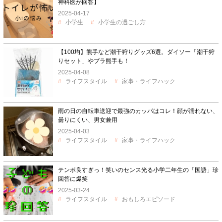
神科医が回答】
2025-04-17
小学生
小学生の過ごし方
【100均】熊手など潮干狩りグッズ6選。ダイソー「潮干狩
りセット」やプラ熊手も！
2025-04-08
ライフスタイル
家事・ライフハック
雨の日の自転車送迎で最強のカッパはコレ！顔が濡れない、
曇りにくい、男女兼用
2025-04-03
ライフスタイル
家事・ライフハック
テンポ良すぎっ！笑いのセンス光る小学二年生の「国語」珍
回答に爆笑
2025-03-24
ライフスタイル
おもしろエピソード