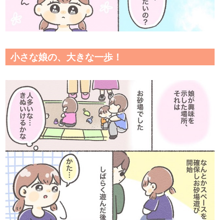
小さな娘の、大きな一歩！