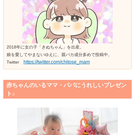
2018年に女の子「きぬちゃん」を出産。
娘を愛してやまないゆえに、親バカ成分多めで投稿中。
https://twitter.com/chitose_mam
Twitter
赤ちゃんのいるママ・パパにうれしいプレゼン
ト♪