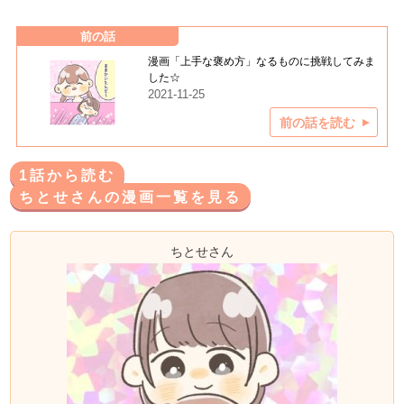
前の話
漫画「上手な褒め方」なるものに挑戦してみま
した☆
2021-11-25
前の話を読む
1話から読む
ちとせさんの漫画一覧を見る
ちとせさん