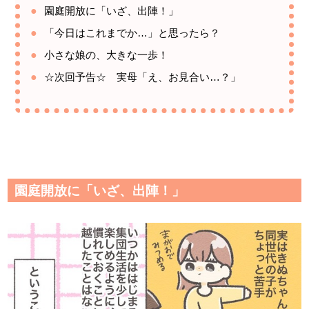
園庭開放に「いざ、出陣！」
「今日はこれまでか…」と思ったら？
小さな娘の、大きな一歩！
☆次回予告☆ 実母「え、お見合い…？」
園庭開放に「いざ、出陣！」